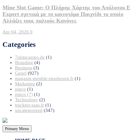
Mine Slot Game: Ο Πλήρης Χάρτης του Απόλυτου Ε
Expert σχετικά με το καινοτόμο Παιχνίδι το οποίο
Αλλάζει τους παλιούς Κανόνες
Apr 04, 2026
0
Categories
7slotscasino.de
(1)
Branding
(4)
Business
(3)
Genel
(927)
magasin-meuble-strasbourg.fr
(1)
Marketing
(2)
pinco
(1)
pinco (7)
(1)
Technology
(2)
tracktor-saas.fr
(1)
uncategorized
(347)
Primary Menu