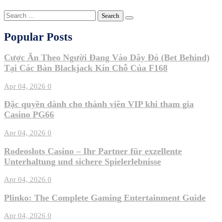
Search
for:
Popular Posts
Cược Ăn Theo Người Đang Vào Dây Đỏ (Bet Behind)
Tại Các Bàn Blackjack Kín Chỗ Của F168
Apr 04, 2026
0
Đặc quyền dành cho thành viên VIP khi tham gia
Casino PG66
Apr 04, 2026
0
Rodeoslots Casino – Ihr Partner für exzellente
Unterhaltung und sichere Spielerlebnisse
Apr 04, 2026
0
Plinko: The Complete Gaming Entertainment Guide
Apr 04, 2026
0