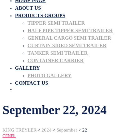
HOME PAGE
ABOUT US
PRODUCTS GROUPS
TIPPER SEMI TRAILER
HALF PIPE TIPPER SEMI TRAILER
GENERAL CARGO SEMI TRAILER
CURTAIN SIDED SEMI TRAILER
TANKER SEMI TRAILER
CONTAINER CARRIER
GALLERY
PHOTO GALLERY
CONTACT US
September 22, 2024
KİNG TREYLER
>
2024
>
September
>
22
GENEL