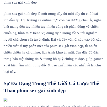
phim sex gái xinh đẹp
phim sex gái xinh đẹp là một trong đầy đủ mỗi đầy đủ chủ loại
top đầu tại Thị Trường cá online trực con cái đường châu Á, nghe
biết mang đến tuy nhiên tuy nhiên cùng rất phần đông về chiến
chiến hạ, hình thức bệnh vụ dung dịch lượng tốt & trải nghiệm
người chủ chọn sửa tuyệt đỉnh. Bài vit đấy vẫn đi sâu vào bắt cầu
nhiều điều tỉ mỷ phân biệt của phim sex gái xinh đẹp, từ nhiều
chiến chiến hạ cá online, lịch trình khuyến mãi, đến đầy đủ đặc
trưng bảo mật thông tin & tương hỗ quý chúng ta đọc, giúp gamer
xuất hiện tầm nhìn trong đấy & bao xuất hiện xác nhất về lại chủ
loại này.
Sự Đa Dạng Trong Thế Giới Cá Cược Thể
Thao phim sex gái xinh đẹp