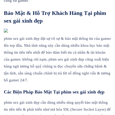
cùng rất gamer.
Bảo Mật & Hỗ Trợ Khách Hàng Tại phim
sex gái xinh đẹp
phim sex gái xinh đẹp đặt sự vô sự & bảo mật thông tin của gamer
lên top đầu. Nhà tính năng này cần dùng nhiều khoa học bảo mật
thông tin tiên tiến nhất để bảo đảm biết tin cá nhân & tài khoản
của gamer. không chỉ nạm, phim sex gái xinh đẹp cũng xuất hiện
hàng ngũ tương hỗ quý chúng ta đọc chuyên sửa chứng bệnh &
tận tình, sẵn sàng chuẩn chỉnh bị trả lời số đông nghi vấn & tương
hỗ gamer 24/7.
Các Biện Pháp Bảo Mật Tại phim sex gái xinh đẹp
phim sex gái xinh đẹp cần dùng nhiều túng quyết bảo mật thông
tin tiên tiến & phát triển như mã hóa SSL (Secure Socket Layer) để