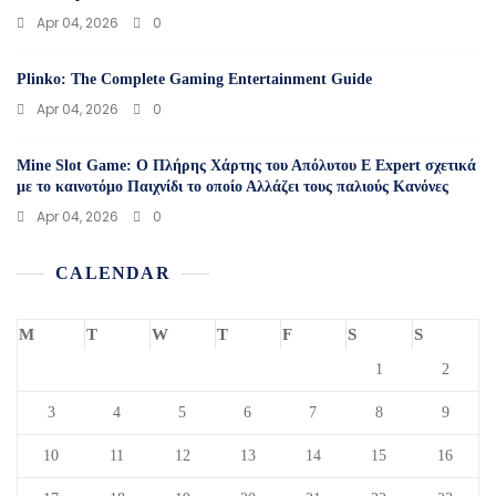
Apr 04, 2026
0
Plinko: The Complete Gaming Entertainment Guide
Apr 04, 2026
0
Mine Slot Game: Ο Πλήρης Χάρτης του Απόλυτου Ε Expert σχετικά
με το καινοτόμο Παιχνίδι το οποίο Αλλάζει τους παλιούς Κανόνες
Apr 04, 2026
0
CALENDAR
M
T
W
T
F
S
S
1
2
3
4
5
6
7
8
9
10
11
12
13
14
15
16