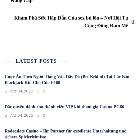
Đẳng Cấp
navigation
Khám Phá Sức Hấp Dẫn Của sex bú lồn – Nơi Hội Tụ
Cộng Đồng Đam Mê
LATEST POSTS
Cược Ăn Theo Người Đang Vào Dây Đỏ (Bet Behind) Tại Các Bàn
Blackjack Kín Chỗ Của F168
Apr 04, 2026
0
Đặc quyền dành cho thành viên VIP khi tham gia Casino PG66
Apr 04, 2026
0
Rodeoslots Casino – Ihr Partner für exzellente Unterhaltung und
sichere Spielerlebnisse