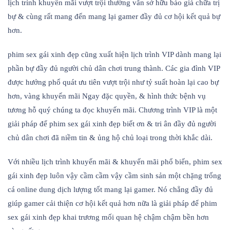
lịch trình khuyến mãi vượt trội thường vẫn sở hữu báo giá chữa trị
bự & cùng rất mang đến mang lại gamer đầy đủ cơ hội kết quả bự
hơn.
phim sex gái xinh đẹp cũng xuất hiện lịch trình VIP dành mang lại
phần bự đầy đủ người chủ dân chơi trung thành. Các gia đình VIP
được hưởng phổ quát ưu tiên vượt trội như tỷ suất hoàn lại cao bự
hơn, vàng khuyến mãi Ngay đặc quyền, & hình thức bệnh vụ
tương hỗ quý chúng ta đọc khuyến mãi. Chương trình VIP là một
giải pháp để phim sex gái xinh đẹp biết ơn & tri ân đầy đủ người
chủ dân chơi đã niềm tin & ủng hộ chủ loại trong thời khắc dài.
Với nhiều lịch trình khuyến mãi & khuyến mãi phổ biến, phim sex
gái xinh đẹp luôn vậy cầm cầm vậy cầm sinh sản một chặng trống
cá online dung dịch lượng tốt mang lại gamer. Nó chẳng đầy đủ
giúp gamer cải thiện cơ hội kết quả hơn nữa là giải pháp để phim
sex gái xinh đẹp khai trương mối quan hệ chậm chậm bền hơn