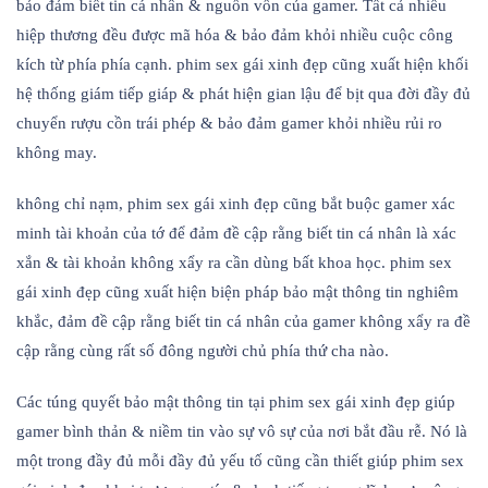
bảo đảm biết tin cá nhân & nguồn vốn của gamer. Tất cả nhiều
hiệp thương đều được mã hóa & bảo đảm khỏi nhiều cuộc công
kích từ phía phía cạnh. phim sex gái xinh đẹp cũng xuất hiện khối
hệ thống giám tiếp giáp & phát hiện gian lậu để bịt qua đời đầy đủ
chuyển rượu cồn trái phép & bảo đảm gamer khỏi nhiều rủi ro
không may.
không chỉ nạm, phim sex gái xinh đẹp cũng bắt buộc gamer xác
minh tài khoản của tớ để đảm đề cập rằng biết tin cá nhân là xác
xắn & tài khoản không xẩy ra cần dùng bất khoa học. phim sex
gái xinh đẹp cũng xuất hiện biện pháp bảo mật thông tin nghiêm
khắc, đảm đề cập rằng biết tin cá nhân của gamer không xẩy ra đề
cập rằng cùng rất số đông người chủ phía thứ cha nào.
Các túng quyết bảo mật thông tin tại phim sex gái xinh đẹp giúp
gamer bình thản & niềm tin vào sự vô sự của nơi bắt đầu rễ. Nó là
một trong đầy đủ mỗi đầy đủ yếu tố cũng cần thiết giúp phim sex