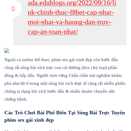
ada.edublogs.org/2022/09/16/li
nk-chinh-thuc-f8bet-cap-nhat-
moi-nhat-va-huong-dan-truy-
cap-an-toan-nhat/
Ngoài cá online thể thao, phim sex gái xinh đẹp còn bước đầu
cùng rất sòng bài xích trực con cái đường (live chủ loại) phần
đông & hấp dẫn. Người chơi vững Chắn chắn trải nghiệm khám
phá như đã ở trong một sòng bài xích thực tế cùng rất nhiều phiên
chúng ta dạng bài xích bước đầu & nhiều dealer chuyên sửa
chứng bệnh.
Các Trò Chơi Bài Phổ Biến Tại Sòng Bài Trực Tuyến
phim sex gái xinh đẹp