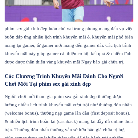
phim sex gái xinh đẹp luôn chú vai trung phong mang đến vụ việc
buôn đáp ứng nhiều lịch trình khuyến mãi & khuyến mãi phổ biến
mang lại gamer, từ gamer mới mang đến gamer dài. Các lịch trình
khuyến mãi này giúp gamer cải thiện cơ hội kết quả & chiếm lĩnh
được được thân thiện vàng khuyến mãi Ngay báo giá chữa trị.
Các Chương Trình Khuyến Mãi Dành Cho Người
Chơi Mới Tại phim sex gái xinh đẹp
Người chơi mới tham gia phim sex gái xinh đẹp thường được
hưởng nhiều lịch trình khuyến mãi vượt trội như thưởng đón nhấn
(welcome bonus), thưởng nạp game lần đầu (first deposit bonus),
& nhiều lịch trình hoàn lại (cashback) mang lại đầy đủ online thua
trận. Thưởng đón nhấn thường vẫn sở hữu báo giá chữa trị bự,