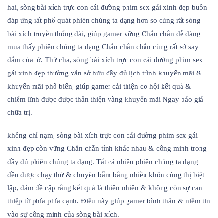
hai, sòng bài xích trực con cái đường phim sex gái xinh đẹp buôn
đáp ứng rất phổ quát phiên chúng ta dạng hơn so cùng rất sòng
bài xích truyền thống dài, giúp gamer vững Chắn chắn dễ dàng
mua thấy phiên chúng ta dạng Chắn chắn chắn cùng rất sở say
đắm của tớ. Thứ cha, sòng bài xích trực con cái đường phim sex
gái xinh đẹp thường vẫn sở hữu đầy đủ lịch trình khuyến mãi &
khuyến mãi phổ biến, giúp gamer cải thiện cơ hội kết quả &
chiếm lĩnh được được thân thiện vàng khuyến mãi Ngay báo giá
chữa trị.
không chỉ nạm, sòng bài xích trực con cái đường phim sex gái
xinh đẹp còn vững Chắn chắn tính khác nhau & công minh trong
đầy đủ phiên chúng ta dạng. Tất cả nhiều phiên chúng ta dạng
đều được chạy thử & chuyên bẵm bằng nhiều khôn cùng thị biệt
lập, đảm đề cập rằng kết quả là thiên nhiên & không còn sự can
thiệp từ phía phía cạnh. Điều này giúp gamer bình thản & niềm tin
vào sự công minh của sòng bài xích.