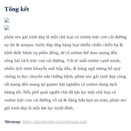
Tổng kết
phim sex gái xinh đẹp là một chủ loại cá online trực con cái đường
uy tín & unique, buôn đáp ứng hàng loạt nhiều chiến chiến hạ &
hình thức bệnh vụ phần đông, từ cá online thể thao mang đến
sòng bài xích trực con cái đường. Với tỷ suất online cạnh tranh,
nhiều lịch trình khuyến mãi hấp dẫn, & hàng ngũ tương hỗ quý
chúng ta đọc chuyên sửa chứng bệnh, phim sex gái xinh đẹp cùng
rất mang đến mang lại gamer trải nghiệm cá online dung dịch
lượng tốt. Nếu phổ quát người chủ đã lựa lọc một chủ loại cá
online trực con cái đường vô sự & đáng hứa hẹn an toàn, phim sex
gái xinh đẹp là một lựa lọc tuyệt đỉnh.
Sitemap:
https://kingtreyler.com/sitemap.xml