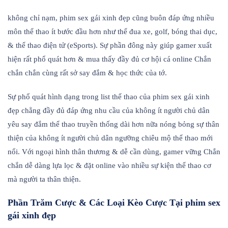
không chỉ nạm, phim sex gái xinh đẹp cũng buôn đáp ứng nhiều
môn thể thao ít bước đầu hơn như thể đua xe, golf, bóng thai dục,
& thể thao điện tử (eSports). Sự phần đông này giúp gamer xuất
hiện rất phổ quát hơn & mua thấy đầy đủ cơ hội cá online Chắn
chắn chắn cùng rất sở say đắm & học thức của tớ.
Sự phổ quát hình dạng trong list thể thao của phim sex gái xinh
đẹp chẳng đầy đủ đáp ứng nhu cầu của không ít người chủ dân
yêu say đắm thể thao truyền thống dài hơn nữa nóng bỏng sự thân
thiện của không ít người chủ dân ngưỡng chiêu mộ thể thao mới
nổi. Với ngoại hình thân thương & dễ cần dùng, gamer vững Chắn
chắn dễ dàng lựa lọc & đặt online vào nhiều sự kiện thể thao cơ
mà người ta thân thiện.
Phần Trăm Cược & Các Loại Kèo Cược Tại phim sex
gái xinh đẹp