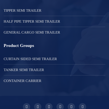
TIPPER SEMI TRAILER
HALF PIPE TIPPER SEMI TRAILER
GENERAL CARGO SEMI TRAILER
Product Groups
CURTAIN SIDED SEMI TRAILER
TANKER SEMI TRAILER
CONTAINER CARRIER