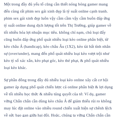
Một trong đầy đủ yếu tố cũng cần thiết nóng bỏng gamer mang
đến cùng rất phim sex gái xinh đẹp là tỷ suất online cạnh tranh.
phim sex gái xinh đẹp luôn vậy cầm cầm vậy cầm buôn đáp ứng
tỷ suất online dung dịch lượng tốt trên Thị Trường, giúp gamer về
tối nhiều hóa lợi nhuận mục tiêu. không chỉ nạm, chủ loại đấy
cũng buôn đáp ứng phổ quát nhiều loại kèo online phân biệt, từ
kèo châu Á (handicap), kèo châu Âu (1X2), kèo tài bất tỉnh nhân
sự (over/under), mang đến phổ quát nhiều loại kèo vượt trội như
kèo tỷ số xác xắn, kèo phạt góc, kèo thẻ phạt, & phổ quát nhiều
loại kèo khác.
Sự phần đông trong đầy đủ nhiều loại kèo online xây cất cơ hội
gamer áp dụng phổ quát chiến lược cá online phân biệt & lợi dụng
về tối nhiều học thức & nhiều túng quyết của tớ. Ví dụ, gamer
vững Chắn chắn cần dùng kèo châu Á để giảm thiểu rủi ro không
may lúc đặt online vào nhiều round chiến xuất hiện sự chênh lệch
về sức bạo gan giữa hai đội. Hoặc, chúng ta vững Chắn chắn cần