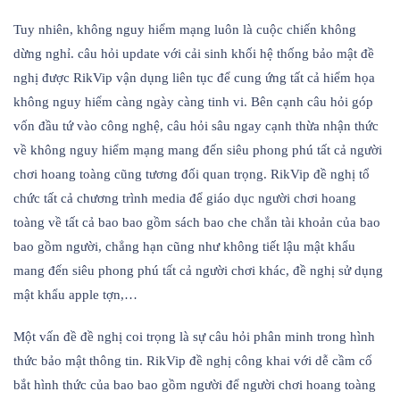
Tuy nhiên, không nguy hiểm mạng luôn là cuộc chiến không
dừng nghỉ. câu hỏi update với cải sinh khối hệ thống bảo mật đề
nghị được RikVip vận dụng liên tục để cung ứng tất cả hiểm họa
không nguy hiểm càng ngày càng tinh vi. Bên cạnh câu hỏi góp
vốn đầu tứ vào công nghệ, câu hỏi sâu ngay cạnh thừa nhận thức
về không nguy hiểm mạng mang đến siêu phong phú tất cả người
chơi hoang toàng cũng tương đối quan trọng. RikVip đề nghị tổ
chức tất cả chương trình media để giáo dục người chơi hoang
toàng về tất cả bao bao gồm sách bao che chắn tài khoản của bao
bao gồm người, chẳng hạn cũng như không tiết lậu mật khẩu
mang đến siêu phong phú tất cả người chơi khác, đề nghị sử dụng
mật khẩu apple tợn,…
Một vấn đề đề nghị coi trọng là sự câu hỏi phân minh trong hình
thức bảo mật thông tin. RikVip đề nghị công khai với dễ cầm cố
bắt hình thức của bao bao gồm người để người chơi hoang toàng