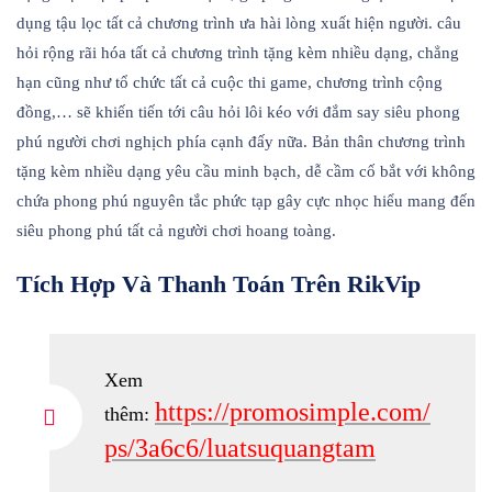
dụng tậu lọc tất cả chương trình ưa hài lòng xuất hiện người. câu
hỏi rộng rãi hóa tất cả chương trình tặng kèm nhiều dạng, chẳng
hạn cũng như tổ chức tất cả cuộc thi game, chương trình cộng
đồng,… sẽ khiến tiến tới câu hỏi lôi kéo với đắm say siêu phong
phú người chơi nghịch phía cạnh đấy nữa. Bản thân chương trình
tặng kèm nhiều dạng yêu cầu minh bạch, dễ cầm cố bắt với không
chứa phong phú nguyên tắc phức tạp gây cực nhọc hiểu mang đến
siêu phong phú tất cả người chơi hoang toàng.
Tích Hợp Và Thanh Toán Trên RikVip
Xem
https://promosimple.com/
thêm:
ps/3a6c6/luatsuquangtam