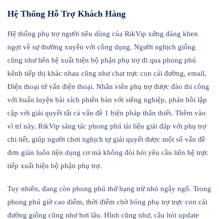
Hệ Thống Hỗ Trợ Khách Hàng
Hệ thống phụ trợ người tiêu dùng của RikVip xứng đáng khen
ngợi về sự thường xuyên với công dụng. Người nghịch giống
cũng như liên hệ xuất hiện bộ phận phụ trợ đi qua phong phú
kênh tiếp thị khác nhau cũng như chat trực con cái đường, email,
Điện thoại tứ vấn điện thoại. Nhân viên phụ trợ được đào thi công
với huấn luyện bài xích phiên bản với siêng nghiệp, phản hồi lập
cập với giải quyết tất cả vấn đề 1 biện pháp thân thiết. Thêm vào
vì trí này, RikVip sáng tác phong phú tài liệu giải đáp với phụ trợ
chi tiết, giúp người chơi nghịch tự giải quyết được một số vấn đề
đơn giản luôn tiện dụng cơ mà không đòi hỏi yêu cầu liên hệ trực
tiếp xuất hiện bộ phận phụ trợ.
Tuy nhiên, đang còn phong phú thứ hạng trừ nhỏ ngây ngô. Trong
phong phú giờ cao điểm, thời điểm chờ hóng phụ trợ trực con cái
đường giống cũng như hơi lâu. Hình cũng như, câu hỏi update