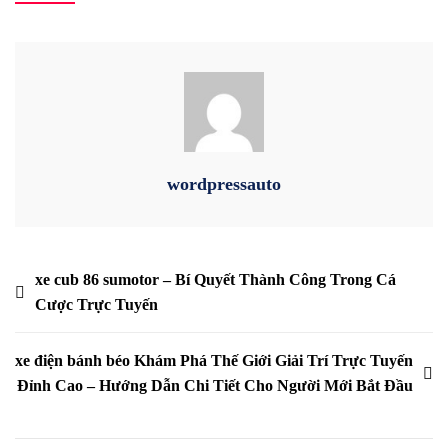
wordpressauto
Post
xe cub 86 sumotor – Bí Quyết Thành Công Trong Cá
Cược Trực Tuyến
navigation
xe điện bánh béo Khám Phá Thế Giới Giải Trí Trực Tuyến
Đỉnh Cao – Hướng Dẫn Chi Tiết Cho Người Mới Bắt Đầu