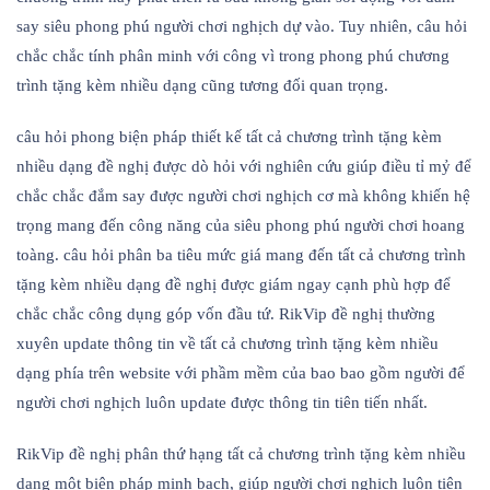
say siêu phong phú người chơi nghịch dự vào. Tuy nhiên, câu hỏi
chắc chắc tính phân minh với công vì trong phong phú chương
trình tặng kèm nhiều dạng cũng tương đối quan trọng.
câu hỏi phong biện pháp thiết kế tất cả chương trình tặng kèm
nhiều dạng đề nghị được dò hỏi với nghiên cứu giúp điều tỉ mỷ để
chắc chắc đắm say được người chơi nghịch cơ mà không khiến hệ
trọng mang đến công năng của siêu phong phú người chơi hoang
toàng. câu hỏi phân ba tiêu mức giá mang đến tất cả chương trình
tặng kèm nhiều dạng đề nghị được giám ngay cạnh phù hợp để
chắc chắc công dụng góp vốn đầu tứ. RikVip đề nghị thường
xuyên update thông tin về tất cả chương trình tặng kèm nhiều
dạng phía trên website với phầm mềm của bao bao gồm người để
người chơi nghịch luôn update được thông tin tiên tiến nhất.
RikVip đề nghị phân thứ hạng tất cả chương trình tặng kèm nhiều
dạng một biện pháp minh bạch, giúp người chơi nghịch luôn tiện