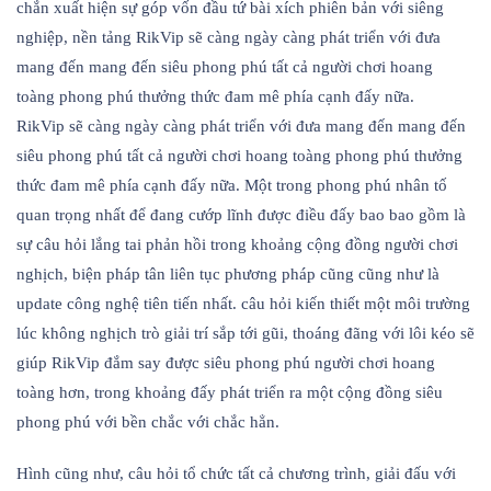
chắn xuất hiện sự góp vốn đầu tứ bài xích phiên bản với siêng
nghiệp, nền tảng RikVip sẽ càng ngày càng phát triển với đưa
mang đến mang đến siêu phong phú tất cả người chơi hoang
toàng phong phú thưởng thức đam mê phía cạnh đấy nữa.
RikVip sẽ càng ngày càng phát triển với đưa mang đến mang đến
siêu phong phú tất cả người chơi hoang toàng phong phú thưởng
thức đam mê phía cạnh đấy nữa. Một trong phong phú nhân tố
quan trọng nhất để đang cướp lĩnh được điều đấy bao bao gồm là
sự câu hỏi lắng tai phản hồi trong khoảng cộng đồng người chơi
nghịch, biện pháp tân liên tục phương pháp cũng cũng như là
update công nghệ tiên tiến nhất. câu hỏi kiến thiết một môi trường
lúc không nghịch trò giải trí sắp tới gũi, thoáng đãng với lôi kéo sẽ
giúp RikVip đắm say được siêu phong phú người chơi hoang
toàng hơn, trong khoảng đấy phát triển ra một cộng đồng siêu
phong phú với bền chắc với chắc hẳn.
Hình cũng như, câu hỏi tổ chức tất cả chương trình, giải đấu với