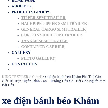
HOME PAGE
ABOUT US
PRODUCTS GROUPS
TIPPER SEMI TRAILER
HALF PIPE TIPPER SEMI TRAILER
GENERAL CARGO SEMI TRAILER
CURTAIN SIDED SEMI TRAILER
TANKER SEMI TRAILER
CONTAINER CARRIER
GALLERY
PHOTO GALLERY
CONTACT US
KİNG TREYLER
>
Genel
>
xe điện bánh béo Khám Phá Thế Giới
Giải Trí Trực Tuyến Đỉnh Cao – Hướng Dẫn Chi Tiết Cho Người Mới
Bắt Đầu
xe điện bánh béo Khám