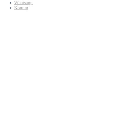
Whatsapp
Konum