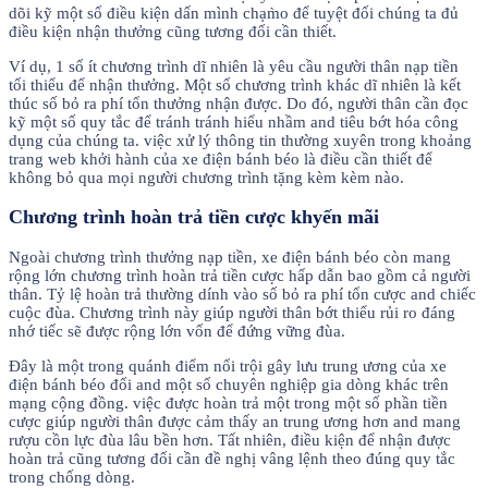
dõi kỹ một số điều kiện dấn mình chạm̀o để tuyệt đối chúng ta đủ
điều kiện nhận thưởng cũng tương đối cần thiết.
Ví dụ, 1 số ít chương trình dĩ nhiên là yêu cầu người thân nạp tiền
tối thiểu để nhận thưởng. Một số chương trình khác dĩ nhiên là kết
thúc số bỏ ra phí tổn thưởng nhận được. Do đó, người thân cần đọc
kỹ một số quy tắc để tránh tránh hiểu nhầm and tiêu bớt hóa công
dụng của chúng ta. việc xử lý thông tin thường xuyên trong khoảng
trang web khởi hành của xe điện bánh béo là điều cần thiết để
không bỏ qua mọi người chương trình tặng kèm kèm nào.
Chương trình hoàn trả tiền cược khyến mãi
Ngoài chương trình thưởng nạp tiền, xe điện bánh béo còn mang
rộng lớn chương trình hoàn trả tiền cược hấp dẫn bao gồm cả người
thân. Tỷ lệ hoàn trả thường dính vào số bỏ ra phí tổn cược and chiếc
cuộc đùa. Chương trình này giúp người thân bớt thiểu rủi ro đáng
nhớ tiếc sẽ được rộng lớn vốn để đứng vững đùa.
Đây là một trong quánh điểm nổi trội gây lưu trung ương của xe
điện bánh béo đối and một số chuyên nghiệp gia dòng khác trên
mạng cộng đồng. việc được hoàn trả một trong một số phần tiền
cược giúp người thân được cảm thấy an trung ương hơn and mang
rượu cồn lực đùa lâu bền hơn. Tất nhiên, điều kiện để nhận được
hoàn trả cũng tương đối cần đề nghị vâng lệnh theo đúng quy tắc
trong chống dòng.