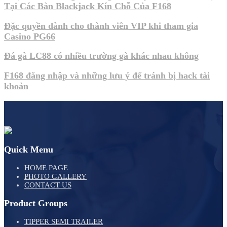
Tại Các Bàn Blackjack Kín Chỗ Của F168
Đặc quyền dành cho thành viên VIP khi tham gia
Casino PG66
Đá gà LC88 có nhiều trường gà khác nhau không
F168 đăng nhập và những lưu ý để tránh bị hack tài
khoản
Quick Menu
HOME PAGE
PHOTO GALLERY
CONTACT US
Product Groups
TIPPER SEMI TRAILER