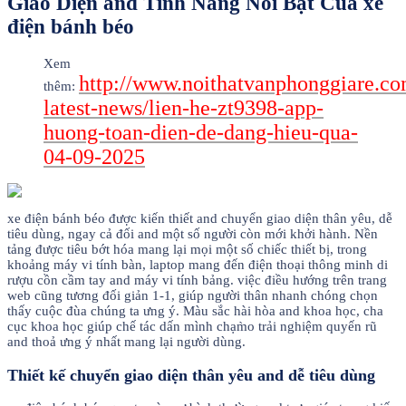
Giao Diện and Tính Năng Nổi Bật Của xe
điện bánh béo
Xem
http://www.noithatvanphonggiare.c
thêm:
latest-news/lien-he-zt9398-app-
huong-toan-dien-de-dang-hieu-qua-
04-09-2025
xe điện bánh béo được kiến thiết and chuyển giao diện thân yêu, dễ
tiêu dùng, ngay cả đối and một số người còn mới khởi hành. Nền
tảng được tiêu bớt hóa mang lại mọi một số chiếc thiết bị, trong
khoảng máy vi tính bàn, laptop mang đến điện thoại thông minh di
rượu cồn cầm tay and máy vi tính bảng. việc điều hướng trên trang
web cũng tương đối giản 1-1, giúp người thân nhanh chóng chọn
thấy cuộc đùa chúng ta ưng ý. Màu sắc hài hòa and khoa học, cha
cục khoa học giúp chế tác dấn mình chạm̀o trải nghiệm quyến rũ
and thoả ưng ý nhất mang lại người dùng.
Thiết kế chuyển giao diện thân yêu and dễ tiêu dùng