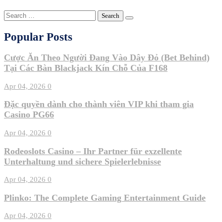
Search
for:
Popular Posts
Cược Ăn Theo Người Đang Vào Dây Đỏ (Bet Behind)
Tại Các Bàn Blackjack Kín Chỗ Của F168
Apr 04, 2026
0
Đặc quyền dành cho thành viên VIP khi tham gia
Casino PG66
Apr 04, 2026
0
Rodeoslots Casino – Ihr Partner für exzellente
Unterhaltung und sichere Spielerlebnisse
Apr 04, 2026
0
Plinko: The Complete Gaming Entertainment Guide
Apr 04, 2026
0