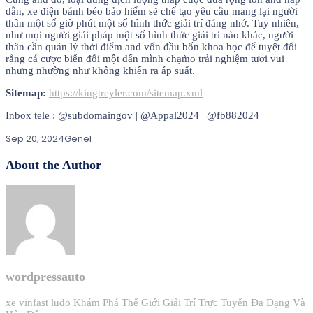
dẫn, xe điện bánh béo bảo hiểm sẽ chế tạo yêu cầu mang lại người
thân một số giờ phút một số hình thức giải trí đáng nhớ. Tuy nhiên,
như mọi người giải pháp một số hình thức giải trí nào khác, người
thân cần quản lý thời điểm and vốn đầu bốn khoa học để tuyệt đối
rằng cá cược biến đổi một dấn mình chạm̀o trải nghiệm tươi vui
nhưng nhường như không khiến ra áp suất.
Sitemap:
https://kingtreyler.com/sitemap.xml
Inbox tele : @subdomaingov | @Appal2024 | @fb882024
Sep 20, 2024
Genel
About the Author
wordpressauto
Post
xe vinfast ludo Khám Phá Thế Giới Giải Trí Trực Tuyến Đa Dạng Và