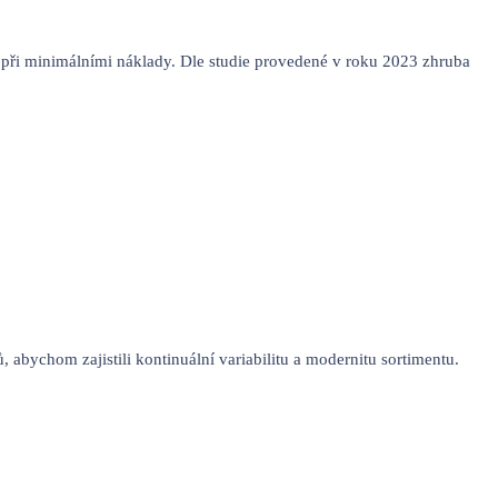
při minimálními náklady. Dle studie provedené v roku 2023 zhruba
abychom zajistili kontinuální variabilitu a modernitu sortimentu.