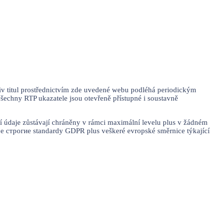
liv titul prostřednictvím zde uvedené webu podléhá periodickým
šechny RTP ukazatele jsou otevřeně přístupné i soustavně
ní údaje zůstávají chráněny v rámci maximální levelu plus v žádném
e строгие standardy GDPR plus veškeré evropské směrnice týkající