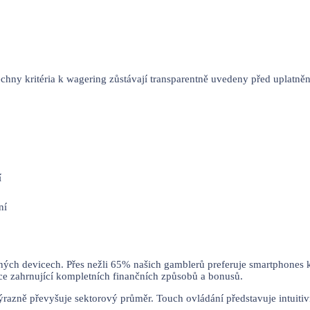
hny kritéria k wagering zůstávají transparentně uvedeny před uplatn
í
ní
sných devicech. Přes nežli 65% našich gamblerů preferuje smartphones 
ce zahrnující kompletních finančních způsobů a bonusů.
razně převyšuje sektorový průměr. Touch ovládání představuje intuitiv