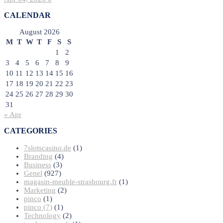
CALENDAR
August 2026
M
T
W
T
F
S
S
1
2
3
4
5
6
7
8
9
10
11
12
13
14
15
16
17
18
19
20
21
22
23
24
25
26
27
28
29
30
31
« Apr
CATEGORIES
7slotscasino.de
(1)
Branding
(4)
Business
(3)
Genel
(927)
magasin-meuble-strasbourg.fr
(1)
Marketing
(2)
pinco
(1)
pinco (7)
(1)
Technology
(2)