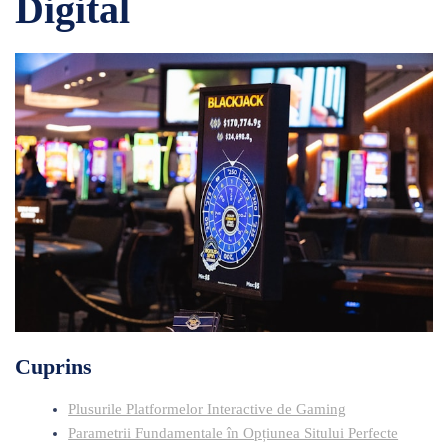
Digital
Cuprins
Plusurile Platformelor Interactive de Gaming
Parametrii Fundamentale în Opțiunea Sitului Perfecte