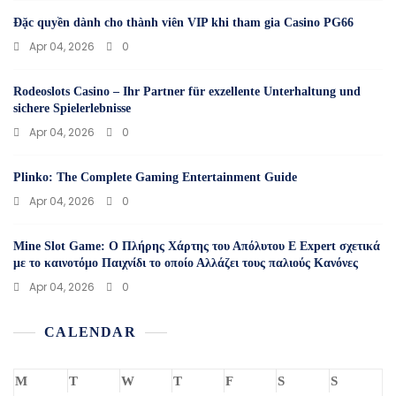
Đặc quyền dành cho thành viên VIP khi tham gia Casino PG66
Apr 04, 2026
0
Rodeoslots Casino – Ihr Partner für exzellente Unterhaltung und
sichere Spielerlebnisse
Apr 04, 2026
0
Plinko: The Complete Gaming Entertainment Guide
Apr 04, 2026
0
Mine Slot Game: Ο Πλήρης Χάρτης του Απόλυτου Ε Expert σχετικά
με το καινοτόμο Παιχνίδι το οποίο Αλλάζει τους παλιούς Κανόνες
Apr 04, 2026
0
CALENDAR
M
T
W
T
F
S
S