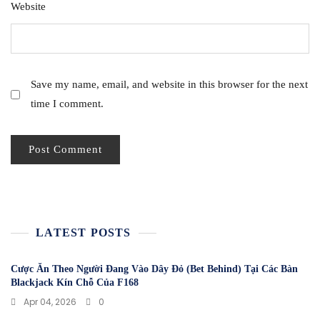
Website
Save my name, email, and website in this browser for the next
time I comment.
LATEST POSTS
Cược Ăn Theo Người Đang Vào Dây Đỏ (Bet Behind) Tại Các Bàn
Blackjack Kín Chỗ Của F168
Apr 04, 2026
0