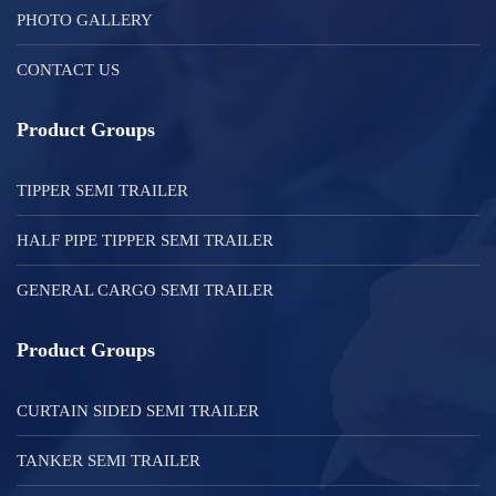
PHOTO GALLERY
CONTACT US
Product Groups
TIPPER SEMI TRAILER
HALF PIPE TIPPER SEMI TRAILER
GENERAL CARGO SEMI TRAILER
Product Groups
CURTAIN SIDED SEMI TRAILER
TANKER SEMI TRAILER