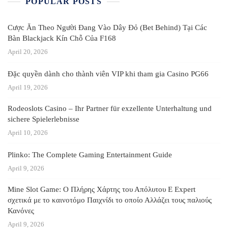
POPULAR POSTS
Cược Ăn Theo Người Đang Vào Dây Đỏ (Bet Behind) Tại Các
Bàn Blackjack Kín Chỗ Của F168
April 20, 2026
Đặc quyền dành cho thành viên VIP khi tham gia Casino PG66
April 19, 2026
Rodeoslots Casino – Ihr Partner für exzellente Unterhaltung und
sichere Spielerlebnisse
April 10, 2026
Plinko: The Complete Gaming Entertainment Guide
April 9, 2026
Mine Slot Game: Ο Πλήρης Χάρτης του Απόλυτου Ε Expert
σχετικά με το καινοτόμο Παιχνίδι το οποίο Αλλάζει τους παλιούς
Κανόνες
April 9, 2026