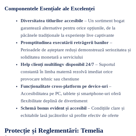
Componentele Esențiale ale Excelenței
Diversitatea titlurilor accesibile
– Un sortiment bogat
garantează alternative pentru orice opțiunile, de la
păcănele tradiționale la experiențe live captivante
Promptitudinea executării retrăgerii banilor
–
Perioadele de așteptare reduși demonstrează seriozitatea și
soliditatea monetară a serviciului
Help clienți multilingv disponibil 24/7
– Suportul
constantă în limba maternă rezolvă imediat orice
provocare tehnic sau chestiune
Funcționalitate cross-platform pe device-uri
–
Accesibilitatea pe PC, tablete și smartphone-uri oferă
flexibilitate deplină de divertisment
Schemă bonus evident și accesibil
– Condițiile clare și
echitabile lasă jucătorilor să profite efectiv de oferte
Protecție și Reglementări: Temelia