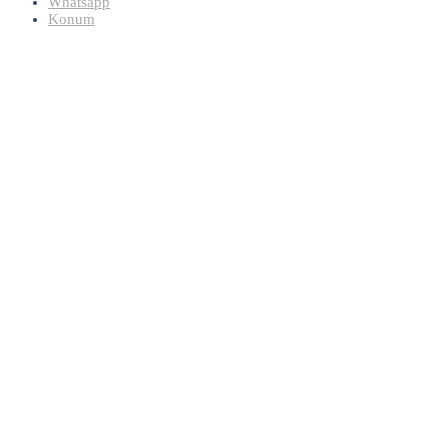
Whatsapp
Konum