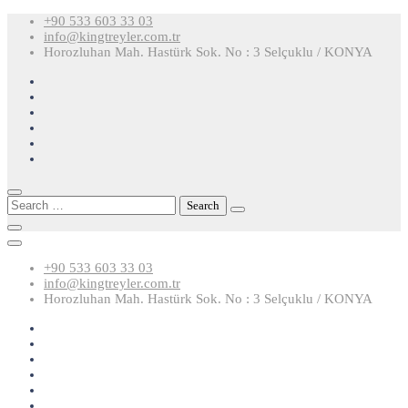
Skip
+90 533 603 33 03
to
info@kingtreyler.com.tr
content
Horozluhan Mah. Hastürk Sok. No : 3 Selçuklu / KONYA
Search
for:
+90 533 603 33 03
info@kingtreyler.com.tr
Horozluhan Mah. Hastürk Sok. No : 3 Selçuklu / KONYA