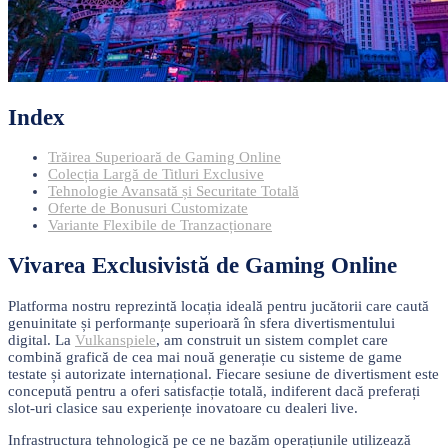
Index
Trăirea Superioară de Gaming Online
Colecția Largă de Titluri Exclusive
Tehnologie Avansată și Securitate Totală
Oferte de Bonusuri Customizate
Variante Flexibile de Tranzacționare
Vivarea Exclusivistă de Gaming Online
Platforma nostru reprezintă locația ideală pentru jucătorii care caută
genuinitate și performanțe superioară în sfera divertismentului
digital. La
Vulkanspiele
, am construit un sistem complet care
combină grafică de cea mai nouă generație cu sisteme de game
testate și autorizate internațional. Fiecare sesiune de divertisment este
concepută pentru a oferi satisfacție totală, indiferent dacă preferați
slot-uri clasice sau experiențe inovatoare cu dealeri live.
Infrastructura tehnologică pe ce ne bazăm operațiunile utilizează