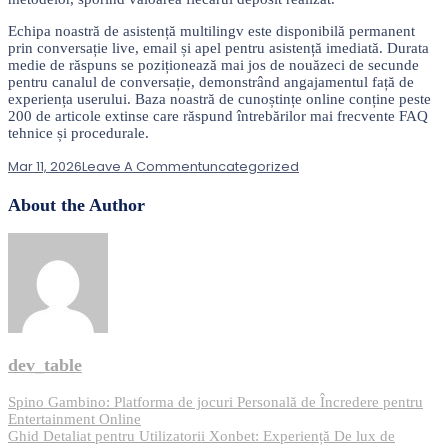
Echipa noastră de asistență multilingv este disponibilă permanent
prin conversație live, email și apel pentru asistență imediată. Durata
medie de răspuns se poziționează mai jos de nouăzeci de secunde
pentru canalul de conversație, demonstrând angajamentul față de
experiența userului. Baza noastră de cunoștințe online conține peste
200 de articole extinse care răspund întrebărilor mai frecvente FAQ
tehnice și procedurale.
On
Mar 11, 2026
Leave A Comment
Uncategorized
Descoperiți
About the Author
Lumea
Captivant
Al
Gamelor
Vulkan
Spiele
dev_table
Post
Spino Gambino: Platforma de jocuri Personală de Încredere pentru
Entertainment Online
navigation
Ghid Detaliat pentru Utilizatorii Xonbet: Experiență De lux de