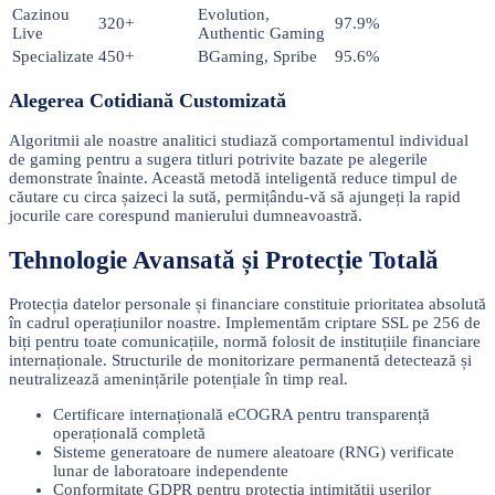
Cazinou
Evolution,
320+
97.9%
Live
Authentic Gaming
Specializate
450+
BGaming, Spribe
95.6%
Alegerea Cotidiană Customizată
Algoritmii ale noastre analitici studiază comportamentul individual
de gaming pentru a sugera titluri potrivite bazate pe alegerile
demonstrate înainte. Această metodă inteligentă reduce timpul de
căutare cu circa șaizeci la sută, permițându-vă să ajungeți la rapid
jocurile care corespund manierului dumneavoastră.
Tehnologie Avansată și Protecție Totală
Protecția datelor personale și financiare constituie prioritatea absolută
în cadrul operațiunilor noastre. Implementăm criptare SSL pe 256 de
biți pentru toate comunicațiile, normă folosit de instituțiile financiare
internaționale. Structurile de monitorizare permanentă detectează și
neutralizează amenințările potențiale în timp real.
Certificare internațională eCOGRA pentru transparență
operațională completă
Sisteme generatoare de numere aleatoare (RNG) verificate
lunar de laboratoare independente
Conformitate GDPR pentru protecția intimității userilor