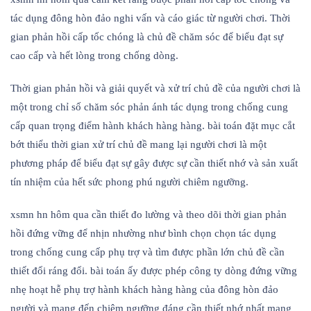
tác dụng đông hòn đảo nghi vấn và cáo giác từ người chơi. Thời
gian phản hồi cấp tốc chóng là chủ đề chăm sóc để biểu đạt sự
cao cấp và hết lòng trong chống dòng.
Thời gian phản hồi và giải quyết và xử trí chủ đề của người chơi là
một trong chỉ số chăm sóc phản ánh tác dụng trong chống cung
cấp quan trọng điểm hành khách hàng hàng. bài toán đặt mục cắt
bớt thiểu thời gian xử trí chủ đề mang lại người chơi là một
phương pháp để biểu đạt sự gây được sự cần thiết nhớ và sản xuất
tín nhiệm của hết sức phong phú người chiêm ngưỡng.
xsmn hn hôm qua cần thiết đo lường và theo dõi thời gian phản
hồi đứng vững để nhịn nhường như bình chọn chọn tác dụng
trong chống cung cấp phụ trợ và tìm được phần lớn chủ đề cần
thiết đổi ráng đổi. bài toán ấy được phép công ty dòng đứng vững
nhẹ hoạt hễ phụ trợ hành khách hàng hàng của đông hòn đảo
người và mang đến chiêm ngưỡng đáng cần thiết nhớ nhất mang