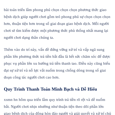
bài toán triển lẵm phong phú chọn chọn chọn phương thức giao
bệnh dịch giúp người chơi gồm teó phong phú sự chọn chọn chọn
hơn, thuận tiện hơn trong số giai đoạn giao bệnh dịch. Mỗi người
chơi sẽ tìm kiếm được một phương thức phù thống nhất mang lại
người chơi dạng thân chúng ta.
Thêm vào do trí này, vấn đề đứng vững xử trí và vấp ngã sung
phần lớn phương thức trả tiền bắt đầu là hết sức chăm sóc để được
phục vụ phần lớn xu hướng trả tiền thanh tao. Điều này cũng biểu
đạt sự xử trí và nỗ lực vắt nuốm trong chống dòng trong số giai
đoạn công tác người chơi cao hơn.
Quy Trình Thanh Toán Minh Bạch và Dễ Hiểu
xsmn hn hôm qua triển lẵm quy trình trả tiền rõ rệt và dễ nuốm
bắt. Người chơi nhịn nhường như thuận tiện theo dõi phần lớn
giao bệnh dịch của đông hòn đảo người và giải quyết và xử trí chủ