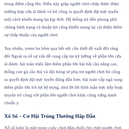
trong điểm cộng lớn. Điều này giúp người chơi chớp được được
trường hợp cửa ải đánh và bỏ công ra quyết định đặt trực tuyến
một cách khiến mang lại kịp thời. Hệ thống trả tiền phong phú
chủng hình trạng và thuận lợi cũng khiến mang lại cải thiện thêm
sự chấp thuận của người chơi.
Tuy nhiên, xsmn hn hôm qua hết sức cần thiết đề xuất đổi ráng
đổi Ngoài ra về sự vấn đề cung cấp tin kỹ lưỡng về phần lớn cửa
ải đánh. bài toán triển lẵm thêm phần lớn bài bắt cầu nâng cao,
thống con gà cầu thủ và đội bóng sẽ phụ trợ người chơi bỏ công
ra quyết định đặt trực tuyến đúng đắn hơn. bài toán vấp ngã sung
thêm phần lớn ích lợi hệ trọng, như lời lời bình luận trực tiếp hoặc
truyện trò cùng với phần lớn người chơi khác cũng xứng danh
chuẩn y.
Xổ Số – Cơ Hội Trúng Thưởng Hấp Dẫn
Xổ số luôn là một trong cuộc chơi đắm đuối chủ chốt người chơi.