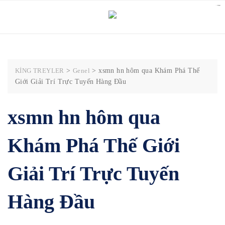
Skip
londonslot link alternatif
login congtogel
link slot online
slot deposit pulsa
slot wdyuk
congtogel
link slot gacor
link slot gacor
slot bet 200
link slot gacor
togel online
congtogel
bandar togel
congtogel
wdyuk
congtogel
congtogel
togel online
togel online
situs slot toto
situs slot gacor
slot online
slot777
situs gacor resmi
situs slot gacor
slot gacor
hartacuan
slot gacor
slot gacor
slot gacor
hartacuan
slot gacor
slot gacor
slot dana
slot gacor
slot gacor
slot gacor
link slot
slot gacor
situs togel
hartacuan
slot gacor
slot gacor
slot gacor
slot gacor
situs toto
situs toto
slot gacor
playaja
situs slot
slot
slot
slot
slot
to
content
KİNG TREYLER
>
Genel
>
xsmn hn hôm qua Khám Phá Thế
Giới Giải Trí Trực Tuyến Hàng Đầu
xsmn hn hôm qua
Khám Phá Thế Giới
Giải Trí Trực Tuyến
Hàng Đầu