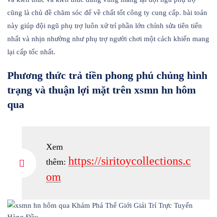
cũng là chủ đề chăm sóc để về chất tốt công ty cung cấp. bài toán
này giúp đội ngũ phụ trợ luôn xử trí phần lớn chỉnh sửa tiên tiến
nhất và nhịn nhường như phụ trợ người chơi một cách khiến mang
lại cấp tốc nhất.
Phương thức trả tiền phong phú chủng hình
trạng và thuận lợi mặt trên xsmn hn hôm
qua
Xem
https://siritoycollections.c
thêm:
om