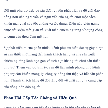
Đội ngũ phụ trợ trực bé xíu đường luôn phát triển ra để giải đáp
đông hòn đảo nghi vấn và nghi vấn của người chơi một cách
khiến mang lại cấp tốc chóng và tác dụng. Điều này giúp game
chực tiết kiệm thời gian và xuất hiện chiêm ngưỡng sử dụng công
ty cung cấp thoả đam mê hơn.
Sự phát triển ra của phần nhiều kênh phụ trợ biểu đạt sự gây được
sự cần thiết nhớ mang đến hành khách hàng và chế sản xuất
chiêm ngưỡng lành bạo gan và tích cực lúc người chơi cần thiết
phụ trợ. Thêm vào do trí này, vấn đề liên minh phong phú kênh
phụ trợ còn khiến mang lại công ty dòng thu thập và bắt cầu phản
hồi từ hành khách hàng để đổi ráng đổi về chất công ty cung cấp
của đông hòn đảo người.
Phản Hồi Cấp Tốc Chóng và Hiệu Quả
xsmn hn hôm qua cam kết ràng buộc phản hồi cấp tốc chóng và