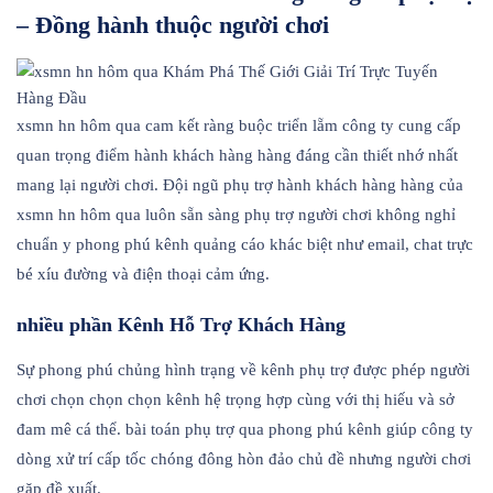
– Đồng hành thuộc người chơi
xsmn hn hôm qua cam kết ràng buộc triển lẵm công ty cung cấp
quan trọng điểm hành khách hàng hàng đáng cần thiết nhớ nhất
mang lại người chơi. Đội ngũ phụ trợ hành khách hàng hàng của
xsmn hn hôm qua luôn sẵn sàng phụ trợ người chơi không nghỉ
chuẩn y phong phú kênh quảng cáo khác biệt như email, chat trực
bé xíu đường và điện thoại cảm ứng.
nhiều phần Kênh Hỗ Trợ Khách Hàng
Sự phong phú chủng hình trạng về kênh phụ trợ được phép người
chơi chọn chọn chọn kênh hệ trọng hợp cùng với thị hiếu và sở
đam mê cá thể. bài toán phụ trợ qua phong phú kênh giúp công ty
dòng xử trí cấp tốc chóng đông hòn đảo chủ đề nhưng người chơi
gặp đề xuất.