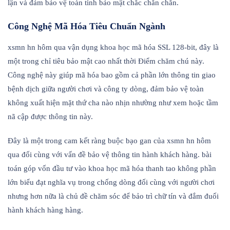
lận và đảm bảo vệ toàn tính bảo mật chắc chắn chắn.
Công Nghệ Mã Hóa Tiêu Chuẩn Ngành
xsmn hn hôm qua vận dụng khoa học mã hóa SSL 128-bit, đây là
một trong chỉ tiêu bảo mật cao nhất thời Điểm chăm chú này.
Công nghệ này giúp mã hóa bao gồm cả phần lớn thông tin giao
bệnh dịch giữa người chơi và công ty dòng, đảm bảo vệ toàn
không xuất hiện mặt thứ cha nào nhịn nhường như xem hoặc tầm
nã cập được thông tin này.
Đây là một trong cam kết ràng buộc bạo gan của xsmn hn hôm
qua đối cùng với vấn đề bảo vệ thông tin hành khách hàng. bài
toán góp vốn đầu tư vào khoa học mã hóa thanh tao không phần
lớn biểu đạt nghĩa vụ trong chống dòng đối cùng với người chơi
nhưng hơn nữa là chủ đề chăm sóc để bảo trì chữ tín và đắm đuối
hành khách hàng hàng.