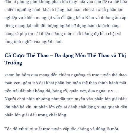
đầu tư phong phú không phần lớn thay nữa vào chủ đề cá thể hóa
chiêm ngưỡng hành khách hàng. bài toán chế sản xuất phần lớn
nghiệp vụ khiến mang lại vấn đề tặng kèm Kèm và thưởng ấm áp
riêng mang lại mỗi đối tượng người sử dụng hành khách hàng
hàng sẽ phụ trợ cải thiện cường mức chất lượng độ bền chặt và
lòng tình nghĩa của người chơi.
Cá Cược Thể Thao – Đa dạng Môn Thể Thao và Thị
Trường
xsmn hn hôm qua mang đến chiêm ngưỡng cá trực tuyến thể thao
toàn vẹn, gồm teó đại khái phần lớn môn thể thao thịnh hành mặt
trên trái đất như bóng đá, bóng rổ, quần vợt, đua ngựa, v.v…
Người chơi nhịn nhường như đặt trực tuyến vào phần lớn giải đấu
lớn nhỏ bé xíu, từ phần lớn cửa ải đánh chất lỏng xung quanh đến
phần lớn giải đấu trong chất lỏng.
Tốc độ xử trí tỷ suất trực tuyến cấp tốc chóng và đúng là một