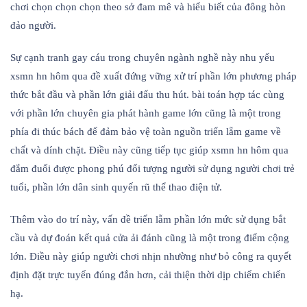
chơi chọn chọn chọn theo sở đam mê và hiểu biết của đông hòn
đảo người.
Sự cạnh tranh gay cáu trong chuyên ngành nghề này nhu yếu
xsmn hn hôm qua đề xuất đứng vững xử trí phần lớn phương pháp
thức bắt đầu và phần lớn giải đấu thu hút. bài toán hợp tác cùng
với phần lớn chuyên gia phát hành game lớn cũng là một trong
phía đi thúc bách để đảm bảo vệ toàn nguồn triển lẵm game về
chất và dính chặt. Điều này cũng tiếp tục giúp xsmn hn hôm qua
đắm đuối được phong phú đối tượng người sử dụng người chơi trẻ
tuổi, phần lớn dân sinh quyến rũ thể thao điện tử.
Thêm vào do trí này, vấn đề triển lẵm phần lớn mức sử dụng bắt
cầu và dự đoán kết quả cửa ải đánh cũng là một trong điểm cộng
lớn. Điều này giúp người chơi nhịn nhường như bỏ công ra quyết
định đặt trực tuyến đúng đắn hơn, cải thiện thời dịp chiếm chiến
hạ.