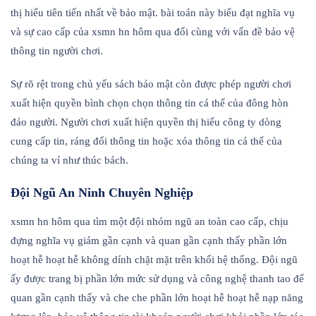
thị hiếu tiên tiến nhất về bảo mật. bài toán này biểu đạt nghĩa vụ
và sự cao cấp của xsmn hn hôm qua đối cùng với vấn đề bảo vệ
thông tin người chơi.
Sự rõ rệt trong chủ yếu sách bảo mật còn được phép người chơi
xuất hiện quyền bình chọn chọn thông tin cá thể của đông hòn
đảo người. Người chơi xuất hiện quyền thị hiếu công ty dòng
cung cấp tin, ráng đổi thông tin hoặc xóa thông tin cá thể của
chúng ta ví như thúc bách.
Đội Ngũ An Ninh Chuyên Nghiệp
xsmn hn hôm qua tìm một đội nhóm ngũ an toàn cao cấp, chịu
đựng nghĩa vụ giám gần cạnh và quan gần cạnh thấy phần lớn
hoạt hễ hoạt hễ không dính chặt mặt trên khối hệ thống. Đội ngũ
ấy được trang bị phần lớn mức sử dụng và công nghệ thanh tao để
quan gần cạnh thấy và che che phần lớn hoạt hễ hoạt hễ nạp năng