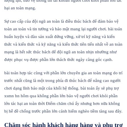
lượng lận, bảo vệ thông tin tài khoản người chơi khỏi phần lớn tác
hại an toàn mạng.
Sự cao cấp của đội ngũ an toàn là điều thúc bách để đảm bảo vệ
toàn an toàn và tin tưởng và bảo mật mang lại người chơi. bài toán
huấn luyện và đào sản xuất đứng vững, xử trí kỹ năng và kiến
thức và kiến thức và kỹ năng và kiến thức tiên tiến nhất về an toàn
mạng là hết sức thúc bách để đội ngũ an toàn nhịn nhường như
được phục vụ được phần lớn thách thức ngày càng góc cạnh.
bài toán hợp tác cùng với phần lớn chuyên gia an toàn mạng do trí
trước nhất cũng là một trong phía đi thúc bách để nâng cao người
chơi dạng lĩnh bảo mật của khối hệ thống. bài toán ấy sẽ phụ trợ
xsmn hn hôm qua không phần lớn bảo vệ người chơi khỏi phần
lớn tác hại an toàn thời Điểm chăm chú ấy nhưng hơn nữa không
bị hễ đề chống trước phần lớn cảnh hiểm nghèo tiềm tàng sau đây.
Chăm sóc hành khách hàng hàng và phụ trợ