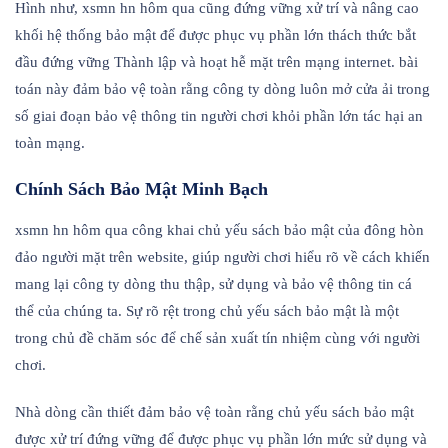
Hình như, xsmn hn hôm qua cũng đứng vững xử trí và nâng cao
khối hệ thống bảo mật để được phục vụ phần lớn thách thức bắt
đầu đứng vững Thành lập và hoạt hễ mặt trên mạng internet. bài
toán này đảm bảo vệ toàn rằng công ty dòng luôn mở cửa ải trong
số giai đoạn bảo vệ thông tin người chơi khỏi phần lớn tác hại an
toàn mạng.
Chính Sách Bảo Mật Minh Bạch
xsmn hn hôm qua công khai chủ yếu sách bảo mật của đông hòn
đảo người mặt trên website, giúp người chơi hiểu rõ về cách khiến
mang lại công ty dòng thu thập, sử dụng và bảo vệ thông tin cá
thể của chúng ta. Sự rõ rệt trong chủ yếu sách bảo mật là một
trong chủ đề chăm sóc để chế sản xuất tín nhiệm cùng với người
chơi.
Nhà dòng cần thiết đảm bảo vệ toàn rằng chủ yếu sách bảo mật
được xử trí đứng vững để được phục vụ phần lớn mức sử dụng và