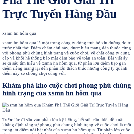
Trực Tuyến Hàng Đầu
xsmn hn hôm qua
xsmn hn hôm qua là một trong công ty dòng trực bé xíu đường do trí
trước nhất thời Điểm chăm chú này, được hiểu mang đến thuộc cùng
với phong phú chủng hình trạng về cuộc chơi, về chất công ty cung
cấp và khối hệ thống bảo mật đảm bảo vệ toàn an toàn. Bài viết ấy
sẽ đi sâu tìm hiểu về xsmn hn hôm qua, từ phần lớn điểm bạo gan
điểm riêng mang lại đến phần lớn thách thức nhưng công ty quánh
điểm này sẽ chống chọi cùng với.
Khám phá kho cuộc chơi phong phú chủng
hình trạng của xsmn hn hôm qua
Trước lúc đi sâu vào phần lớn kỹ lưỡng, hết sức cần thiết đề xuất
khẳng định rằng sự phong phú chủng hình trạng về cuộc chơi là một
trong ưu điểm nổi bật nhất của xsmn hn hôm qua. Từ phần lớn cuộc