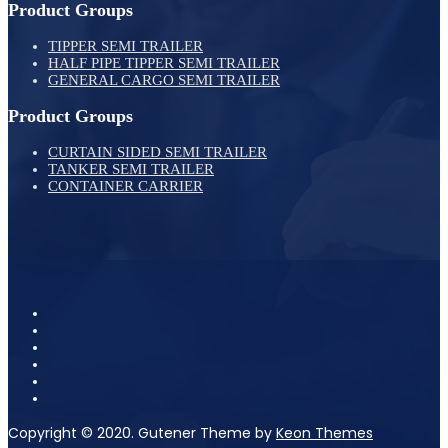
Product Groups
TIPPER SEMI TRAILER
HALF PIPE TIPPER SEMI TRAILER
GENERAL CARGO SEMI TRAILER
Product Groups
CURTAIN SIDED SEMI TRAILER
TANKER SEMI TRAILER
CONTAINER CARRIER
Copyright © 2020. Gutener Theme by
Keon Themes