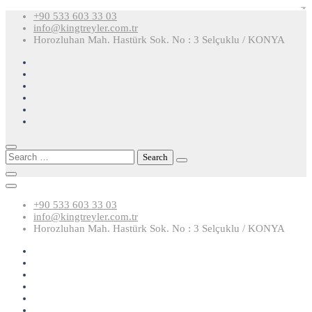
londonslot link alternatif
login congtogel
link slot online
slot deposit pulsa
slot wdyuk
congtogel
link slot gacor
link slot gacor
slot bet 200
link slot gacor
togel online
congtogel
bandar togel
congtogel
wdyuk
congtogel
congtogel
togel online
togel online
situs slot toto
situs slot gacor
slot online
slot777
situs gacor resmi
situs slot gacor
slot gacor
hartacuan
slot gacor
slot gacor
slot gacor
hartacuan
slot gacor
slot gacor
slot dana
slot gacor
slot gacor
slot gacor
link slot
slot gacor
situs togel
hartacuan
slot gacor
slot gacor
slot gacor
slot gacor
situs toto
situs toto
slot gacor
playaja
situs slot
slot
slot
slot
slot
Skip
+90 533 603 33 03
to
info@kingtreyler.com.tr
content
Horozluhan Mah. Hastürk Sok. No : 3 Selçuklu / KONYA
Search
for:
+90 533 603 33 03
info@kingtreyler.com.tr
Horozluhan Mah. Hastürk Sok. No : 3 Selçuklu / KONYA