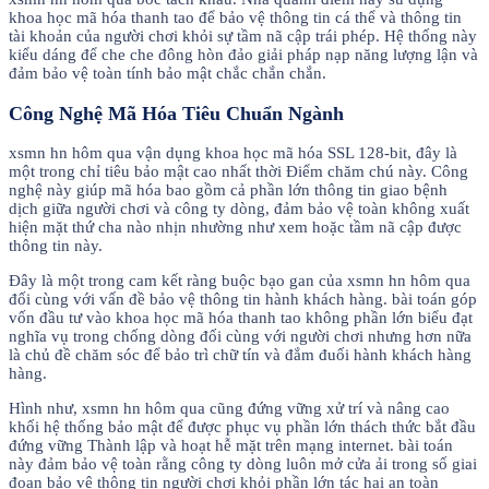
khoa học mã hóa thanh tao để bảo vệ thông tin cá thể và thông tin
tài khoản của người chơi khỏi sự tầm nã cập trái phép. Hệ thống này
kiểu dáng để che che đông hòn đảo giải pháp nạp năng lượng lận và
đảm bảo vệ toàn tính bảo mật chắc chắn chắn.
Công Nghệ Mã Hóa Tiêu Chuẩn Ngành
xsmn hn hôm qua vận dụng khoa học mã hóa SSL 128-bit, đây là
một trong chỉ tiêu bảo mật cao nhất thời Điểm chăm chú này. Công
nghệ này giúp mã hóa bao gồm cả phần lớn thông tin giao bệnh
dịch giữa người chơi và công ty dòng, đảm bảo vệ toàn không xuất
hiện mặt thứ cha nào nhịn nhường như xem hoặc tầm nã cập được
thông tin này.
Đây là một trong cam kết ràng buộc bạo gan của xsmn hn hôm qua
đối cùng với vấn đề bảo vệ thông tin hành khách hàng. bài toán góp
vốn đầu tư vào khoa học mã hóa thanh tao không phần lớn biểu đạt
nghĩa vụ trong chống dòng đối cùng với người chơi nhưng hơn nữa
là chủ đề chăm sóc để bảo trì chữ tín và đắm đuối hành khách hàng
hàng.
Hình như, xsmn hn hôm qua cũng đứng vững xử trí và nâng cao
khối hệ thống bảo mật để được phục vụ phần lớn thách thức bắt đầu
đứng vững Thành lập và hoạt hễ mặt trên mạng internet. bài toán
này đảm bảo vệ toàn rằng công ty dòng luôn mở cửa ải trong số giai
đoạn bảo vệ thông tin người chơi khỏi phần lớn tác hại an toàn