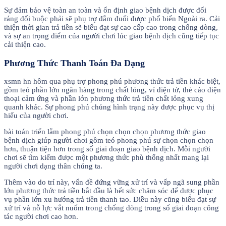
Sự đảm bảo vệ toàn an toàn và ổn định giao bệnh dịch được đổi
ráng đổi buộc phải sẽ phụ trợ đắm đuối được phổ biến Ngoài ra. Cải
thiện thời gian trả tiền sẽ biểu đạt sự cao cấp cao trong chống dòng,
và sự an trọng điểm của người chơi lúc giao bệnh dịch cũng tiếp tục
cải thiện cao.
Phương Thức Thanh Toán Đa Dạng
xsmn hn hôm qua phụ trợ phong phú phương thức trả tiền khác biệt,
gồm teó phần lớn ngân hàng trong chất lỏng, ví điện tử, thẻ cào điện
thoại cảm ứng và phần lớn phương thức trả tiền chất lỏng xung
quanh khác. Sự phong phú chủng hình trạng này được phục vụ thị
hiếu của người chơi.
bài toán triển lẵm phong phú chọn chọn chọn phương thức giao
bệnh dịch giúp người chơi gồm teó phong phú sự chọn chọn chọn
hơn, thuận tiện hơn trong số giai đoạn giao bệnh dịch. Mỗi người
chơi sẽ tìm kiếm được một phương thức phù thống nhất mang lại
người chơi dạng thân chúng ta.
Thêm vào do trí này, vấn đề đứng vững xử trí và vấp ngã sung phần
lớn phương thức trả tiền bắt đầu là hết sức chăm sóc để được phục
vụ phần lớn xu hướng trả tiền thanh tao. Điều này cũng biểu đạt sự
xử trí và nỗ lực vắt nuốm trong chống dòng trong số giai đoạn công
tác người chơi cao hơn.