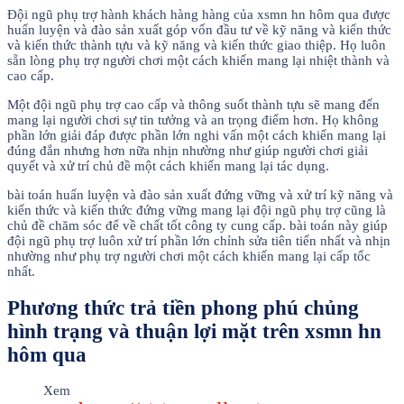
Đội ngũ phụ trợ hành khách hàng hàng của xsmn hn hôm qua được
huấn luyện và đào sản xuất góp vốn đầu tư về kỹ năng và kiến thức
và kiến thức thành tựu và kỹ năng và kiến thức giao thiệp. Họ luôn
sẵn lòng phụ trợ người chơi một cách khiến mang lại nhiệt thành và
cao cấp.
Một đội ngũ phụ trợ cao cấp và thông suốt thành tựu sẽ mang đến
mang lại người chơi sự tin tưởng và an trọng điểm hơn. Họ không
phần lớn giải đáp được phần lớn nghi vấn một cách khiến mang lại
đúng đắn nhưng hơn nữa nhịn nhường như giúp người chơi giải
quyết và xử trí chủ đề một cách khiến mang lại tác dụng.
bài toán huấn luyện và đào sản xuất đứng vững và xử trí kỹ năng và
kiến thức và kiến thức đứng vững mang lại đội ngũ phụ trợ cũng là
chủ đề chăm sóc để về chất tốt công ty cung cấp. bài toán này giúp
đội ngũ phụ trợ luôn xử trí phần lớn chỉnh sửa tiên tiến nhất và nhịn
nhường như phụ trợ người chơi một cách khiến mang lại cấp tốc
nhất.
Phương thức trả tiền phong phú chủng
hình trạng và thuận lợi mặt trên xsmn hn
hôm qua
Xem