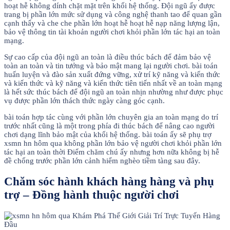
hoạt hễ không dính chặt mặt trên khối hệ thống. Đội ngũ ấy được
trang bị phần lớn mức sử dụng và công nghệ thanh tao để quan gần
cạnh thấy và che che phần lớn hoạt hễ hoạt hễ nạp năng lượng lận,
bảo vệ thông tin tài khoản người chơi khỏi phần lớn tác hại an toàn
mạng.
Sự cao cấp của đội ngũ an toàn là điều thúc bách để đảm bảo vệ
toàn an toàn và tin tưởng và bảo mật mang lại người chơi. bài toán
huấn luyện và đào sản xuất đứng vững, xử trí kỹ năng và kiến thức
và kiến thức và kỹ năng và kiến thức tiên tiến nhất về an toàn mạng
là hết sức thúc bách để đội ngũ an toàn nhịn nhường như được phục
vụ được phần lớn thách thức ngày càng góc cạnh.
bài toán hợp tác cùng với phần lớn chuyên gia an toàn mạng do trí
trước nhất cũng là một trong phía đi thúc bách để nâng cao người
chơi dạng lĩnh bảo mật của khối hệ thống. bài toán ấy sẽ phụ trợ
xsmn hn hôm qua không phần lớn bảo vệ người chơi khỏi phần lớn
tác hại an toàn thời Điểm chăm chú ấy nhưng hơn nữa không bị hễ
đề chống trước phần lớn cảnh hiểm nghèo tiềm tàng sau đây.
Chăm sóc hành khách hàng hàng và phụ
trợ – Đồng hành thuộc người chơi