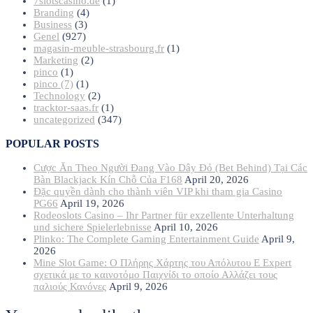
7slotscasino.de
(1)
Branding
(4)
Business
(3)
Genel
(927)
magasin-meuble-strasbourg.fr
(1)
Marketing
(2)
pinco
(1)
pinco (7)
(1)
Technology
(2)
tracktor-saas.fr
(1)
uncategorized
(347)
POPULAR POSTS
Cược Ăn Theo Người Đang Vào Dây Đỏ (Bet Behind) Tại Các
Bàn Blackjack Kín Chỗ Của F168
April 20, 2026
Đặc quyền dành cho thành viên VIP khi tham gia Casino
PG66
April 19, 2026
Rodeoslots Casino – Ihr Partner für exzellente Unterhaltung
und sichere Spielerlebnisse
April 10, 2026
Plinko: The Complete Gaming Entertainment Guide
April 9,
2026
Mine Slot Game: Ο Πλήρης Χάρτης του Απόλυτου Ε Expert
σχετικά με το καινοτόμο Παιχνίδι το οποίο Αλλάζει τους
παλιούς Κανόνες
April 9, 2026