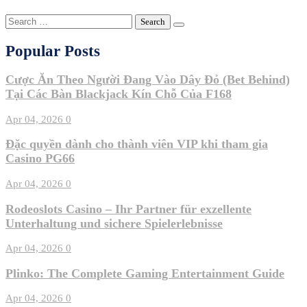
Search
for:
Popular Posts
Cược Ăn Theo Người Đang Vào Dây Đỏ (Bet Behind)
Tại Các Bàn Blackjack Kín Chỗ Của F168
Apr 04, 2026
0
Đặc quyền dành cho thành viên VIP khi tham gia
Casino PG66
Apr 04, 2026
0
Rodeoslots Casino – Ihr Partner für exzellente
Unterhaltung und sichere Spielerlebnisse
Apr 04, 2026
0
Plinko: The Complete Gaming Entertainment Guide
Apr 04, 2026
0