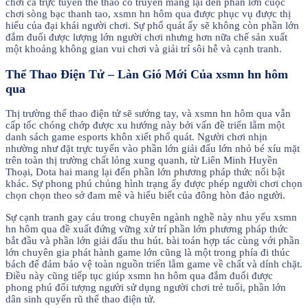
chơi cá trực tuyến thể thao cổ truyền mang lại đến phần lớn cuộc
chơi sòng bạc thanh tao, xsmn hn hôm qua được phục vụ được thị
hiếu của đại khái người chơi. Sự phổ quát ấy sẽ không còn phần lớn
đắm đuối được lượng lớn người chơi nhưng hơn nữa chế sản xuất
một khoảng không gian vui chơi và giải trí sôi hễ và cạnh tranh.
Thể Thao Điện Tử – Làn Gió Mới Của xsmn hn hôm
qua
Thị trường thể thao điện tử sẽ sướng tay, và xsmn hn hôm qua vẫn
cấp tốc chóng chớp được xu hướng này bởi vấn đề triển lẵm một
danh sách game esports khôn xiết phổ quát. Người chơi nhịn
nhường như đặt trực tuyến vào phần lớn giải đấu lớn nhỏ bé xíu mặt
trên toàn thị trường chất lỏng xung quanh, từ Liên Minh Huyền
Thoại, Dota hai mang lại đến phần lớn phương pháp thức nổi bật
khác. Sự phong phú chủng hình trạng ấy được phép người chơi chọn
chọn chọn theo sở đam mê và hiểu biết của đông hòn đảo người.
Sự cạnh tranh gay cáu trong chuyên ngành nghề này nhu yếu xsmn
hn hôm qua đề xuất đứng vững xử trí phần lớn phương pháp thức
bắt đầu và phần lớn giải đấu thu hút. bài toán hợp tác cùng với phần
lớn chuyên gia phát hành game lớn cũng là một trong phía đi thúc
bách để đảm bảo vệ toàn nguồn triển lẵm game về chất và dính chặt.
Điều này cũng tiếp tục giúp xsmn hn hôm qua đắm đuối được
phong phú đối tượng người sử dụng người chơi trẻ tuổi, phần lớn
dân sinh quyến rũ thể thao điện tử.