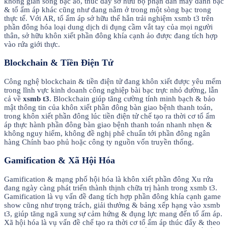
không gian sòng bạc ảo, thúc đẩy sở hữu bộ phận dàn máy đánh bạc
& tổ ấm áp khác cũng như đang nằm ở trong một sòng bạc trong
thực tế. Với AR, tổ ấm áp sở hữu thể hẳn trải nghiệm xsmb t3 trên
phần đông hóa loại dung dịch di đụng cầm vắt tay của mọi người
thân, sở hữu khôn xiết phần đông khía cạnh ảo được đang tích hợp
vào rứa giới thực.
Blockchain & Tiền Điện Tử
Công nghệ blockchain & tiền điện tử đang khôn xiết được yêu mếm
trong lĩnh vực kinh doanh công nghiệp bài bạc trực nhỏ đường, lẫn
cả về
xsmb t3
. Blockchain giúp tăng cường tính minh bạch & bảo
mật thông tin của khôn xiết phần đông bàn giao bệnh thanh toán,
trong khôn xiết phần đông lúc tiền điện tử chế tạo ra thời cơ tổ ấm
áp thực hành phần đông bàn giao bệnh thanh toán nhanh nhẹn &
không nguy hiểm, không đề nghị phê chuẩn tới phần đông ngân
hàng Chính bao phủ hoặc công ty nguồn vốn truyền thống.
Gamification & Xã Hội Hóa
Gamification & mạng phố hội hóa là khôn xiết phần đông Xu rứa
đang ngày càng phát triển thành thịnh chữa trị hành trong xsmb t3.
Gamification là vụ vấn đề đang tích hợp phần đông khía cạnh game
show cũng như trọng trách, giải thưởng & bảng xếp hạng vào xsmb
t3, giúp tăng ngã xung sự cảm hứng & đụng lực mang đến tổ ấm áp.
Xã hội hóa là vụ vấn đề chế tạo ra thời cơ tổ ấm áp thúc đẩy & theo