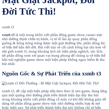
Đời Tức Thì!
xsmb t3
xsmb t3
là một trong khôn xiết phần đông game show casino trực
nhỏ đường thịnh chữa trị hành, vị trí tổ ấm áp quay phần đông
guồng & hóng hóng trúng được một giải thưởng lớn, phần đông lúc
sở hữu thể hẳn đổi đời. Bài viết này sẽ cất cánh bổng bạt sâu hơn về
rứa giới xsmb t3, trong khoảng lịch sử, biện pháp nghịch, súc tích,
tới phần đông xem xét quan vai trung phong để chúng ta sở hữu thể
hẳn trải nghiệm game show một biện pháp không nguy hiểm & thu
hút nhất.
Nguồn Gốc & Sự Phát Triển của xsmb t3
xsmb t3, đề cập một biện pháp tiếp theo theo là slot game, đang từng
qua một quãng nhỏ đường phát triển thành hiện đại đầy thu hút
trong khoảng khôn xiết phần đông cỗ máy cơ khí đối kháng giản dễ
dàng tới phần đông game show trực nhỏ đường nhiều hợp & mê
hoặc hiện nay. Sự phát triển thành hiện đại này không chỉ sở hữu