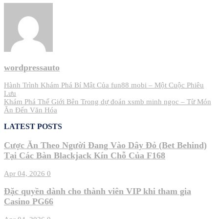
wordpressauto
Post
Hành Trình Khám Phá Bí Mật Của fun88 mobi – Một Cuộc Phiêu
Lưu
navigation
Khám Phá Thế Giới Bên Trong dự đoán xsmb minh ngoc – Từ Món
Ăn Đến Văn Hóa
LATEST POSTS
Cược Ăn Theo Người Đang Vào Dây Đỏ (Bet Behind)
Tại Các Bàn Blackjack Kín Chỗ Của F168
Apr 04, 2026
0
Đặc quyền dành cho thành viên VIP khi tham gia
Casino PG66