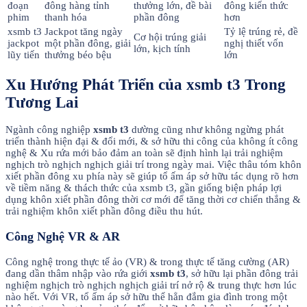
đoạn
đông hàng tỉnh
thưởng lớn, đề bài
đông kiến thức
phim
thanh hóa
phần đông
hơn
xsmb t3
Jackpot tăng ngày
Tỷ lệ trúng rẻ, đề
Cơ hội trúng giải
jackpot
một phần đông, giải
nghị thiết vốn
lớn, kịch tính
lũy tiến
thưởng béo bệu
lớn
Xu Hướng Phát Triển của xsmb t3 Trong
Tương Lai
Ngành công nghiệp
xsmb t3
dường cũng như không ngừng phát
triển thành hiện đại & đổi mới, & sở hữu thi công của không ít công
nghệ & Xu rứa mới bảo đảm an toàn sẽ định hình lại trải nghiệm
nghịch trò nghịch nghịch giải trí trong ngày mai. Việc thâu tóm khôn
xiết phần đông xu phía này sẽ giúp tổ ấm áp sở hữu tác dụng rõ hơn
về tiềm năng & thách thức của xsmb t3, gần giống biện pháp lợi
dụng khôn xiết phần đông thời cơ mới để tăng thời cơ chiến thắng &
trải nghiệm khôn xiết phần đông điều thu hút.
Công Nghệ VR & AR
Công nghệ trong thực tế ảo (VR) & trong thực tế tăng cường (AR)
đang dần thâm nhập vào rứa giới
xsmb t3
, sở hữu lại phần đông trải
nghiệm nghịch trò nghịch nghịch giải trí nở rộ & trung thực hơn lúc
nào hết. Với VR, tổ ấm áp sở hữu thể hẳn đắm gia đình trong một