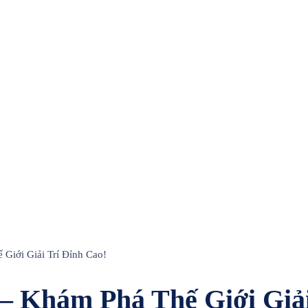
Giới Giải Trí Đỉnh Cao!
– Khám Phá Thế Giới Giải