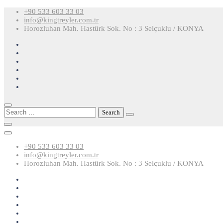
Skip
+90 533 603 33 03
to
info@kingtreyler.com.tr
content
Horozluhan Mah. Hastürk Sok. No : 3 Selçuklu / KONYA
Search
for:
+90 533 603 33 03
info@kingtreyler.com.tr
Horozluhan Mah. Hastürk Sok. No : 3 Selçuklu / KONYA