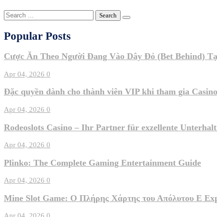
Search
for:
Popular Posts
Cược Ăn Theo Người Đang Vào Dây Đỏ (Bet Behind) Tạ
Apr 04, 2026
0
Đặc quyền dành cho thành viên VIP khi tham gia Casin
Apr 04, 2026
0
Rodeoslots Casino – Ihr Partner für exzellente Unterhalt
Apr 04, 2026
0
Plinko: The Complete Gaming Entertainment Guide
Apr 04, 2026
0
Mine Slot Game: Ο Πλήρης Χάρτης του Απόλυτου Ε Exper
Apr 04, 2026
0