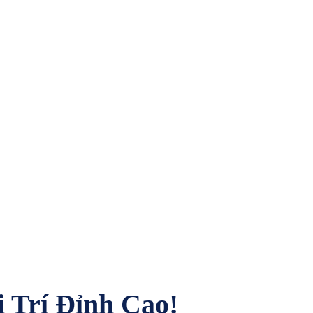
 Trí Đỉnh Cao!