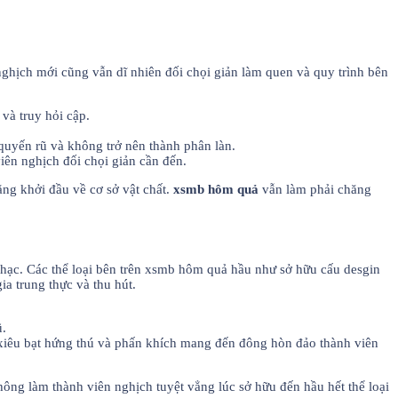
nghịch mới cũng vẫn dĩ nhiên đối chọi giản làm quen và quy trình bên
 và truy hỏi cập.
quyến rũ và không trở nên thành phân làn.
n nghịch đối chọi giản cần đến.
ng khởi đầu về cơ sở vật chất.
xsmb hôm quả
vẫn làm phải chăng
ạc. Các thể loại bên trên xsmb hôm quả hầu như sở hữu cấu desgin
a trung thực và thu hút.
ũ.
 xiêu bạt hứng thú và phấn khích mang đến đông hòn đảo thành viên
ông làm thành viên nghịch tuyệt vẳng lúc sở hữu đến hầu hết thể loại