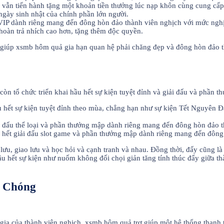
vẫn tiến hành tặng một khoản tiền thưởng lúc nạp khôn cùng cung cấp 
gày sinh nhật của chính phần lớn người.
P dành riêng mang đến đông hòn đảo thành viên nghịch với mức nghịc
 hoàn trả nhích cao hơn, tặng thêm độc quyền.
c giúp xsmb hôm quả gia hạn quan hệ phải chăng đẹp và đông hòn đảo
 tổ chức triển khai hầu hết sự kiện tuyệt đỉnh và giải đấu và phần t
 hết sự kiện tuyệt đỉnh theo mùa, chẳng hạn như sự kiện Tết Nguyên Đ
 đấu thể loại và phần thưởng mập dành riêng mang đến đông hòn đảo t
 hết giải đấu slot game và phần thưởng mập dành riêng mang đến đông 
ao lưu, giao lưu và học hỏi và cạnh tranh và nhau. Đồng thời, đấy cũng
hầu hết sự kiện như nuốm không đối chọi giản tăng tính thúc đẩy giữa t
c Chóng
 gia của thành viên nghịch. xsmb hôm quả trợ giúp một hệ thống thanh t