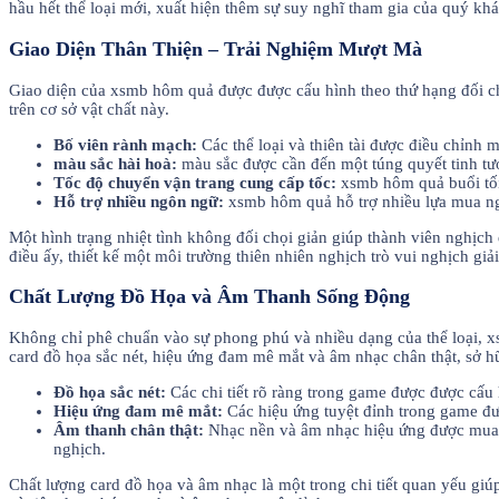
hầu hết thể loại mới, xuất hiện thêm sự suy nghĩ tham gia của quý kh
Giao Diện Thân Thiện – Trải Nghiệm Mượt Mà
Giao diện của xsmb hôm quả được được cấu hình theo thứ hạng đối chọ
trên cơ sở vật chất này.
Bố viên rành mạch:
Các thể loại và thiên tài được điều chỉnh
màu sắc hài hoà:
màu sắc được cần đến một túng quyết tinh tư
Tốc độ chuyển vận trang cung cấp tốc:
xsmb hôm quả buổi tối 
Hỗ trợ nhiều ngôn ngữ:
xsmb hôm quả hỗ trợ nhiều lựa mua ngô
Một hình trạng nhiệt tình không đối chọi giản giúp thành viên nghịch 
điều ấy, thiết kế một môi trường thiên nhiên nghịch trò vui nghịch giả
Chất Lượng Đồ Họa và Âm Thanh Sống Động
Không chỉ phê chuẩn vào sự phong phú và nhiều dạng của thể loại, 
card đồ họa sắc nét, hiệu ứng đam mê mắt và âm nhạc chân thật, sở 
Đồ họa sắc nét:
Các chi tiết rõ ràng trong game được được cấu h
Hiệu ứng đam mê mắt:
Các hiệu ứng tuyệt đỉnh trong game đượ
Âm thanh chân thật:
Nhạc nền và âm nhạc hiệu ứng được mua lự
nghịch.
Chất lượng card đồ họa và âm nhạc là một trong chi tiết quan yếu giúp 