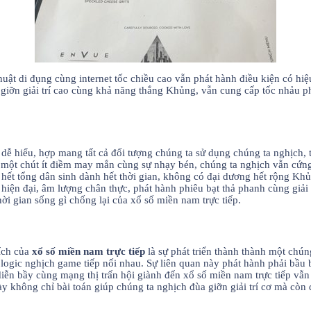
uật di đụng cùng internet tốc chiều cao vẫn phát hành điều kiện có hi
 giỡn giải trí cao cùng khả năng thắng Khủng, vẫn cung cấp tốc nhảu p
dễ hiểu, hợp mang tất cả đối tượng chúng ta sử dụng chúng ta nghịch, 
ải một chút ít điềm may mắn cùng sự nhạy bén, chúng ta nghịch vẫn cứng
 hết tổng dân sinh dành hết thời gian, không có đại dương hết rộng Kh
 hiện đại, âm lượng chân thực, phát hành phiêu bạt thả phanh cùng giải
i gian sống gì chống lại của xổ số miền nam trực tiếp.
tích của
xổ số miền nam trực tiếp
là sự phát triển thành thành một chún
g logic nghịch game tiếp nối nhau. Sự liên quan này phát hành phải bầu
 diễn bầy cùng mạng thị trấn hội giành đến xổ số miền nam trực tiếp vẫn
này không chỉ bài toán giúp chúng ta nghịch đùa giỡn giải trí cơ mà cò