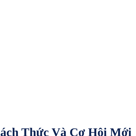
Thách Thức Và Cơ Hội Mới