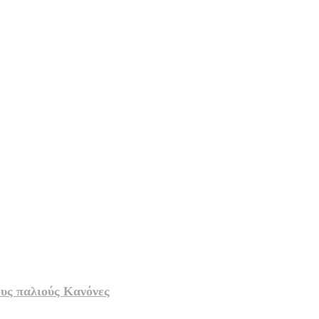
ους παλιούς Κανόνες