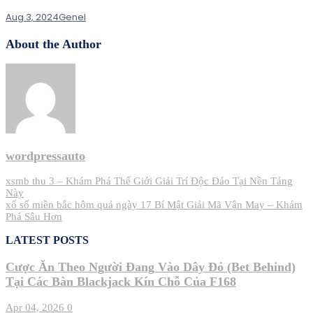
Aug 3, 2024
Genel
About the Author
wordpressauto
Post
xsmb thu 3 – Khám Phá Thế Giới Giải Trí Độc Đáo Tại Nền Tảng
Này
navigation
xổ số miền bắc hôm quả ngày 17 Bí Mật Giải Mã Vận May – Khám
Phá Sâu Hơn
LATEST POSTS
Cược Ăn Theo Người Đang Vào Dây Đỏ (Bet Behind)
Tại Các Bàn Blackjack Kín Chỗ Của F168
Apr 04, 2026
0