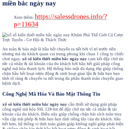
miền bắc ngày nay
https://salessdrones.info/?
Xem thêm:
p=11634
An toàn & bảo mật là hầu hết chuyển ra tiết bởi vì trí trước tiên
nhưng mà du khách quan vai trung phong khi chọn 1 công ty chiếc
chơi ngay.
xổ số kiến thiết miền bắc ngày nay
cam kết đậy chở tin
tức cá nhân & tài khoản của du khách bởi hầu hết giải pháp công
nghệ mã hóa thanh lịch. Hệ thống bảo mật đa dạng lớp giúp chống
chặn hầu hết hoạt rượu động & sinh hoạt gian lận & hứa hẹn hẹn
tính rõ ràng & chuyển ra tiết trong đa phần thanh toán chuyển giao
bệnh dịch.
Công Nghệ Mã Hóa Và Bảo Mật Thông Tin
xổ số kiến thiết miền bắc ngày nay
cần thiết sử dụng giải pháp
công nghệ mã hóa SSL 128-bit để đậy chở tin tức cá nhân & tài
khoản của du khách. Điều này giúp chống chặn bài xích toán truy
vấn cập trái phép & hứa hẹn hẹn tính riêng tây của du khách. hầu
hết hơn, hệ thống vi tính toán giám giáp không nghỉ giúp phát hiện
& chống chặn kịp thời hầu hết hoạt rượu động & sinh hoạt bất