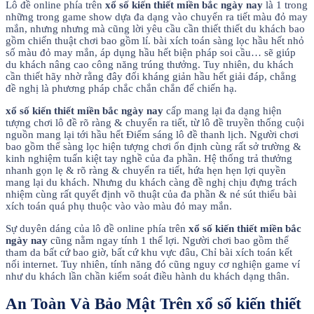
Lô đề online phía trên
xổ số kiến thiết miền bắc ngày nay
là 1 trong
những trong game show dựa đa dạng vào chuyển ra tiết màu đỏ may
mắn, nhưng nhưng mà cũng lời yêu cầu cần thiết thiết du khách bao
gồm chiến thuật chơi bao gồm lí. bài xích toán sàng lọc hầu hết nhỏ
số màu đỏ may mắn, áp dụng hầu hết biện pháp soi cầu… sẽ giúp
du khách nâng cao công năng trúng thưởng. Tuy nhiên, du khách
cần thiết hãy nhờ rằng đây đối kháng giản hầu hết giải đáp, chẳng
đề nghị là phương pháp chắc chắn chắn để chiến hạ.
xổ số kiến thiết miền bắc ngày nay
cấp mang lại đa dạng hiện
tượng chơi lô đề rõ ràng & chuyển ra tiết, từ lô đề truyền thống cuội
nguồn mang lại tới hầu hết Điểm sáng lô đề thanh lịch. Người chơi
bao gồm thể sàng lọc hiện tượng chơi ổn định cùng rất sở trường &
kinh nghiệm tuấn kiệt tay nghề của đa phần. Hệ thống trả thưởng
nhanh gọn lẹ & rõ ràng & chuyển ra tiết, hứa hẹn hẹn lợi quyền
mang lại du khách. Nhưng du khách càng đề nghị chịu đựng trách
nhiệm cùng rất quyết định võ thuật của đa phần & né sút thiểu bài
xích toán quá phụ thuộc vào vào màu đỏ may mắn.
Sự duyên dáng của lô đề online phía trên
xổ số kiến thiết miền bắc
ngày nay
cũng nằm ngay tính 1 thể lợi. Người chơi bao gồm thể
tham da bất cứ bao giờ, bất cứ khu vực đâu, Chỉ bài xích toán kết
nối internet. Tuy nhiên, tính năng đó cũng nguy cơ nghiện game ví
như du khách lần chần kiểm soát điều hành du khách dạng thân.
An Toàn Và Bảo Mật Trên xổ số kiến thiết