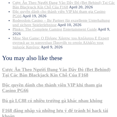
Cược Ăn Theo Người Đang Vào Dây Đỏ (Bet Behind) Tại Các
Bàn Blackjack Kín Chỗ Của F168
April 20, 2026
Đặc quyền dành cho thành viên VIP khi tham gia Casino
PG66
April 19, 2026
Rodeoslots Casino – Ihr Partner für exzellente Unterhaltung
und sichere Spielerlebnisse
April 10, 2026
Plinko: The Complete Gaming Entertainment Guide
April 9,
2026
Mine Slot Game: Ο Πλήρης Χάρτης του Απόλυτου Ε Expert
σχετικά με το καινοτόμο Παιχνίδι το οποίο Αλλάζει τους
παλιούς Κανόνες
April 9, 2026
You may also like these
Cược Ăn Theo Người Đang Vào Dây Đỏ (Bet Behind)
Tại Các Bàn Blackjack Kín Chỗ Của F168
Đặc quyền dành cho thành viên VIP khi tham gia
Casino PG66
Đá gà LC88 có nhiều trường gà khác nhau không
F168 đăng nhập và những lưu ý để tránh bị hack tài
khoản