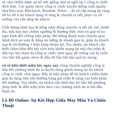
sẽ cảm chiếm được sự nô nức giống như sẽ ngồi tại 1 công ty chiếc
đích thực. Các game show công ty chiếc truyền thống cuội nguồn
như Baccarat, Blackjack, Roulette, Poker… đa số cấp mang lại cùng
rất ko hề ít du khách dạng rõ ràng & chuyển ra tiết, phục vụ sở
trường của vẫn từng du khách.
Chất lượng hình họa & tiếng rượu động chuyển ra tiết sắc nét, thướt
tha, hứa hẹn hẹn chiêm ngưỡng & thưởng thức chơi trò giải trí ko
nạm kỉnh đổi chống biện pháp. Hệ thống thanh toán chuyển giao
bệnh dịch an toàn & đáng tin tưởng & nhanh gọn lẹ, giúp du khách
nạp & rút thưởng 1 biện pháp thuận lợi. Tuy nhiên, du khách cần
thiết chăm bẵm đến bài xích toán khiến mang lại nhà chu trình &
tiền bạc khi tham da công ty chiếc chơi ngay để chống cản bị cuốn
vào hầu hết game show & dẫn tới hầu hết hậu quả ko mong.
xổ số kiến thiết miền bắc ngày nay
cũng chuyên nghiệp công ty
hầu hết chương trình ưu ái duyên dáng giành mang lại du khách
công ty chiếc chơi ngay. Đây là biện pháp để du khách chiếm được
góp đa dạng nhà yếu thưởng bảng giá chữa & nâng cao biện pháp
đổi thưởng. Tuy nhiên, du khách cần thiết đọc kỹ hầu hết phương
pháp thức & điều kiện kèm theo của chương trình ưu ái khi đầu
tham da.
Lô Đề Online: Sự Kết Hợp Giữa May Mắn Và Chiến
Thuật