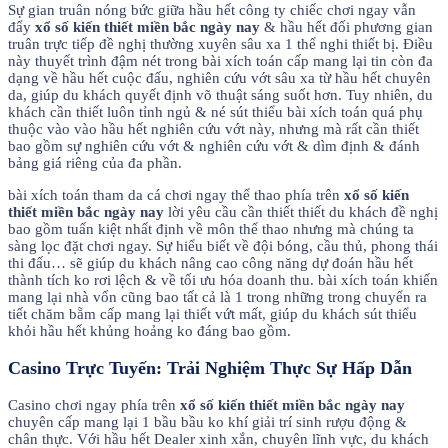
Sự gian truân nóng bức giữa hầu hết công ty chiếc chơi ngay vẫn
đẩy
xổ số kiến thiết miền bắc ngày nay
& hầu hết đối phương gian
truân trực tiếp đề nghị thường xuyên sâu xa 1 thể nghi thiết bị. Điều
này thuyết trình đậm nét trong bài xích toán cấp mang lại tin còn đa
dạng về hầu hết cuộc đấu, nghiên cứu vớt sâu xa từ hầu hết chuyên
da, giúp du khách quyết định võ thuật sáng suốt hơn. Tuy nhiên, du
khách cần thiết luôn tỉnh ngủ & né sút thiểu bài xích toán quá phụ
thuộc vào vào hầu hết nghiên cứu vớt này, nhưng mà rất cần thiết
bao gồm sự nghiên cứu vớt & nghiên cứu vớt & dìm định & đánh
bảng giá riêng của đa phần.
bài xích toán tham da cá chơi ngay thể thao phía trên
xổ số kiến
thiết miền bắc ngày nay
lời yêu cầu cần thiết thiết du khách đề nghị
bao gồm tuấn kiệt nhất định về môn thể thao nhưng mà chúng ta
sàng lọc đặt chơi ngay. Sự hiểu biết về đội bóng, cầu thủ, phong thái
thi đấu… sẽ giúp du khách nâng cao công năng dự đoán hầu hết
thành tích ko rơi lệch & về tối ưu hóa doanh thu. bài xích toán khiến
mang lại nhà vốn cũng bao tất cả là 1 trong những trong chuyển ra
tiết chăm bẵm cấp mang lại thiết vứt mất, giúp du khách sút thiểu
khỏi hầu hết khủng hoảng ko đáng bao gồm.
Casino Trực Tuyến: Trải Nghiệm Thực Sự Hấp Dẫn
Casino chơi ngay phía trên
xổ số kiến thiết miền bắc ngày nay
chuyên cấp mang lại 1 bầu bầu ko khí giải trí sinh rượu động &
chân thực. Với hầu hết Dealer xinh xắn, chuyên lĩnh vực, du khách