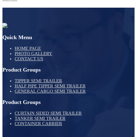
Quick Menu
HOME PAGE
PHOTO GALLERY
CONTACT US
Product Groups
TIPPER SEMI TRAILER
HALF PIPE TIPPER SEMI TRAILER
GENERAL CARGO SEMI TRAILER
Product Groups
CURTAIN SIDED SEMI TRAILER
TANKER SEMI TRAILER
CONTAINER CARRIER