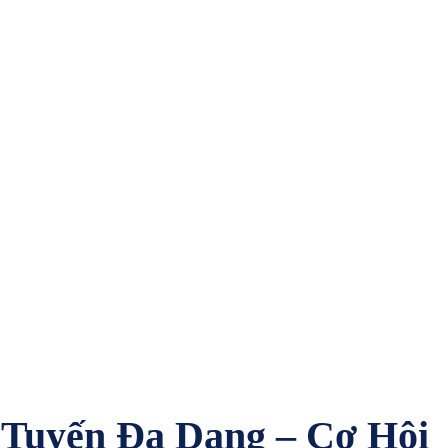
c Tuyến Đa Dạng – Cơ Hội