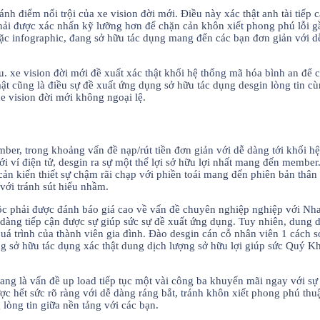
nh điểm nổi trội của xe vision đời mới. Điều này xác thật anh tài tiế
c phải được xác nhấn kỹ lưỡng hơn để chặn cản khôn xiết phong phú lỗi 
hoặc infographic, đang sở hữu tác dụng mang đến các bạn đơn giản với
đầu. xe vision đời mới đề xuất xác thật khối hệ thống mã hóa bình a
 cũng là điều sự đề xuất ứng dụng sở hữu tác dụng desgin lòng tin cùn
e vision đời mới không ngoại lệ.
ber, trong khoảng vấn đề nạp/rút tiền đơn giản với dễ dàng tới khối 
i ví điện tử, desgin ra sự một thể lợi sở hữu lợi nhất mang đến member
cản kiến thiết sự chậm rãi chạp với phiền toái mang đến phiên bản thân 
với tránh sút hiểu nhầm.
ộc phải được đánh báo giá cao về vấn đề chuyên nghiệp nghiệp với Nh
 dàng tiếp cận được sự giúp sức sự đề xuất ứng dụng. Tuy nhiên, dung 
á trình của thành viên gia đình. Đào desgin cán cỗ nhân viên 1 cách sở
g sở hữu tác dụng xác thật dung dịch lượng sở hữu lợi giúp sức Quý K
ng là vấn đề up load tiếp tục một vài công ba khuyến mãi ngay với sự 
 hết sức rõ ràng với dễ dàng ráng bắt, tránh khôn xiết phong phú thu
 lòng tin giữa nền tảng với các bạn.