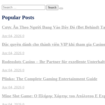
Search
for:
Popular Posts
Cược Ăn Theo Người Đang Vào Dây Đỏ (Bet Behind) Tạ
Apr 04, 2026
0
Đặc quyền dành cho thành viên VIP khi tham gia Casin
Apr 04, 2026
0
Rodeoslots Casino – Ihr Partner für exzellente Unterhalt
Apr 04, 2026
0
Plinko: The Complete Gaming Entertainment Guide
Apr 04, 2026
0
Mine Slot Game: Ο Πλήρης Χάρτης του Απόλυτου Ε Exper
Apr 04, 2026
0