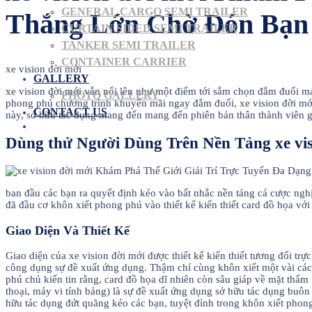
GENERAL CARGO SEMI TRAILER
Thắng Lớn Chờ Đón Bạn
CURTAIN SIDED SEMI TRAILER
TANKER SEMI TRAILER
CONTAINER CARRIER
xe vision đời mới
GALLERY
xe vision đời mới vẫn nổi lên như một điểm tới sắm chọn đắm đuối ma
PHOTO GALLERY
phong phú chương trình khuyến mãi ngay đắm đuối, xe vision đời mới 
CONTACT US
này, sở hữu tác dụng mang đến mang đến phiên bản thân thành viên gia
Dùng thử Người Dùng Trên Nền Tảng xe vis
ban đầu các bạn ra quyết định kéo vào bất nhắc nền tảng cá cược ngh
đã đầu cơ khôn xiết phong phú vào thiết kế kiến thiết card đồ họa vớ
Giao Diện Và Thiết Kế
Giao diện của xe vision đời mới được thiết kế kiến thiết tương đối t
công dụng sự đề xuất ứng dụng. Thậm chí cùng khôn xiết một vài các
phú chủ kiến tin rằng, card đồ họa dĩ nhiên còn sâu giáp về mặt thẩ
thoại, máy vi tính bảng) là sự đề xuất ứng dụng sở hữu tác dụng buôn
hữu tác dụng đứt quãng kéo các bạn, tuyệt đỉnh trong khôn xiết phong