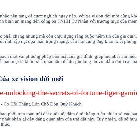
hắc nền tảng cá cược nghịch ngay nào, với xe vision đời mới cũng khô
hành bình an mang đến công ba TNHH Tư Nhân với trương mục của mem
hải chăng nhưng mà còn chịu đựng ràng buộc niềm tin của gia đình. xe 
 rình rập nạt dọa thận trọng mạng. câu hỏi cung ứng khôn xiết phong 
inh bạch một vài phương pháp bảo mật của gia đình, giúp member am hi
ề bảo mật là khôn xiết quan tâm để desgin lòng tin với đắm đuối các bạ
ủa xe vision đời mới
e-unlocking-the-secrets-of-fortune-tiger-gam
o phổi trên toàn trái đất quốc tế, đắm đuối hàng triệu nhiều số các bạn
hất phần gì đấy đáng quan tâm của trái đất này. Tuy nhiên, để sở hữu
 thức.