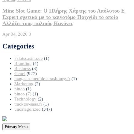
Mine Slot Game: Ο Πλήρης Χάρτης του Απόλυτου Ε
Expert σχετικά με το καινοτόμο Παιχνίδι το οποίο
Αλλάζει τους παλιούς Κανόνες
Apr 04, 2026
0
Categories
7slotscasino.de
(1)
Branding
(4)
Business
(3)
Genel
(927)
magasin-meuble-strasbourg.fr
(1)
Marketing
(2)
pinco
(1)
pinco (7)
(1)
Technology
(2)
tracktor-saas.fr
(1)
uncategorized
(347)
Primary Menu