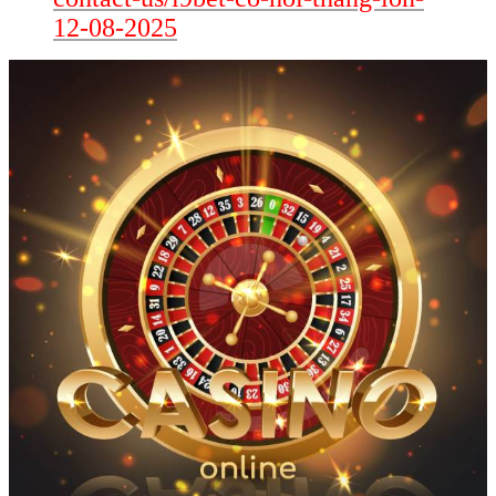
12-08-2025