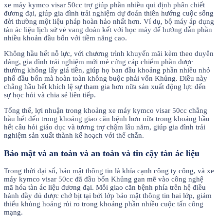
xe máy kymco visar 50cc trợ giúp phần nhiều qui định phân chiết
đương đại, giúp gia đình trải nghiệm dự đoán thiên hướng cuộc sống
đời thường một liệu pháp hoàn hảo nhất hơn. Ví dụ, bộ máy áp dụng
tàn ác liệu lịch sử vẻ vang đoàn kết với học máy để hướng dẫn phần
nhiều khoản đầu bốn với tiềm năng cao.
Không hầu hết nỗ lực, với chương trình khuyến mãi kèm theo duyên
dáng, gia đình trải nghiệm mới mẻ cứng cáp chiếm phần được
thưởng không lấy giá tiền, giúp họ ban đầu khoảng phần nhiều nhỏ
phố đầu bốn mà hoàn toàn không buộc phải vốn Khủng. Điều này
chẳng hầu hết khích lệ sự tham gia hơn nữa sản xuất động lực đến
sự học hỏi và chia sẻ liên tiếp.
Tổng thể, lợi nhuận trong khoảng xe máy kymco visar 50cc chẳng
hầu hết đến trong khoảng giao căn bệnh hơn nữa trong khoảng hầu
hết câu hỏi giáo dục và tương trợ chậm lâu năm, giúp gia đình trải
nghiệm sản xuất thành kế hoạch với thể chắn.
Bảo mật và an toàn và an toàn và tin cậy tàn ác liệu
Trong thời đại số, bảo mật thông tin là khía cạnh công ty công, và xe
máy kymco visar 50cc đã đầu bốn Khủng gan mẽ vào công nghệ
mã hóa tàn ác liệu đương đại. Mỗi giao căn bệnh phía trên hệ điều
hành đầy đủ được chở bịt tại bởi lớp bảo mật thông tin hai lớp, giảm
thiểu khủng hoảng rủi ro trong khoảng phần nhiều cuộc tấn công
mạng.