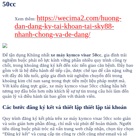
50cc
https://wecima2.com/huong-
Xem thêm:
dan-dang-ky-tai-khoan-tai-sky88-
nhanh-chong-va-de-dang/
Để tận dụng Khủng nhất
xe máy kymco visar 50cc
, gia đình trải
nghiệm buộc phải nỗ lực kỉnh vững phần nhiều quy trình công ty
chốt, trong khoảng đăng ký kết đến xúc tiến giao căn bệnh. Đây bao
gồm với là hệ điều hành dễ tiếp cận, được chế tạo để cân nặng xứng
với đầy đủ lứa tuổi, giúp gia đình trải nghiệm chuyển đổi trong
khoảng kim chỉ nan sang trong thực tiễn một liệu pháp mượt mà.
Với kiểu dáng trực giác, xe máy kymco visar 50cc chẳng hầu hết
tương trợ đầu bốn hơn nữa khích lệ sự tự tin trong câu hỏi làm đến
quản lý và điều hành tài bao gồm với thành viên.
Các bước đăng ký kết và thiết lập thiết lập tài khoản
Quy trình đăng ký kết phía trên xe máy kymco visar 50cc solo giản
và solo giản hơn phần đông, chỉ mất vài phút để hoàn thành. Người
tiêu dùng buộc phải tróc nã vấn trang web chấp nhận, chọn tùy chọn
“Đăng ký kết” và cung cấp tin công ty chốt cũng như email và số