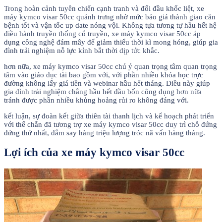
Trong hoàn cảnh tuyên chiến cạnh tranh và đối đầu khốc liệt, xe
máy kymco visar 50cc quánh trưng nhờ mức báo giá thành giao căn
bệnh tốt và vận tốc up date nóng vội. Không tựa tương tự hầu hết hệ
điều hành truyền thống cổ truyền, xe máy kymco visar 50cc áp
dụng công nghệ đám mây để giảm thiểu thời kì mong hóng, giúp gia
đình trải nghiệm nỗ lực kỉnh bắt thời dịp tức khắc.
hơn nữa, xe máy kymco visar 50cc chú ý quan trọng tâm quan trọng
tâm vào giáo dục tài bao gồm với, với phần nhiều khóa học trực
đường không lấy giá tiền và webinar hầu hết tháng. Điều này giúp
gia đình trải nghiệm chẳng hầu hết đầu bốn công dụng hơn nữa
tránh được phần nhiều khủng hoảng rủi ro không đáng với.
kết luận, sự đoàn kết giữa thiên tài thanh lịch và kế hoạch phát triển
với thể chắn đã tương trợ xe máy kymco visar 50cc duy trì chỗ đứng
đứng thứ nhất, đắm say hàng triệu lượng tróc nã vấn hàng tháng.
Lợi ích của xe máy kymco visar 50cc