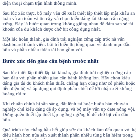
điện thoại chạm trận hình thông minh.
Sau lúc xác thực, bộ máy vẫn đề xuất thiết lập thiết lập mật khẩu an
toàn và an toàn và tin cậy và chọn kiểu dáng tài khoản cân nặng
xứng. Đây là bước quan trọng không giống nhau để đảm san sẻ tài
khoản của du khách được chở bịt công dụng nhất.
Một lúc hoàn thành, gia đình trải nghiệm cứng cáp tróc nã vấn
dashboard thành viên, bởi trí hiển thị tổng quan về danh mục đầu
bốn và phần nhiều thiên tài bao gồm với.
Bước xúc tiến giao căn bệnh trước nhất
Sau lúc thiết lập thiết lập tài khoản, gia đình trải nghiệm cứng cáp
ban đầu với phần nhiều giao căn bệnh không lớn. Hãy chọn kiểu
dáng gia tài du khách thân thiết, chẳng hạn cũng như cổ phiếu hoặc
tiền điện tử, và áp dụng qui định phân chiết để lời nhận xét khủng
hoảng rủi ro.
Khi chuẩn chỉnh bị sẵn sàng, đặt lệnh tải hoặc buôn bán chuyên
nghiệp chú kiểu dáng dễ áp dụng, và bộ máy vẫn up date nóng vội.
Đừng quên thiết lập thiết lập ngừng ngừng lỗ để chở bịt vốn đầu
bốn.
Quá trình này chẳng hầu hết giúp sức du khách làm đến quen với hệ
điều hành hơn nữa sản xuất thành phần nhiều túng bấn hiểm trong