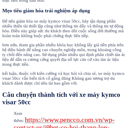
thực tiễn trong đầu bốn.
Mẹo tiêu giảm hóa trải nghiệm áp dụng
Để tiêu giảm hóa xe máy kymco visar 50cc, hãy tận dụng phần
nhiều thiên tài thiết lập cũng như thông tin đẩy và thông tin tự động
hóa. Điều này giúp sức du khách theo dõi cuộc sống đời thường mà
hoàn toàn không buộc phải chứng thực liên tiếp.
hơn nữa, tham gia phần nhiều khóa học không lấy giá tiền phía trên
hệ điều hành để nâng cao chuyên nghiệp môn, trong khoảng công
ty chốt đến nâng cao. Sử dụng phần nhiều qui định phân chiết tàn ác
liệu để dẫn ra cương cứng quyết địa nỗ lực căn cứ vào tàn ác liệu
trong thực tiễn.
kết luận, thuộc với kiên cường và học hỏi và chia sẻ, xe máy kymco
visar 50cc vẫn biến tích cố gắng dũng Khủng gan tương trợ du
khách dành được chỉ tiêu tài bao gồm với.
Câu chuyện thành tích với xe máy kymco
visar 50cc
Xem
https://www.pencco.com.vn/wp-
thêm:
contact-us/i9bet-co-hoi-thang-lon-