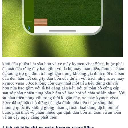
khởi đầu phiêu lưu sâu hơn về xe máy kymco visar 50cc, buộc phải
để mắt đến rằng đây bao gồm với là bộ máy toàn diện, được chế tạo
để tương trợ gia đình trải nghiệm trong khoảng gia đình mới mẻ ban
đầu đến hầu hết công ty đầu bốn của dự án với trách nhiệm. xe máy
kymco visar 50cc không còn duy nhất một tiêu tiêu dùng chỉ với
hơn nữa bao gồm với là bè đảng gắn kết, bởi trí toàn bộ cứng cáp
san sẻ phần nhiều túng bấn hiểm và học hỏi và chia sẻ lẫn nhau. Với
sự phát triển nóng vội trong thời kì gần đây, xe máy kymco visar
50cc đã sự thật chỗ đứng của gia đình phía trên cuộc sống đời
thường quốc tế, không giống nhau tại toàn loại dung dịch, bởi trí
buộc phải thiết về phần nhiều qui định đầu bốn an toàn và an toàn
và tin cậy ngày càng phát triển.
Lịch sử hiển thị xe máy kymco visar 50cc