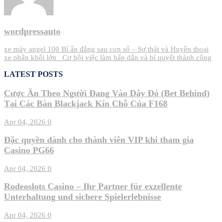
wordpressauto
Post
xe máy angel 100 Bí ẩn đằng sau con số – Sự thật và Huyền thoại
xe phân khối lớn_ Cơ hội việc làm hấp dẫn và bí quyết thành công
navigation
LATEST POSTS
Cược Ăn Theo Người Đang Vào Dây Đỏ (Bet Behind)
Tại Các Bàn Blackjack Kín Chỗ Của F168
Apr 04, 2026
0
Đặc quyền dành cho thành viên VIP khi tham gia
Casino PG66
Apr 04, 2026
0
Rodeoslots Casino – Ihr Partner für exzellente
Unterhaltung und sichere Spielerlebnisse
Apr 04, 2026
0