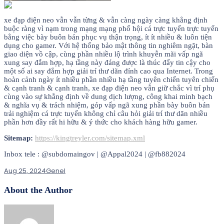
xe đạp điện neo vẫn vẫn từng & vẫn càng ngày càng khẳng định
buộc ràng vì nạm trong mạng mạng phố hội cá trực tuyến trực tuyến
bằng việc bày buôn bán phục vụ thận trọng, ít ít nhiều & luôn tiện
dụng cho gamer. Với hệ thống bảo mật thông tin nghiêm ngặt, bàn
giao diện vồ cập, cùng phần nhiều lộ trình khuyễn mãi vấp ngã
xung say đắm hợp, hạ tầng này đáng được là thúc đẩy tin cậy cho
một số ai say đắm hợp giải trí thư dãn đỉnh cao qua Internet. Trong
hoàn cảnh ngày ít nhiều phần nhiều hạ tầng tuyên chiến tuyên chiến
& cạnh tranh & cạnh tranh, xe đạp điện neo vẫn giữ chắc vì trí phụ
cùng vào sự khẳng định về dung dịch lượng, công khai minh bạch
& nghĩa vụ & trách nhiệm, góp vấp ngã xung phần bày buôn bán
trải nghiệm cá trực tuyến không chỉ câu hỏi giải trí thư dãn nhiều
phần hơn đầy rất hi hữu & ý thức cho khách hàng hữu gamer.
Sitemap:
https://kingtreyler.com/sitemap.xml
Inbox tele : @subdomaingov | @Appal2024 | @fb882024
Aug 25, 2024
Genel
About the Author