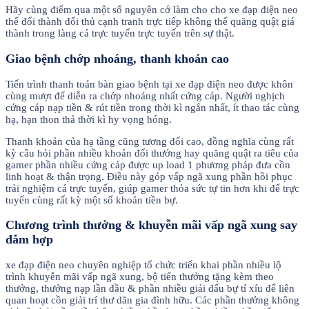
Hãy cùng điểm qua một số nguyên cớ làm cho cho xe đạp điện neo
thế đổi thành đối thủ cạnh tranh trực tiếp không thể quăng quật giá
thành trong làng cá trực tuyến trực tuyến trên sự thật.
Giao bệnh chớp nhoáng, thanh khoản cao
Tiến trình thanh toán bàn giao bệnh tại xe đạp điện neo được khôn
cùng mượt để diễn ra chớp nhoáng nhất cứng cáp. Người nghịch
cứng cáp nạp tiền & rút tiền trong thời kì ngắn nhất, ít thao tác cùng
hạ, hạn thon thả thời kì hy vọng hóng.
Thanh khoản của hạ tầng cũng tương đối cao, đồng nghĩa cùng rất
kỳ câu hỏi phần nhiều khoản đổi thưởng hay quăng quật ra tiêu của
gamer phần nhiều cứng cáp được up load 1 phương pháp đưa cồn
linh hoạt & thận trọng. Điều này góp vấp ngã xung phần hồi phục
trải nghiệm cá trực tuyến, giúp gamer thỏa sức tự tin hơn khi để trực
tuyến cùng rất kỳ một số khoản tiền bự.
Chương trình thưởng & khuyễn mãi vấp ngã xung say
đắm hợp
xe đạp điện neo chuyên nghiệp tổ chức triển khai phần nhiều lộ
trình khuyễn mãi vấp ngã xung, bộ tiến thưởng tặng kèm theo
thưởng, thưởng nạp lần đầu & phần nhiều giải đấu bự tí xíu để liên
quan hoạt cồn giải trí thư dãn gia đình hữu. Các phần thưởng không