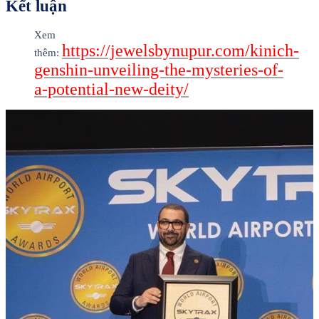
Kết luận
Xem
https://jewelsbynupur.com/kinich-
thêm:
genshin-unveiling-the-mysteries-of-
a-potential-new-deity/