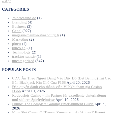
« Apr
CATEGORIES
7slotscasino.de
(1)
Branding
(4)
Business
(3)
Genel
(927)
magasin-meuble-strasbourg.fr
(1)
Marketing
(2)
pinco
(1)
pinco (7)
(1)
Technology
(2)
tracktor-saas.fr
(1)
uncategorized
(347)
POPULAR POSTS
Cược Ăn Theo Người Đang Vào Dây Đỏ (Bet Behind) Tại Các
Bàn Blackjack Kín Chỗ Của F168
April 20, 2026
Đặc quyền dành cho thành viên VIP khi tham gia Casino
PG66
April 19, 2026
Rodeoslots Casino – Ihr Partner für exzellente Unterhaltung
und sichere Spielerlebnisse
April 10, 2026
Plinko: The Complete Gaming Entertainment Guide
April 9,
2026
Mine Slot Game: Ο Πλήρης Χάρτης του Απόλυτου Ε Expert