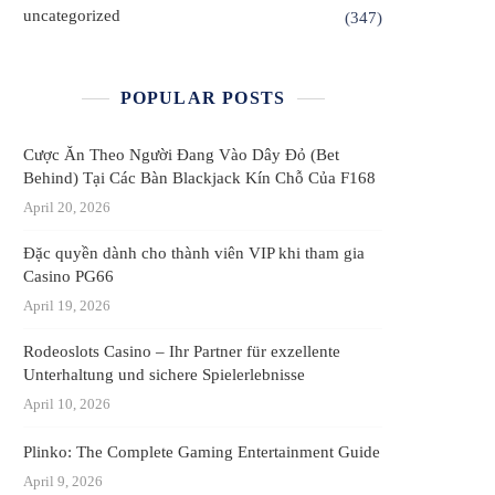
uncategorized
(347)
POPULAR POSTS
Cược Ăn Theo Người Đang Vào Dây Đỏ (Bet
Behind) Tại Các Bàn Blackjack Kín Chỗ Của F168
April 20, 2026
Đặc quyền dành cho thành viên VIP khi tham gia
Casino PG66
April 19, 2026
Rodeoslots Casino – Ihr Partner für exzellente
Unterhaltung und sichere Spielerlebnisse
April 10, 2026
Plinko: The Complete Gaming Entertainment Guide
April 9, 2026