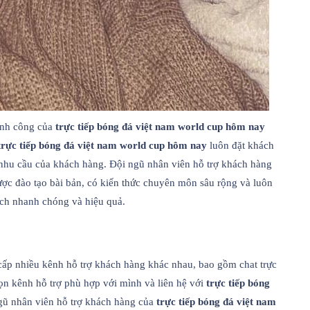
ành công của
trực tiếp bóng đá việt nam world cup hôm nay
trực tiếp bóng đá việt nam world cup hôm nay
luôn đặt khách
 nhu cầu của khách hàng. Đội ngũ nhân viên hỗ trợ khách hàng
ợc đào tạo bài bản, có kiến thức chuyên môn sâu rộng và luôn
ách nhanh chóng và hiệu quả.
ấp nhiều kênh hỗ trợ khách hàng khác nhau, bao gồm chat trực
ọn kênh hỗ trợ phù hợp với mình và liên hệ với
trực tiếp bóng
ngũ nhân viên hỗ trợ khách hàng của
trực tiếp bóng đá việt nam