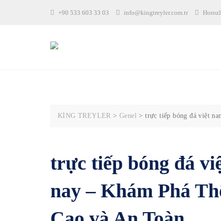
Skip
+90 533 603 33 03
info@kingtreyler.com.tr
Horozl
to
content
KİNG TREYLER
>
Genel
>
trực tiếp bóng đá việt 
trực tiếp bóng đá v
nay – Khám Phá Thế
Cao và An Toàn