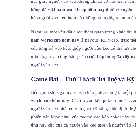
này giúp người vào kèo không chỉ có cơ hội kiếm tiền
bóng đá việt nam world cup hôm nay
thường xuyên cậ
bảo người vào kèo luôn có những trải nghiệm mới mẻ 
Ngoài ra, một yếu đặt cược thêm quan trọng khác thu h
nam world cup hôm nay
là payout (RTP) cao.
trực ti
của từng trò vào kèo, giúp người vào kèo có thể lựa ch
minh bạch và công bằng của
trực tiếp bóng đá việt 
người vào kèo.
Game Bài – Thử Thách Trí Tuệ và Kỹ
Bên cạnh slots game, trò vào kèo poker cũng là một 
world cup hôm nay
. Các trò vào kèo poker như Baccar
người vào kèo phải có trí tuệ và kỹ năng nhất định.
trự
phiên bản khác nhau của các trò vào kèo poker này, t
ứng nhu cầu của cả người vào kèo mới và người vào k