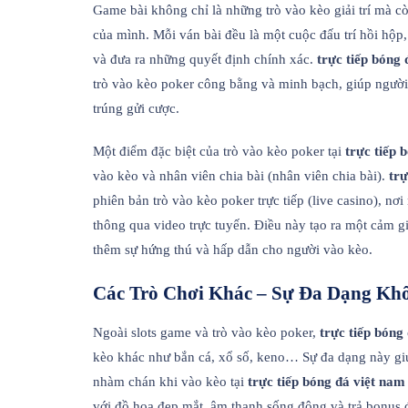
Game bài không chỉ là những trò vào kèo giải trí mà cò
của mình. Mỗi ván bài đều là một cuộc đấu trí hồi hộp
và đưa ra những quyết định chính xác.
trực tiếp bóng
trò vào kèo poker công bằng và minh bạch, giúp người 
trúng gửi cược.
Một điểm đặc biệt của trò vào kèo poker tại
trực tiếp 
vào kèo và nhân viên chia bài (nhân viên chia bài).
trự
phiên bản trò vào kèo poker trực tiếp (live casino), nơi
thông qua video trực tuyến. Điều này tạo ra một cảm g
thêm sự hứng thú và hấp dẫn cho người vào kèo.
Các Trò Chơi Khác – Sự Đa Dạng Kh
Ngoài slots game và trò vào kèo poker,
trực tiếp bóng
kèo khác như bắn cá, xổ số, keno… Sự đa dạng này gi
nhàm chán khi vào kèo tại
trực tiếp bóng đá việt na
với đồ họa đẹp mắt, âm thanh sống động và trả bonus đặ