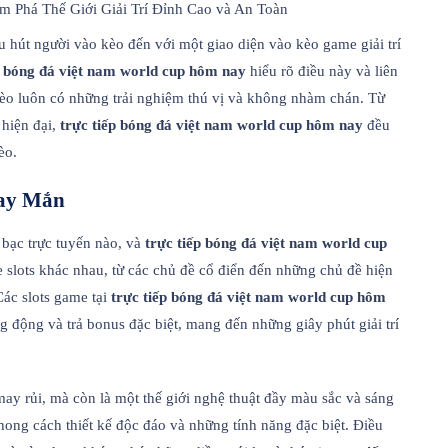
 hút người vào kèo đến với một giao diện vào kèo game giải trí
p bóng đá việt nam world cup hôm nay
hiểu rõ điều này và liên
kèo luôn có những trải nghiệm thú vị và không nhàm chán. Từ
 hiện đại,
trực tiếp bóng đá việt nam world cup hôm nay
đều
èo.
May Mắn
 bạc trực tuyến nào, và
trực tiếp bóng đá việt nam world cup
slots khác nhau, từ các chủ đề cổ điển đến những chủ đề hiện
Các slots game tại
trực tiếp bóng đá việt nam world cup hôm
g động và trả bonus đặc biệt, mang đến những giây phút giải trí
ay rủi, mà còn là một thế giới nghệ thuật đầy màu sắc và sáng
ong cách thiết kế độc đáo và những tính năng đặc biệt. Điều