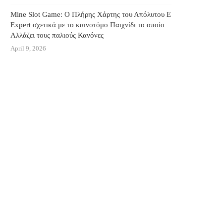
Mine Slot Game: Ο Πλήρης Χάρτης του Απόλυτου Ε
Expert σχετικά με το καινοτόμο Παιχνίδι το οποίο
Αλλάζει τους παλιούς Κανόνες
April 9, 2026