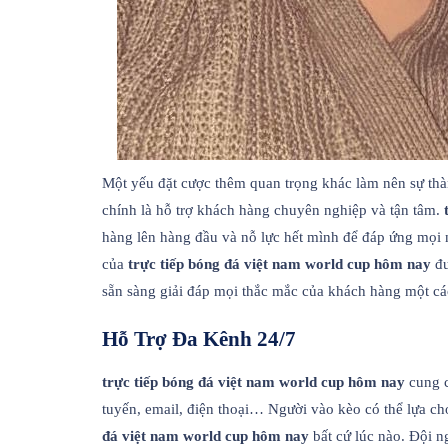
Một yếu đặt cược thêm quan trọng khác làm nên sự th
chính là hỗ trợ khách hàng chuyên nghiệp và tận tâm.
hàng lên hàng đầu và nỗ lực hết mình để đáp ứng mọi
của
trực tiếp bóng đá việt nam world cup hôm nay
đư
sẵn sàng giải đáp mọi thắc mắc của khách hàng một c
Hỗ Trợ Đa Kênh 24/7
trực tiếp bóng đá việt nam world cup hôm nay
cung c
tuyến, email, điện thoại… Người vào kèo có thể lựa ch
đá việt nam world cup hôm nay
bất cứ lúc nào. Đội 