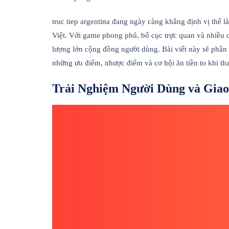
truc tiep argentina đang ngày càng khẳng định vị thế l
Việt. Với game phong phú, bố cục trực quan và nhiều chư
lượng lớn cộng đồng người dùng. Bài viết này sẽ phân 
những ưu điểm, nhược điểm và cơ hội ăn tiền to khi th
Trải Nghiệm Người Dùng và Giao 