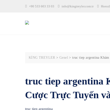
Skip
+90 533 603 33 03
info@kingtreyler.com.tr
Horozl
to
content
KİNG TREYLER
>
Genel
>
truc tiep argentina Khá
truc tiep argentin
Cược Trực Tuyến v
truc tiep argentina