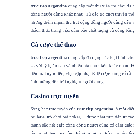
truc tiep argentina
cung cấp một thư viện trò chơi đa
đồng người dùng khác nhau. Từ các trò chơi truyền thố
những điểm mạnh thu hút cộng đồng người dùng đến 
thách thức trong việc đảm bảo chất lượng và công bằng 
Cá cược thể thao
truc tiep argentina
cung cấp đa dạng các loại hình chơ
… với tỷ lệ ăn cao và nhiều lựa chọn kèo khác nhau.
tiền to. Tuy nhiên, việc cập nhật tỷ lệ cược bóng rổ cầ
ảnh hưởng đến trải nghiệm người dùng.
Casino trực tuyến
Sòng bạc trực tuyến của
truc tiep argentina
là một điể
roulette, trò chơi bài poker,… được phát trực tiếp từ cá
thanh sắc nét giúp cộng đồng người dùng có cảm giác n
tính minh bạch và công bằng trong các trò chơi này là