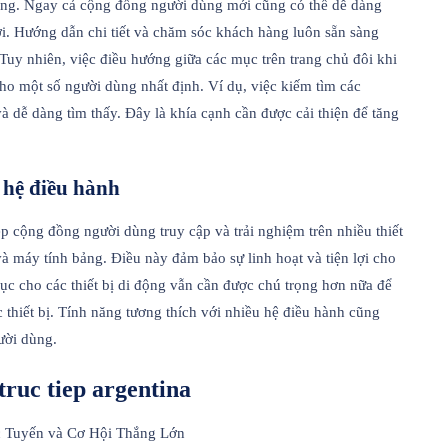
dụng. Ngay cả cộng đồng người dùng mới cũng có thể dễ dàng
chơi. Hướng dẫn chi tiết và chăm sóc khách hàng luôn sẵn sàng
uy nhiên, việc điều hướng giữa các mục trên trang chủ đôi khi
ho một số người dùng nhất định. Ví dụ, việc kiếm tìm các
à dễ dàng tìm thấy. Đây là khía cạnh cần được cải thiện để tăng
 hệ điều hành
 cộng đồng người dùng truy cập và trải nghiệm trên nhiều thiết
à máy tính bảng. Điều này đảm bảo sự linh hoạt và tiện lợi cho
ục cho các thiết bị di động vẫn cần được chú trọng hơn nữa để
 thiết bị. Tính năng tương thích với nhiều hệ điều hành cũng
ười dùng.
ruc tiep argentina