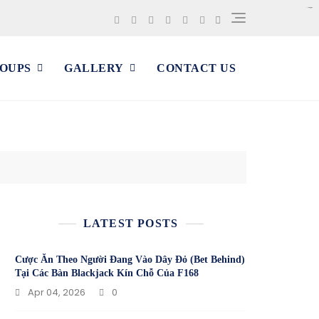
londonslot link alternatif
login congtogel
link slot online
slot deposit pulsa
slot wdyuk
congtogel
link slot gacor
link slot gacor
slot bet 200
link slot gacor
togel online
congtogel
bandar togel
congtogel
wdyuk
congtogel
congtogel
togel online
togel online
situs slot toto
situs slot gacor
slot online
slot777
situs gacor resmi
situs slot gacor
slot gacor
hartacuan
slot gacor
slot gacor
slot gacor
hartacuan
slot gacor
slot gacor
slot dana
slot gacor
slot gacor
slot gacor
link slot
slot gacor
situs togel
hartacuan
slot gacor
slot gacor
slot gacor
slot gacor
situs toto
situs toto
slot gacor
playaja
situs slot
slot
slot
slot
slot
OUPS
GALLERY
CONTACT US
LATEST POSTS
Cược Ăn Theo Người Đang Vào Dây Đỏ (Bet Behind)
Tại Các Bàn Blackjack Kín Chỗ Của F168
Apr 04, 2026
0