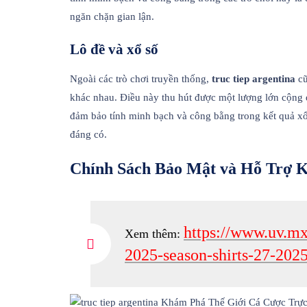
ngăn chặn gian lận.
Lô đề và xổ số
Ngoài các trò chơi truyền thống,
truc tiep argentina
cũ
khác nhau. Điều này thu hút được một lượng lớn cộng 
đảm bảo tính minh bạch và công bằng trong kết quả xổ 
đáng có.
Chính Sách Bảo Mật và Hỗ Trợ K
https://www.uv.mx
Xem thêm:
2025-season-shirts-27-2025