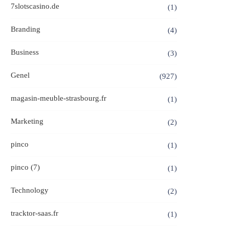
7slotscasino.de
(1)
Branding
(4)
Business
(3)
Genel
(927)
magasin-meuble-strasbourg.fr
(1)
Marketing
(2)
pinco
(1)
pinco (7)
(1)
Technology
(2)
tracktor-saas.fr
(1)