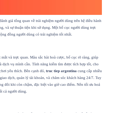
 đánh giá tổng quan về trải nghiệm người dùng trên hệ điều hành
ng, và sự thuận tiện khi sử dụng. Một bố cục người dùng trực
cộng đồng người dùng có trải nghiệm tốt nhất.
t mắt và trực quan. Màu sắc hài hoà cược, bố cục rõ ràng, giúp
 dịch vụ mình cần. Tính năng kiếm tìm được tích hợp tốt, cho
chơi yêu thích. Bên cạnh đó,
truc tiep argentina
cung cấp nhiều
giao dịch, quản lý tài khoản, và chăm sóc khách hàng 24/7. Tuy
ang đôi khi còn chậm, đặc biệt vào giờ cao điểm. Nên tối ưu hoá
ất cả người dùng.