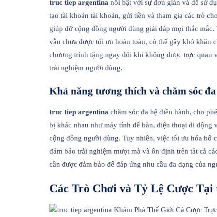
truc tiep argentina
nổi bật với sự đơn giản và dễ sử 
tạo tài khoản tài khoản, gửi tiền và tham gia các trò 
giúp đỡ cộng đồng người dùng giải đáp mọi thắc mắc. T
vẫn chưa được tối ưu hoàn toàn, có thể gây khó khăn c
chương trình tặng ngay đôi khi không được trực quan v
trải nghiệm người dùng.
Khả năng tương thích và chăm sóc đa
truc tiep argentina
chăm sóc đa hệ điều hành, cho phép
bị khác nhau như máy tính để bàn, điện thoại di động v
cộng đồng người dùng. Tuy nhiên, việc tối ưu hóa bố c
đảm bảo trải nghiệm mượt mà và ổn định trên tất cả các
cần được đảm bảo để đáp ứng nhu cầu đa dạng của ng
Các Trò Chơi và Tỷ Lệ Cược Tại t