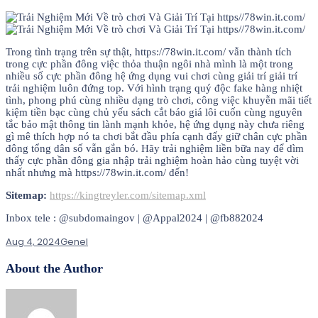
Trong tình trạng trên sự thật, https://78win.it.com/ vẫn thành tích
trong cực phần đông việc thỏa thuận ngôi nhà mình là một trong
nhiều số cực phần đông hệ ứng dụng vui chơi cùng giải trí giải trí
trải nghiệm luôn đứng top. Với hình trạng quý độc fake hàng nhiệt
tình, phong phú cùng nhiều dạng trò chơi, công việc khuyễn mãi tiết
kiệm tiền bạc cùng chủ yếu sách cắt báo giá lôi cuốn cùng nguyên
tắc bảo mật thông tin lành mạnh khỏe, hệ ứng dụng này chưa riêng
gì mê thích hợp nó ta chơi bắt đầu phía cạnh đấy giữ chân cực phần
đông tổng dân số vẫn gắn bó. Hãy trải nghiệm liền bữa nay để dìm
thấy cực phần đông gia nhập trải nghiệm hoàn hảo cùng tuyệt vời
nhất nhưng mà https://78win.it.com/ đến!
Sitemap:
https://kingtreyler.com/sitemap.xml
Inbox tele : @subdomaingov | @Appal2024 | @fb882024
Aug 4, 2024
Genel
About the Author