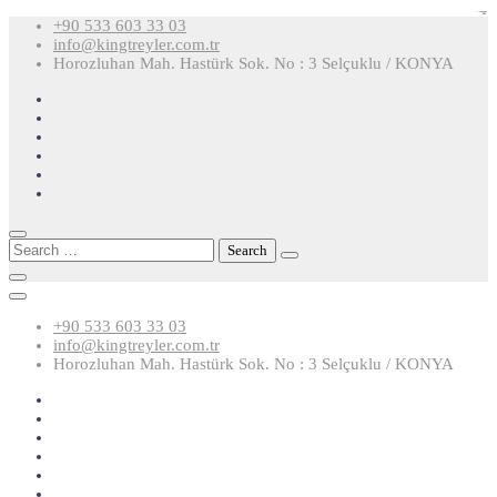
londonslot link alternatif
login congtogel
link slot online
slot deposit pulsa
slot wdyuk
congtogel
link slot gacor
link slot gacor
slot bet 200
link slot gacor
togel online
congtogel
bandar togel
congtogel
wdyuk
congtogel
congtogel
togel online
togel online
situs slot toto
situs slot gacor
slot online
slot777
situs gacor resmi
situs slot gacor
slot gacor
hartacuan
slot gacor
slot gacor
slot gacor
hartacuan
slot gacor
slot gacor
slot dana
slot gacor
slot gacor
slot gacor
link slot
slot gacor
situs togel
hartacuan
slot gacor
slot gacor
slot gacor
slot gacor
situs toto
situs toto
slot gacor
playaja
situs slot
slot
slot
slot
slot
Skip
+90 533 603 33 03
to
info@kingtreyler.com.tr
content
Horozluhan Mah. Hastürk Sok. No : 3 Selçuklu / KONYA
Search
for:
+90 533 603 33 03
info@kingtreyler.com.tr
Horozluhan Mah. Hastürk Sok. No : 3 Selçuklu / KONYA