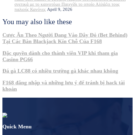
σχετικά με το καινοτόμο Παιχνίδι το οποίο Αλλάζει τους
παλιούς Κανόνες
April 9, 2026
You may also like these
Cược Ăn Theo Người Đang Vào Dây Đỏ (Bet Behind)
Tại Các Bàn Blackjack Kín Chỗ Của F168
Đặc quyền dành cho thành viên VIP khi tham gia
Casino PG66
Đá gà LC88 có nhiều trường gà khác nhau không
F168 đăng nhập và những lưu ý để tránh bị hack tài
khoản
Quick Menu