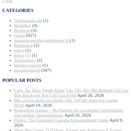
« Apr
CATEGORIES
7slotscasino.de
(1)
Branding
(4)
Business
(3)
Genel
(927)
magasin-meuble-strasbourg.fr
(1)
Marketing
(2)
pinco
(1)
pinco (7)
(1)
Technology
(2)
tracktor-saas.fr
(1)
uncategorized
(347)
POPULAR POSTS
Cược Ăn Theo Người Đang Vào Dây Đỏ (Bet Behind) Tại Các
Bàn Blackjack Kín Chỗ Của F168
April 20, 2026
Đặc quyền dành cho thành viên VIP khi tham gia Casino
PG66
April 19, 2026
Rodeoslots Casino – Ihr Partner für exzellente Unterhaltung
und sichere Spielerlebnisse
April 10, 2026
Plinko: The Complete Gaming Entertainment Guide
April 9,
2026
Mine Slot Game: Ο Πλήρης Χάρτης του Απόλυτου Ε Expert