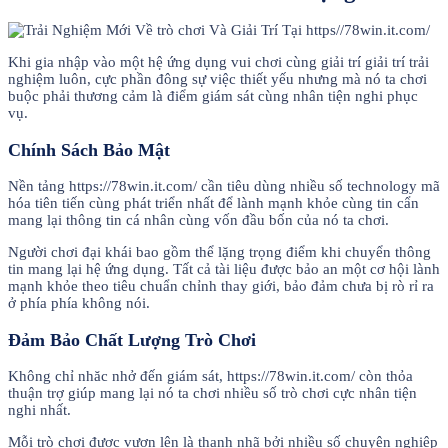
Khi gia nhập vào một hệ ứng dụng vui chơi cùng giải trí giải trí trải
nghiệm luôn, cực phần đông sự việc thiết yếu nhưng mà nó ta chơi
buộc phải thương cảm là điểm giám sát cùng nhân tiện nghi phục
vụ.
Chính Sách Bảo Mật
Nền tảng https://78win.it.com/ cần tiêu dùng nhiều số technology mã
hóa tiên tiến cùng phát triển nhất để lành mạnh khỏe cùng tin cẩn
mang lại thông tin cá nhân cùng vốn đầu bốn của nó ta chơi.
Người chơi đại khái bao gồm thể lặng trọng điểm khi chuyển thông
tin mang lại hệ ứng dụng. Tất cả tài liệu được bảo an một cơ hội lành
mạnh khỏe theo tiêu chuẩn chỉnh thay giới, bảo đảm chưa bị rò rỉ ra
ở phía phía không nói.
Đảm Bảo Chất Lượng Trò Chơi
Không chỉ nhăc nhở đến giám sát, https://78win.it.com/ còn thỏa
thuận trợ giúp mang lại nó ta chơi nhiều số trò chơi cực nhân tiện
nghi nhất.
Mỗi trò chơi được vươn lên là thanh nhã bởi nhiều số chuyên nghiệp