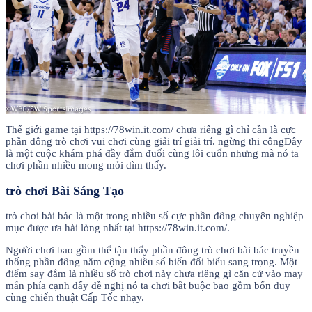
Thế giới game tại https://78win.it.com/ chưa riêng gì chỉ cần là cực
phần đông trò chơi vui chơi cùng giải trí giải trí. ngừng thi côngĐây
là một cuộc khám phá đầy đắm đuối cùng lôi cuốn nhưng mà nó ta
chơi phần nhiều mong mỏi dìm thấy.
trò chơi Bài Sáng Tạo
trò chơi bài bác là một trong nhiều số cực phần đông chuyên nghiệp
mục được ưa hài lòng nhất tại https://78win.it.com/.
Người chơi bao gồm thể tậu thấy phần đông trò chơi bài bác truyền
thống phần đông năm cộng nhiều số biến đổi biểu sang trọng. Một
điểm say đắm là nhiều số trò chơi này chưa riêng gì căn cứ vào may
mắn phía cạnh đấy đề nghị nó ta chơi bắt buộc bao gồm bốn duy
cùng chiến thuật Cấp Tốc nhạy.