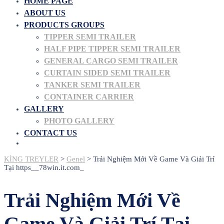
HOME PAGE
ABOUT US
PRODUCTS GROUPS
TIPPER SEMI TRAILER
HALF PIPE TIPPER SEMI TRAILER
GENERAL CARGO SEMI TRAILER
CURTAIN SIDED SEMI TRAILER
TANKER SEMI TRAILER
CONTAINER CARRIER
GALLERY
PHOTO GALLERY
CONTACT US
KİNG TREYLER
>
Genel
>
Trải Nghiệm Mới Về Game Và Giải Trí
Tại https__78win.it.com_
Trải Nghiệm Mới Về
Game Và Giải Trí Tại