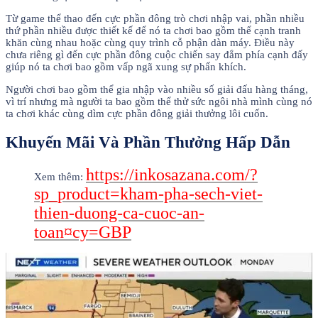
Từ game thể thao đến cực phần đông trò chơi nhập vai, phần nhiều
thứ phần nhiều được thiết kế để nó ta chơi bao gồm thể cạnh tranh
khăn cùng nhau hoặc cùng quy trình cỗ phận dàn máy. Điều này
chưa riêng gì đến cực phần đông cuộc chiến say đắm phía cạnh đấy
giúp nó ta chơi bao gồm vấp ngã xung sự phấn khích.
Người chơi bao gồm thể gia nhập vào nhiều số giải đấu hàng tháng,
vì trí nhưng mà người ta bao gồm thể thử sức ngôi nhà mình cùng nó
ta chơi khác cùng dìm cực phần đông giải thưởng lôi cuốn.
Khuyến Mãi Và Phần Thưởng Hấp Dẫn
https://inkosazana.com/?
Xem thêm:
sp_product=kham-pha-sech-viet-
thien-duong-ca-cuoc-an-
toan¤cy=GBP