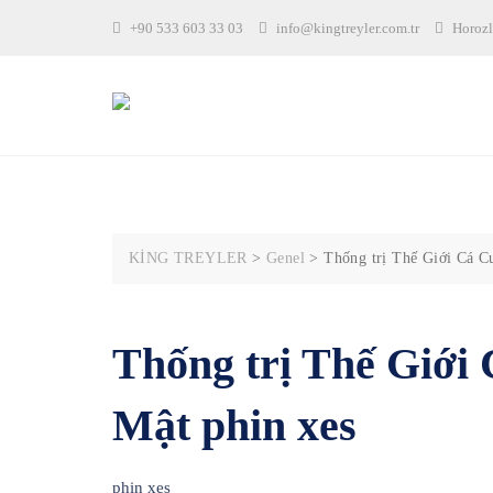
Skip
+90 533 603 33 03
info@kingtreyler.com.tr
Horozl
to
content
KİNG TREYLER
>
Genel
>
Thống trị Thế Giới Cá C
Thống trị Thế Giới
Mật phin xes
phin xes