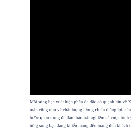
Mỗi sòng bạc xuất hiện phần đa đặc cô quạnh hiu về X
toán cũng như về chất lượng lượng chiến thắng lợi. câ
bước quan trọng để đảm bảo trải nghiệm cá cược bình 
từng sòng bạc đang khiến mang đến mang đến khách th