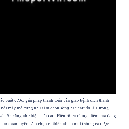
ác Suất cược, giải pháp thanh toán bàn giao bệnh dịch thanh
u hỏi mày mò cũng như sắm chọn sòng bạc chữ tín là 1 trong
yên ổn cũng như hiệu suất cao. Hiểu rõ ưu nhược điểm của đang
am quan tuyển sắm chọn ra thiên nhiên môi trường cá cược