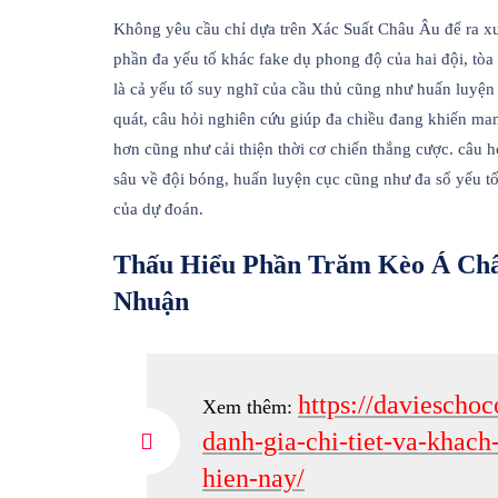
Không yêu cầu chỉ dựa trên Xác Suất Châu Âu để ra xu
phần đa yếu tố khác fake dụ phong độ của hai đội, tòa
là cả yếu tố suy nghĩ của cầu thủ cũng như huấn luyện
quát, câu hỏi nghiên cứu giúp đa chiều đang khiến ma
hơn cũng như cải thiện thời cơ chiến thắng cược. câu 
sâu về đội bóng, huấn luyện cục cũng như đa số yếu tố
của dự đoán.
Thấu Hiểu Phần Trăm Kèo Á Châ
Nhuận
https://daviescho
Xem thêm:
danh-gia-chi-tiet-va-khach
hien-nay/