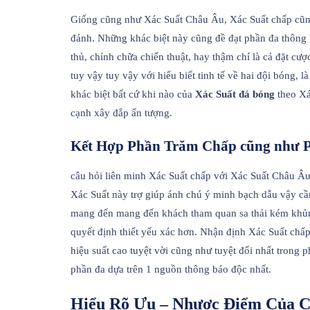
Giống cũng như Xác Suất Châu Âu, Xác Suất chấp cũng
đánh. Những khác biệt này cũng đề đạt phần đa thông b
thủ, chỉnh chữa chiến thuật, hay thậm chí là cả đặt cượ
tuy vậy tuy vậy với hiểu biết tinh tế về hai đội bóng, 
khác biệt bất cứ khi nào của
Xác Suất đá bóng
theo Xá
cạnh xây đắp ấn tượng.
Kết Hợp Phần Trăm Chấp cũng như 
câu hỏi liên minh Xác Suất chấp với Xác Suất Châu Âu 
Xác Suất này trợ giúp ánh chú ý minh bạch dẫu vậy cầm
mang đến mang đến khách tham quan sa thải kém khủng
quyết định thiết yếu xác hơn. Nhận định Xác Suất ch
hiệu suất cao tuyệt vời cũng như tuyệt đối nhất trong
phần đa dựa trên 1 nguồn thông báo độc nhất.
Hiểu Rõ Ưu – Nhược Điểm Của C