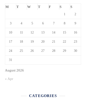
M
T
W
T
F
S
S
1
2
3
4
5
6
7
8
9
10
11
12
13
14
15
16
17
18
19
20
21
22
23
24
25
26
27
28
29
30
31
August 2026
« Apr
CATEGORIES