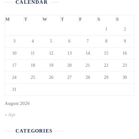
CALENDAR
M
T
W
T
F
S
S
1
2
3
4
5
6
7
8
9
10
11
12
13
14
15
16
17
18
19
20
21
22
23
24
25
26
27
28
29
30
31
August 2026
« Apr
CATEGORIES