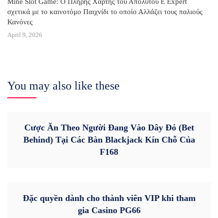
Mine Slot Game: Ο Πλήρης Χάρτης του Απόλυτου Ε Expert
σχετικά με το καινοτόμο Παιχνίδι το οποίο Αλλάζει τους παλιούς
Κανόνες
April 9, 2026
You may also like these
Cược Ăn Theo Người Đang Vào Dây Đỏ (Bet
Behind) Tại Các Bàn Blackjack Kín Chỗ Của
F168
Đặc quyền dành cho thành viên VIP khi tham
gia Casino PG66