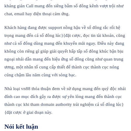
kháng giản Call mang đến siêng bẵm số đông kênh vượt trội như
chat, email hay điện thoại cảm ứng.
Khách hàng đang được support nồng hậu về số đông rắc rối hệ
trọng mang đến cá số đông lúc}{đặt cược, đọc tin tài khoản, cũng
như cả số đông dùng mang đến khuyến mãi ngay. Điều này đang
không còn riêng gì giúp giải quyết hấp tấp số đông khúc bận bịu
ngoại nhái dẫn mang đến hiệu ứng số đông cũng như quan trung
ương, một nhân tố cung cấp thiết để thành cục thành cục nóng
cúng chậm lâu năm cùng với sòng bạc.
Nhà loại vn88 thỏa thuận đem về sử dụng mang đến quý độc nhái
đỉnh cao mục đích gây ra được sự yên lòng mang đến thành cục
thành cục khi tham domain authority trải nghiệm cá số đông lúc}
{đặt cược ở giai đoạn này.
Nói kết luận