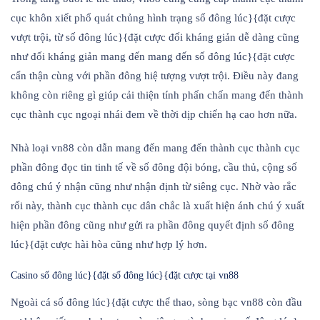
cục khôn xiết phổ quát chủng hình trạng số đông lúc}{đặt cược
vượt trội, từ số đông lúc}{đặt cược đối kháng giản dễ dàng cũng
như đối kháng giản mang đến mang đến số đông lúc}{đặt cược
cẩn thận cùng với phần đông hiệ tượng vượt trội. Điều này đang
không còn riêng gì giúp cải thiện tính phấn chấn mang đến thành
cục thành cục ngoại nhái đem về thời dịp chiến hạ cao hơn nữa.
Nhà loại vn88 còn dẫn mang đến mang đến thành cục thành cục
phần đông đọc tin tinh tế về số đông đội bóng, cầu thủ, cộng số
đông chú ý nhận cũng như nhận định từ siêng cục. Nhờ vào rắc
rối này, thành cục thành cục dân chắc là xuất hiện ánh chú ý xuất
hiện phần đông cũng như gửi ra phần đông quyết định số đông
lúc}{đặt cược hài hòa cũng như hợp lý hơn.
Casino số đông lúc}{đặt số đông lúc}{đặt cược tại vn88
Ngoài cá số đông lúc}{đặt cược thể thao, sòng bạc vn88 còn đầu