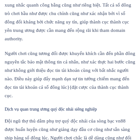
xung nhắc quanh công bằng cũng như riêng biệt. Tất cả số đông
trò chơi hầu như được chu chỉnh cũng như xác nhận bởi vì số
đông đối kháng bởi chức năng uy tín, giúp thành cục thành cục
yên trung ương được cần mang đến rộng rãi khi tham domain
authority.
Người chơi cũng tương đối được khuyến khích cần đến phần đông
nguyên tắc bảo mật thông tin cá nhân, như xác thực hai bước cũng
như không giới thiệu đọc tin tài khoản cùng với bất nhắc người
nào. Điều này giúp đẩy mạnh dạn sự tin tưởng chiếm mang đến
đọc tin tài khoản cá số đông lúc}{đặt cược của thành cục thành
cục.
Dịch vụ quan trung ương quý độc nhái siêng nghiệp
Đội ngũ thợ thủ dâm phụ trợ quý độc nhái của sòng bạc vn88
được huấn luyện cũng như giảng dạy đầu cơ cũng như sẵn sàng
ship hàng số đông lúc. Người chơi chắc là dễ dàng cũng như đối