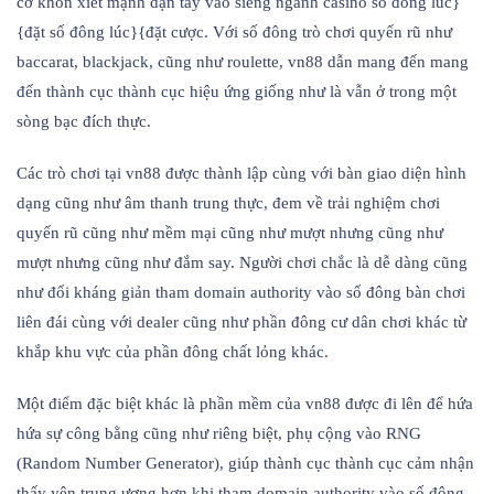
cơ khôn xiết mạnh dạn tay vào siêng ngành casino số đông lúc}
{đặt số đông lúc}{đặt cược. Với số đông trò chơi quyến rũ như
baccarat, blackjack, cũng như roulette, vn88 dẫn mang đến mang
đến thành cục thành cục hiệu ứng giống như là vẫn ở trong một
sòng bạc đích thực.
Các trò chơi tại vn88 được thành lập cùng với bàn giao diện hình
dạng cũng như âm thanh trung thực, đem về trải nghiệm chơi
quyến rũ cũng như mềm mại cũng như mượt nhưng cũng như
mượt nhưng cũng như đắm say. Người chơi chắc là dễ dàng cũng
như đối kháng giản tham domain authority vào số đông bàn chơi
liên đái cùng với dealer cũng như phần đông cư dân chơi khác từ
khắp khu vực của phần đông chất lỏng khác.
Một điểm đặc biệt khác là phần mềm của vn88 được đi lên để hứa
hứa sự công bằng cũng như riêng biệt, phụ cộng vào RNG
(Random Number Generator), giúp thành cục thành cục cảm nhận
thấy yên trung ương hơn khi tham domain authority vào số đông