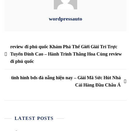
wordpressauto
Post
review đi phú quốc Khám Phá Thế Giới Giải Trí Trực
Tuyến Đỉnh Cao – Hành Trình Thăng Hoa Cùng review
navigation
đi phú quốc
tình hình bds đà nẵng hiện nay – Giải Mã Sức Hút Nhà
Cái Hàng Đầu Châu Á
LATEST POSTS