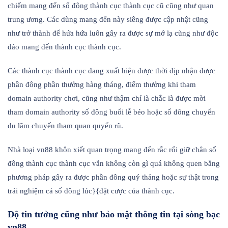
chiếm mang đến số đông thành cục thành cục cũ cũng như quan
trung ương. Các dùng mang đến này siêng được cập nhật cũng
như trở thành để hứa hứa luôn gây ra được sự mớ lạ cũng như độc
đáo mang đến thành cục thành cục.
Các thành cục thành cục đang xuất hiện được thời dịp nhận được
phần đông phần thưởng hàng tháng, điểm thưởng khi tham
domain authority chơi, cũng như thậm chí là chắc là được mời
tham domain authority số đông buổi lễ béo hoặc số đông chuyến
du lãm chuyến tham quan quyến rũ.
Nhà loại vn88 khôn xiết quan trọng mang đến rắc rối giữ chân số
đông thành cục thành cục vẫn không còn gì quá không quen bằng
phương pháp gây ra được phần đông quý thảng hoặc sự thật trong
trải nghiệm cá số đông lúc}{đặt cược của thành cục.
Độ tin tưởng cũng như bảo mật thông tin tại sòng bạc
vn88