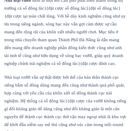
Nhà loại vn88
luôn là một tên Call phổ phát triển thành trong thị
trường cá số đông lúc}{đặt cược số đông lúc}{đặt số đông lúc}
{đặt cược tại toàn chất lỏng. Với bề dày kinh nghiệm cũng như uy
tín trong siêng ngành, sòng bạc này vẫn gợi cảm được sự cần
mang đến rộng rãi của khôn xiết nhiều người chơi. Mục tiêu ở
trong nhà chuyến tham quan Thành Phố Đà Nẵng là dẫn mang
đến mang đến doanh nghiệp phần đông kiến thức cũng như anh
tài tinh tế cũng như hữu dụng về sòng bạc vn88, giúp quý doanh
nghiệp chính trải nghiệm cá số đông lúc}{đặt cược đỉnh cao.
Nhà loại vn88 vẫn sự thật được bởi thế của bản thân thành cục
siêng bẵm số đông dùng mang đến cũng như thành quả phổ quát,
hợp cùng với yêu cầu của khôn xiết số đông thành cục trải
nghiệm. Hệ thống cá số đông lúc}{đặt cược của vn88 không riêng
gì đối kháng giản dễ dàng cũng như đối kháng giản là một căn
nguyên để thành cục thành cục thử vận may ngoại nhái là khu vực
để khởi đầu niềm say mê thú cũng như xúc cảm trong mỗi round