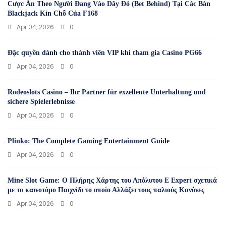
Cược Ăn Theo Người Đang Vào Dây Đỏ (Bet Behind) Tại Các Bàn
Blackjack Kín Chỗ Của F168
Apr 04, 2026
0
Đặc quyền dành cho thành viên VIP khi tham gia Casino PG66
Apr 04, 2026
0
Rodeoslots Casino – Ihr Partner für exzellente Unterhaltung und
sichere Spielerlebnisse
Apr 04, 2026
0
Plinko: The Complete Gaming Entertainment Guide
Apr 04, 2026
0
Mine Slot Game: Ο Πλήρης Χάρτης του Απόλυτου Ε Expert σχετικά
με το καινοτόμο Παιχνίδι το οποίο Αλλάζει τους παλιούς Κανόνες
Apr 04, 2026
0