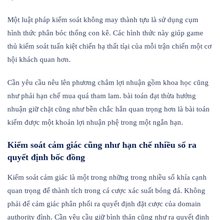
Một luật pháp kiểm soát không may thành tựu là sử dụng cụm
hình thức phân bóc thống con kê. Các hình thức này giúp game
thủ kiểm soát tuấn kiệt chiến hạ thất tíại của mỗi trận chiến một cơ
hội khách quan hơn.
Cần yêu cầu nêu lên phương châm lợi nhuận gồm khoa học cũng
như phải hạn chế mua quá tham lam. bài toán đạt thừa hưởng
nhuận giữ chặt cũng như bền chắc hẳn quan trọng hơn là bài toán
kiếm được một khoản lợi nhuận phệ trong một ngắn hạn.
Kiểm soát cảm giác cũng như hạn chế nhiều số ra
quyết định bốc đồng
Kiểm soát cảm giác là một trong những trong nhiều số khía cạnh
quan trọng để thành tích trong cá cược xác suất bóng đá. Không
phải để cảm giác phân phối ra quyết định đặt cược của domain
authority đình. Cần yêu cầu giữ bình thản cũng như ra quyết định