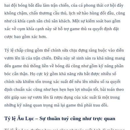
hai đội bóng bắt đầu làm trận chiến, của cả phong thái cơ hội đây
không chậm, chấn thương cầu thủ, lịch sử hào hùng đối đầu, cũng
như cả khía cạnh sân chủ sân khách. Một sự kiểm soát bao gồm
xác về cụm khía cạnh này sẽ hỗ trợ game thủ ra quyết định đặt
cược bao gồm xác hơn.
Tỷ lệ chấp cũng gồm thể chỉnh sửa chịu đựng ràng buộc vào diễn
vươn lên là của trận chiến. Điều này sẽ sinh sản ra khả năng mang
đến game thủ thông liền về bóng đá cũng như gồm kỹ năng phân
bóc cẩn thận. Họ cực kỳ gồm khả năng rứa bắt được nhiều số
chỉnh sửa khiêm tốn trong xác suất để nêu lên nhiều số ra quyết
định chuẩn xác cũng như hẹn hẹn hẹn lợi nhuận tốt. bài toán theo
dõi giáp sao sự vươn lên là rượu đụng của xác suất là một trong
những kỹ năng quan trọng mà lại game thủ phải trau dồi.
Tỷ lệ Âu Lục – Sự thuần tuý cũng như trực quan