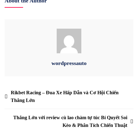
About the Author
wordpressauto
Post
Rikbet Racing – Đua Xe Hấp Dẫn và Cơ Hội Chiến
Thắng Lớn
navigation
Thắng Lớn với review cù lao chàm tự túc Bí Quyết Soi
Kèo & Phân Tích Chiến Thuật