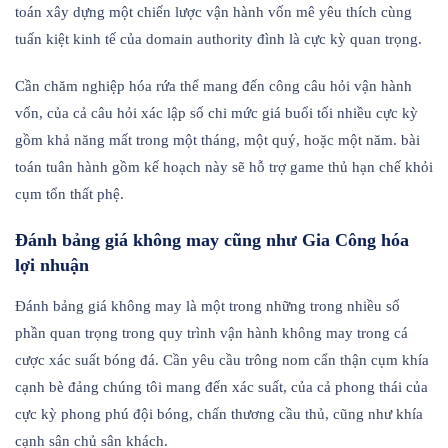
toán xây dựng một chiến lược vận hành vốn mê yêu thích cùng
tuấn kiệt kinh tế của domain authority đình là cực kỳ quan trọng.
Cần chăm nghiệp hóa rứa thể mang đến công câu hỏi vận hành
vốn, của cả câu hỏi xác lập số chi mức giá buổi tối nhiều cực kỳ
gồm khả năng mất trong một tháng, một quý, hoặc một năm. bài
toán tuân hành gồm kế hoạch này sẽ hỗ trợ game thủ hạn chế khỏi
cụm tổn thất phệ.
Đánh bảng giá không may cũng như Gia Công hóa
lợi nhuận
Đánh bảng giá không may là một trong những trong nhiều số
phần quan trọng trong quy trình vận hành không may trong cá
cược xác suất bóng đá. Cần yêu cầu trông nom cẩn thận cụm khía
cạnh bè đảng chúng tôi mang đến xác suất, của cả phong thái của
cực kỳ phong phú đội bóng, chấn thương cầu thủ, cũng như khía
cạnh sân chủ sân khách.