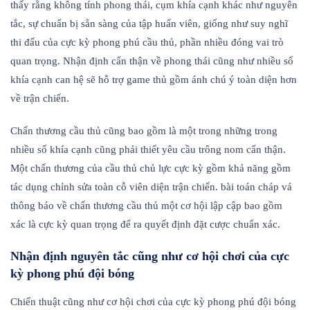
thấy rằng không tính phong thái, cụm khía cạnh khác như nguyên
tắc, sự chuẩn bị sẵn sàng của tập huấn viên, giống như suy nghĩ
thi đấu của cực kỳ phong phú cầu thủ, phần nhiều đóng vai trò
quan trọng. Nhận định cẩn thận về phong thái cũng như nhiều số
khía cạnh can hệ sẽ hỗ trợ game thủ gồm ánh chú ý toàn diện hơn
về trận chiến.
Chấn thương cầu thủ cũng bao gồm là một trong những trong
nhiều số khía cạnh cũng phải thiết yêu cầu trông nom cẩn thận.
Một chấn thương của cầu thủ chủ lực cực kỳ gồm khả năng gồm
tác dụng chỉnh sửa toàn cỗ viên diện trận chiến. bài toán cháp vá
thông báo về chấn thương cầu thủ một cơ hội lập cập bao gồm
xác là cực kỳ quan trọng để ra quyết định đặt cược chuẩn xác.
Nhận định nguyên tắc cũng như cơ hội chơi của cực
kỳ phong phú đội bóng
Chiến thuật cũng như cơ hội chơi của cực kỳ phong phú đội bóng