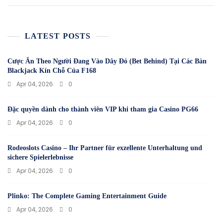
LATEST POSTS
Cược Ăn Theo Người Đang Vào Dây Đỏ (Bet Behind) Tại Các Bàn
Blackjack Kín Chỗ Của F168
Apr 04, 2026
0
Đặc quyền dành cho thành viên VIP khi tham gia Casino PG66
Apr 04, 2026
0
Rodeoslots Casino – Ihr Partner für exzellente Unterhaltung und
sichere Spielerlebnisse
Apr 04, 2026
0
Plinko: The Complete Gaming Entertainment Guide
Apr 04, 2026
0