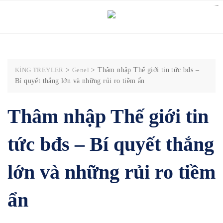
Skip
londonslot link alternatif
login congtogel
link slot online
slot deposit pulsa
slot wdyuk
congtogel
link slot gacor
link slot gacor
slot bet 200
link slot gacor
togel online
congtogel
bandar togel
congtogel
wdyuk
congtogel
congtogel
togel online
togel online
situs slot toto
situs slot gacor
slot online
slot777
situs gacor resmi
situs slot gacor
slot gacor
hartacuan
slot gacor
slot gacor
slot gacor
hartacuan
slot gacor
slot gacor
slot dana
slot gacor
slot gacor
slot gacor
link slot
slot gacor
situs togel
hartacuan
slot gacor
slot gacor
slot gacor
slot gacor
situs toto
situs toto
slot gacor
playaja
situs slot
slot
slot
slot
slot
to
content
KİNG TREYLER
>
Genel
>
Thâm nhập Thế giới tin tức bđs –
Bí quyết thắng lớn và những rủi ro tiềm ẩn
Thâm nhập Thế giới tin
tức bđs – Bí quyết thắng
lớn và những rủi ro tiềm
ẩn