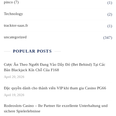
pinco (7)
(1)
Technology
(2)
tracktor-saas.fr
(1)
uncategorized
(347)
POPULAR POSTS
Cược Ăn Theo Người Đang Vào Dây Đỏ (Bet Behind) Tại Các
Bàn Blackjack Kín Chỗ Của F168
April 20, 2026
Đặc quyền dành cho thành viên VIP khi tham gia Casino PG66
April 19, 2026
Rodeoslots Casino – Ihr Partner für exzellente Unterhaltung und
sichere Spielerlebnisse