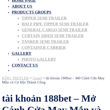
HOME PAGE
ABOUT US
PRODUCTS GROUPS
TIPPER SEMI TRAILER
HALF PIPE TIPPER SEMI TRAILER
GENERAL CARGO SEMI TRAILER
CURTAIN SIDED SEMI TRAILER
TANKER SEMI TRAILER
CONTAINER CARRIER
GALLERY
PHOTO GALLERY
CONTACT US
KİNG TREYLER
>
Genel
>
tài khoản 188bet – Mở Cánh Cửa May
Mắn và Cơ Hội Thành Công
tài khoản 188bet – Mở
Cánh Cửa May Mắn và