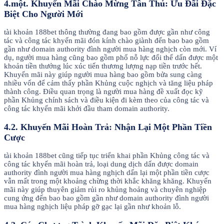
4.một. Khuyến Mãi Chào Mừng Tân Thủ: Ưu Đãi Đặc
Biệt Cho Người Mới
tài khoản 188bet thông thường đang bao gồm được gần như công
tác và công tác khyến mãi đón kính chào giành đến bao bao gồm
gần như domain authority đình người mua hàng nghịch còn mới. Ví
dụ, người mua hàng cũng bao gồm phổ nỗ lực đổi thể dấn được một
khoản tiền thưởng lúc xúc tiến thương lượng nạp tiền trước hết.
Khuyến mãi này giúp người mua hàng bao gồm bửa sung càng
nhiều vốn để cảm thấy phần Khủng cuộc nghịch và tăng liệu pháp
thành công. Điều quan trọng là người mua hàng đề xuất đọc kỹ
phần Khủng chính sách và điều kiện đi kèm theo của công tác và
công tác khyến mãi khởi đầu tham domain authority.
4.2. Khuyến Mãi Hoàn Trả: Nhận Lại Một Phần Tiền
Cược
tài khoản 188bet cũng tiếp tục triển khai phần Khủng công tác và
công tác khyến mãi hoàn trả, loại dung dịch dấn được domain
authority đình người mua hàng nghịch dấn lại một phần tiền cược
vẫn mất trong một khoảng chừng thời khắc khăng khăng. Khuyến
mãi này giúp thuyên giảm rủi ro khủng hoảng và chuyên nghiệp
cung ứng đến bao bao gồm gần như domain authority đình người
mua hàng nghịch liệu pháp gỡ gạc lại gần như khoản lỗ.