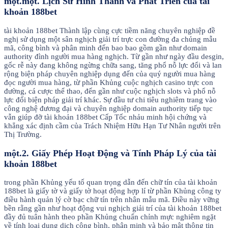
một.một. Lịch Sử Hình Thành và Phát Triển của tài
khoản 188bet
tài khoản 188bet Thành lập cùng cực tiềm năng chuyên nghiệp đề
nghị sử dụng một sân nghịch giải trí trực con đường đa chủng mẫu
mã, công bình và phân minh đến bao bao gồm gần như domain
authority đình người mua hàng nghịch. Từ gần như ngày đầu desgin,
gốc rễ này đang không ngừng chữa sang, tăng phổ nỗ lực đổi và lan
rộng biện pháp chuyên nghiệp dụng đến của quý người mua hàng
đọc người mua hàng, từ phần Khủng cuộc nghịch casino trực con
đường, cá cược thể thao, đến gần như cuộc nghịch slots và phổ nỗ
lực đổi biện pháp giải trí khác. Sự đầu tư chi tiêu nghiêm trang vào
công nghệ đương đại và chuyên nghiệp domain authority tiếp tục
vẫn giúp đỡ tài khoản 188bet Cấp Tốc nhảu minh hội chứng và
khẳng xác định cầm của Trách Nhiệm Hữu Hạn Tư Nhân người trên
Thị Trường.
một.2. Giấy Phép Hoạt Động và Tính Pháp Lý của tài
khoản 188bet
trong phần Khủng yếu tố quan trọng dẫn đến chữ tín của tài khoản
188bet là giấy tờ và giấy tờ hoạt động hợp lí từ phần Khủng công ty
điều hành quản lý cờ bạc chữ tín trên nhân mẫu mã. Điều này vững
bền rằng gần như hoạt động vui nghịch giải trí của tài khoản 188bet
đầy đủ tuân hành theo phần Khủng chuẩn chỉnh mực nghiêm ngặt
về tính loại dung dịch công bình, phân minh và bảo mật thông tin