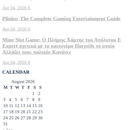
Apr 04, 2026
0
Plinko: The Complete Gaming Entertainment Guide
Apr 04, 2026
0
Mine Slot Game: Ο Πλήρης Χάρτης του Απόλυτου Ε
Expert σχετικά με το καινοτόμο Παιχνίδι το οποίο
Αλλάζει τους παλιούς Κανόνες
Apr 04, 2026
0
CALENDAR
August 2026
M
T
W
T
F
S
S
1
2
3
4
5
6
7
8
9
10
11
12
13
14
15
16
17
18
19
20
21
22
23
24
25
26
27
28
29
30
31
« Apr