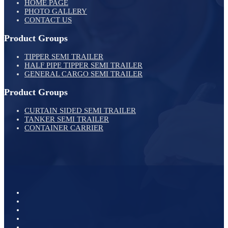
HOME PAGE
PHOTO GALLERY
CONTACT US
Product Groups
TIPPER SEMI TRAILER
HALF PIPE TIPPER SEMI TRAILER
GENERAL CARGO SEMI TRAILER
Product Groups
CURTAIN SIDED SEMI TRAILER
TANKER SEMI TRAILER
CONTAINER CARRIER