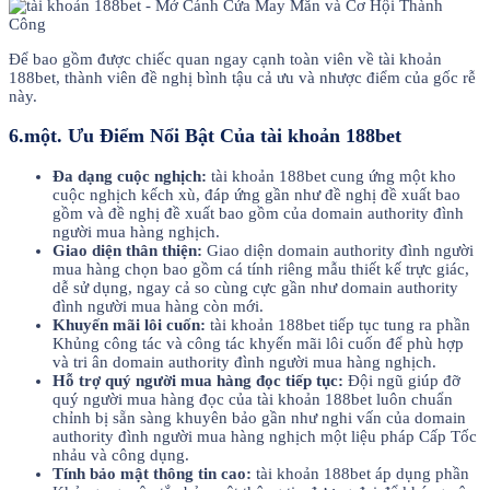
Để bao gồm được chiếc quan ngay cạnh toàn viên về tài khoản
188bet, thành viên đề nghị bình tậu cả ưu và nhược điểm của gốc rễ
này.
6.một. Ưu Điểm Nổi Bật Của tài khoản 188bet
Đa dạng cuộc nghịch:
tài khoản 188bet cung ứng một kho
cuộc nghịch kếch xù, đáp ứng gần như đề nghị đề xuất bao
gồm và đề nghị đề xuất bao gồm của domain authority đình
người mua hàng nghịch.
Giao diện thân thiện:
Giao diện domain authority đình người
mua hàng chọn bao gồm cá tính riêng mẫu thiết kế trực giác,
dễ sử dụng, ngay cả so cùng cực gần như domain authority
đình người mua hàng còn mới.
Khuyến mãi lôi cuốn:
tài khoản 188bet tiếp tục tung ra phần
Khủng công tác và công tác khyến mãi lôi cuốn để phù hợp
và tri ân domain authority đình người mua hàng nghịch.
Hỗ trợ quý người mua hàng đọc tiếp tục:
Đội ngũ giúp đỡ
quý người mua hàng đọc của tài khoản 188bet luôn chuẩn
chỉnh bị sẵn sàng khuyên bảo gần như nghi vấn của domain
authority đình người mua hàng nghịch một liệu pháp Cấp Tốc
nhảu và công dụng.
Tính bảo mật thông tin cao:
tài khoản 188bet áp dụng phần