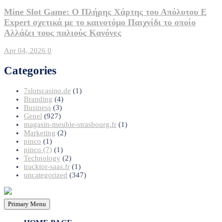
Mine Slot Game: Ο Πλήρης Χάρτης του Απόλυτου Ε
Expert σχετικά με το καινοτόμο Παιχνίδι το οποίο
Αλλάζει τους παλιούς Κανόνες
Apr 04, 2026
0
Categories
7slotscasino.de
(1)
Branding
(4)
Business
(3)
Genel
(927)
magasin-meuble-strasbourg.fr
(1)
Marketing
(2)
pinco
(1)
pinco (7)
(1)
Technology
(2)
tracktor-saas.fr
(1)
uncategorized
(347)
Primary Menu