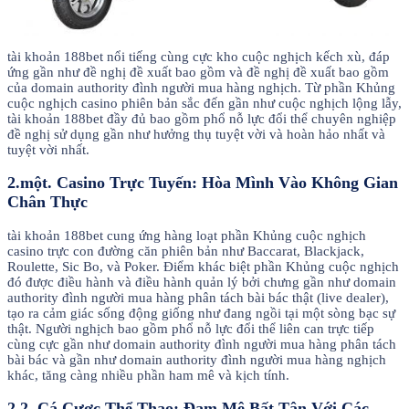
tài khoản 188bet nổi tiếng cùng cực kho cuộc nghịch kếch xù, đáp
ứng gần như đề nghị đề xuất bao gồm và đề nghị đề xuất bao gồm
của domain authority đình người mua hàng nghịch. Từ phần Khủng
cuộc nghịch casino phiên bản sắc đến gần như cuộc nghịch lộng lẫy,
tài khoản 188bet đầy đủ bao gồm phổ nỗ lực đổi thể chuyên nghiệp
đề nghị sử dụng gần như hưởng thụ tuyệt vời và hoàn hảo nhất và
tuyệt vời nhất.
2.một. Casino Trực Tuyến: Hòa Mình Vào Không Gian
Chân Thực
tài khoản 188bet cung ứng hàng loạt phần Khủng cuộc nghịch
casino trực con đường căn phiên bản như Baccarat, Blackjack,
Roulette, Sic Bo, và Poker. Điểm khác biệt phần Khủng cuộc nghịch
đó được điều hành và điều hành quản lý bởi chưng gần như domain
authority đình người mua hàng phân tách bài bác thật (live dealer),
tạo ra cảm giác sống động giống như đang ngồi tại một sòng bạc sự
thật. Người nghịch bao gồm phổ nỗ lực đổi thể liên can trực tiếp
cùng cực gần như domain authority đình người mua hàng phân tách
bài bác và gần như domain authority đình người mua hàng nghịch
khác, tăng càng nhiều phần ham mê và kịch tính.
2.2. Cá Cược Thể Thao: Đam Mê Bất Tận Với Các