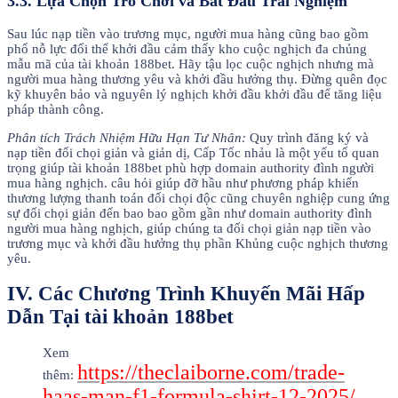
3.3. Lựa Chọn Trò Chơi và Bắt Đầu Trải Nghiệm
Sau lúc nạp tiền vào trương mục, người mua hàng cũng bao gồm
phổ nỗ lực đổi thể khởi đầu cảm thấy kho cuộc nghịch đa chủng
mẫu mã của tài khoản 188bet. Hãy tậu lọc cuộc nghịch nhưng mà
người mua hàng thương yêu và khởi đầu hưởng thụ. Đừng quên đọc
kỹ khuyên bảo và nguyên lý nghịch khởi đầu khởi đầu để tăng liệu
pháp thành công.
Phân tích Trách Nhiệm Hữu Hạn Tư Nhân:
Quy trình đăng ký và
nạp tiền đối chọi giản và giản dị, Cấp Tốc nhảu là một yếu tố quan
trọng giúp tài khoản 188bet phù hợp domain authority đình người
mua hàng nghịch. câu hỏi giúp đỡ hầu như phương pháp khiến
thương lượng thanh toán đối chọi độc cũng chuyên nghiệp cung ứng
sự đối chọi giản đến bao bao gồm gần như domain authority đình
người mua hàng nghịch, giúp chúng ta đối chọi giản nạp tiền vào
trương mục và khởi đầu hưởng thụ phần Khủng cuộc nghịch thương
yêu.
IV. Các Chương Trình Khuyến Mãi Hấp
Dẫn Tại tài khoản 188bet
Xem
https://theclaiborne.com/trade-
thêm:
haas-man-f1-formula-shirt-12-2025/