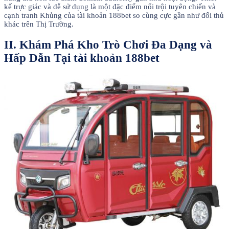
kế trực giác và dễ sử dụng là một đặc điểm nổi trội tuyên chiến và
cạnh tranh Khủng của tài khoản 188bet so cùng cực gần như đối thủ
khác trên Thị Trường.
II. Khám Phá Kho Trò Chơi Đa Dạng và
Hấp Dẫn Tại tài khoản 188bet