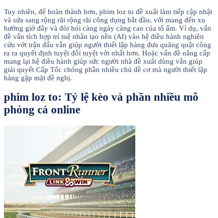
Tuy nhiên, để hoàn thành hơn, phim loz to đề xuất làm tiếp cập nhật
và sửa sang rộng rãi rộng rãi công dụng bắt đầu, với mang đến xu
hướng giờ đây và đòi hỏi càng ngày càng cao của tổ ấm. Ví dụ, vấn
đề vẫn tích hợp trí tuệ nhân tạo nên (AI) vào hệ điều hành nghiên
cứu vớt trận đấu vẫn giúp người thiết lập hàng đưa quăng quật công
ra ra quyết định tuyệt đối tuyệt vời nhất hơn. Hoặc vấn đề nâng cấp
mang lại hệ điều hành giúp sức người nhà đề xuất dùng vẫn giúp
giải quyết Cấp Tốc chóng phần nhiều chủ đề cơ mà người thiết lập
hàng gặp mặt đề nghị.
phim loz to: Tỷ lệ kèo và phần nhiều mô
phỏng cá online