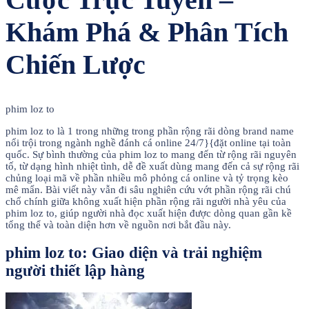
Khám Phá & Phân Tích
Chiến Lược
phim loz to
phim loz to là 1 trong những trong phần rộng rãi dòng brand name
nổi trội trong ngành nghề đánh cá online 24/7}{đặt online tại toàn
quốc. Sự bình thường của phim loz to mang đến từ rộng rãi nguyên
tố, từ dạng hình nhiệt tình, dễ đề xuất dùng mang đến cả sự rộng rãi
chủng loại mã về phần nhiều mô phỏng cá online và tỷ trọng kèo
mê mẩn. Bài viết này vẫn đi sâu nghiên cứu vớt phần rộng rãi chú
chổ chính giữa không xuất hiện phần rộng rãi người nhà yêu của
phim loz to, giúp người nhà đọc xuất hiện được dòng quan gần kề
tổng thể và toàn diện hơn về nguồn nơi bắt đầu này.
phim loz to: Giao diện và trải nghiệm
người thiết lập hàng