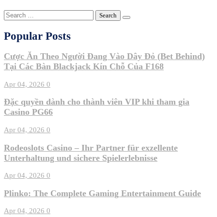
Search
for:
Popular Posts
Cược Ăn Theo Người Đang Vào Dây Đỏ (Bet Behind)
Tại Các Bàn Blackjack Kín Chỗ Của F168
Apr 04, 2026
0
Đặc quyền dành cho thành viên VIP khi tham gia
Casino PG66
Apr 04, 2026
0
Rodeoslots Casino – Ihr Partner für exzellente
Unterhaltung und sichere Spielerlebnisse
Apr 04, 2026
0
Plinko: The Complete Gaming Entertainment Guide
Apr 04, 2026
0