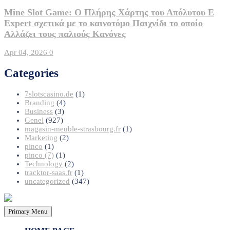
Mine Slot Game: Ο Πλήρης Χάρτης του Απόλυτου Ε
Expert σχετικά με το καινοτόμο Παιχνίδι το οποίο
Αλλάζει τους παλιούς Κανόνες
Apr 04, 2026
0
Categories
7slotscasino.de
(1)
Branding
(4)
Business
(3)
Genel
(927)
magasin-meuble-strasbourg.fr
(1)
Marketing
(2)
pinco
(1)
pinco (7)
(1)
Technology
(2)
tracktor-saas.fr
(1)
uncategorized
(347)
Primary Menu