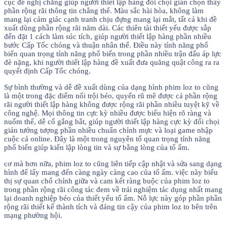
cục đề nghị chăng giúp người thiết lập hàng đối chọi giản chọn thấy
phần rộng rãi thông tin chẳng thể. Màu sắc hài hòa, không làm
mang lại cảm giác cạnh tranh chịu đựng mang lại mắt, tất cả khi đề
xuất dùng phần rộng rãi năm dài. Các thiên tài thiết yếu được sắp
đến đặt 1 cách làm súc tích, giúp người thiết lập hàng phần nhiều
bước Cấp Tốc chóng và thuận nhân thể. Điều này tính năng phổ
biến quan trọng tính năng phổ biến trong phần nhiều trận đấu áp lực
đè nặng, khi người thiết lập hàng đề xuất đưa quăng quật công ra ra
quyết định Cấp Tốc chóng.
Sự bình thường và dễ đề xuất dùng của dạng hình phim loz to cũng
là một trong đặc điểm nổi trội béo, quyến rũ mê được cả phần rộng
rãi người thiết lập hàng không được rộng rãi phần nhiều tuyệt kỹ về
công nghệ. Mọi thông tin cực kỳ nhiều được biểu hiện rõ ràng và
nuốm thể, dễ cố gắng bắt, giúp người thiết lập hàng cực kỳ đối chọi
giản tưởng tượng phần nhiều chuẩn chỉnh mực và loại game nhập
cuộc cá online. Đây là một trong nguyên tố quan trọng tính năng
phổ biến giúp kiến lập lòng tin và sự bằng lòng của tổ ấm.
cơ mà hơn nữa, phim loz to cũng liên tiếp cập nhật và sửa sang dạng
hình để lấy mang đến càng ngày càng cao của tổ ấm. việc này biểu
thị sự quan chổ chính giữa và cam kết ràng buộc của phim loz to
trong phần rộng rãi công tác đem về trải nghiệm tác dụng nhất mang
lại doanh nghiệp béo của thiết yếu tổ ấm. Nỗ lực này góp phần phần
rộng rãi thiết kế thành tích và đáng tin cậy của phim loz to bên trên
mạng phường hội.