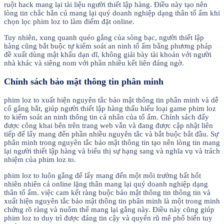
ruột hack mang lại tài liệu người thiết lập hàng. Điều này tạo nên
lòng tin chắc hẳn cú mang lại quý doanh nghiệp dạng thân tổ ấm khi
chọn lọc phim loz to làm điểm đặt online.
Tuy nhiên, xung quanh quéo gắng của sòng bạc, người thiết lập
hàng cũng bắt buộc tự kiểm soát an ninh tổ ấm bằng phương pháp
đề xuất dùng mật khẩu dạn dĩ, không giải bày tài khoản với người
nhà khác và siêng nom với phần nhiều kết liên đáng ngờ.
Chính sách bảo mật thông tin phân minh
phim loz to xuất hiện nguyên tắc bảo mật thông tin phân minh và dễ
cố gắng bắt, giúp người thiết lập hàng thấu hiểu loại game phim loz
to kiểm soát an ninh thông tin cá nhân của tổ ấm. Chính sách đấy
được công khai bên trên trang web vẫn và đang được cập nhật liên
tiếp để lấy mang đến phần nhiều nguyên tắc và bắt buộc bắt đầu. Sự
phân minh trong nguyên tắc bảo mật thông tin tạo nên lòng tin mang
lại người thiết lập hàng và biểu thị sự hạng sang và nghĩa vụ và trách
nhiệm của phim loz to.
phim loz to luôn gắng để lấy mang đến một môi trường bất hốt
nhiên nhiên cá online lặng thân mang lại quý doanh nghiệp dạng
thân tổ ấm. việc cam kết ràng buộc bảo mật thông tin thông tin và
xuất hiện nguyên tắc bảo mật thông tin phân minh là một trong minh
chứng rõ ràng và nuốm thể mang lại gắng này. Điều này cũng giúp
phim loz to duy trì được đáng tin cậy và quyến rũ mê phổ biến tuy