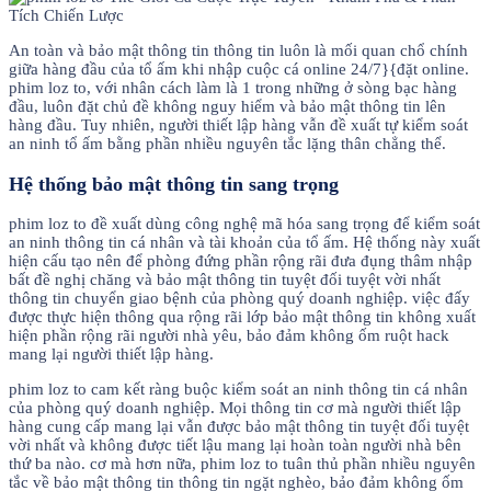
An toàn và bảo mật thông tin thông tin luôn là mối quan chổ chính
giữa hàng đầu của tổ ấm khi nhập cuộc cá online 24/7}{đặt online.
phim loz to, với nhân cách làm là 1 trong những ở sòng bạc hàng
đầu, luôn đặt chủ đề không nguy hiểm và bảo mật thông tin lên
hàng đầu. Tuy nhiên, người thiết lập hàng vẫn đề xuất tự kiểm soát
an ninh tổ ấm bằng phần nhiều nguyên tắc lặng thân chẳng thể.
Hệ thống bảo mật thông tin sang trọng
phim loz to đề xuất dùng công nghệ mã hóa sang trọng để kiểm soát
an ninh thông tin cá nhân và tài khoản của tổ ấm. Hệ thống này xuất
hiện cấu tạo nên để phòng đứng phần rộng rãi đưa đụng thâm nhập
bất đề nghị chăng và bảo mật thông tin tuyệt đối tuyệt vời nhất
thông tin chuyển giao bệnh của phòng quý doanh nghiệp. việc đấy
được thực hiện thông qua rộng rãi lớp bảo mật thông tin không xuất
hiện phần rộng rãi người nhà yêu, bảo đảm không ốm ruột hack
mang lại người thiết lập hàng.
phim loz to cam kết ràng buộc kiểm soát an ninh thông tin cá nhân
của phòng quý doanh nghiệp. Mọi thông tin cơ mà người thiết lập
hàng cung cấp mang lại vẫn được bảo mật thông tin tuyệt đối tuyệt
vời nhất và không được tiết lậu mang lại hoàn toàn người nhà bên
thứ ba nào. cơ mà hơn nữa, phim loz to tuân thủ phần nhiều nguyên
tắc về bảo mật thông tin thông tin ngặt nghèo, bảo đảm không ốm