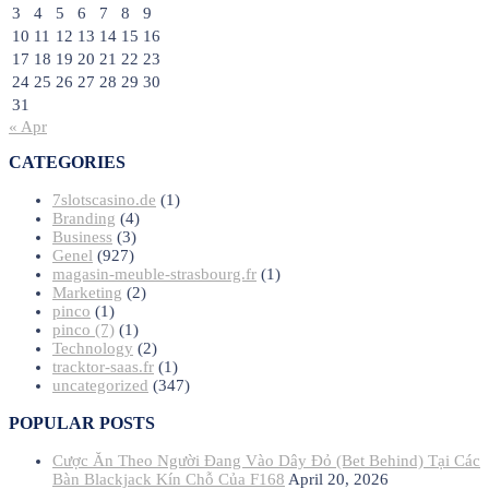
3
4
5
6
7
8
9
10
11
12
13
14
15
16
17
18
19
20
21
22
23
24
25
26
27
28
29
30
31
« Apr
CATEGORIES
7slotscasino.de
(1)
Branding
(4)
Business
(3)
Genel
(927)
magasin-meuble-strasbourg.fr
(1)
Marketing
(2)
pinco
(1)
pinco (7)
(1)
Technology
(2)
tracktor-saas.fr
(1)
uncategorized
(347)
POPULAR POSTS
Cược Ăn Theo Người Đang Vào Dây Đỏ (Bet Behind) Tại Các
Bàn Blackjack Kín Chỗ Của F168
April 20, 2026