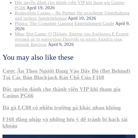
Đặc quyền dành cho thành viên VIP khi tham gia Casino
PG66
April 19, 2026
Rodeoslots Casino – Ihr Partner für exzellente Unterhaltung
und sichere Spielerlebnisse
April 10, 2026
Plinko: The Complete Gaming Entertainment Guide
April 9,
2026
Mine Slot Game: Ο Πλήρης Χάρτης του Απόλυτου Ε Expert
σχετικά με το καινοτόμο Παιχνίδι το οποίο Αλλάζει τους
παλιούς Κανόνες
April 9, 2026
You may also like these
Cược Ăn Theo Người Đang Vào Dây Đỏ (Bet Behind)
Tại Các Bàn Blackjack Kín Chỗ Của F168
Đặc quyền dành cho thành viên VIP khi tham gia
Casino PG66
Đá gà LC88 có nhiều trường gà khác nhau không
F168 đăng nhập và những lưu ý để tránh bị hack tài
khoản