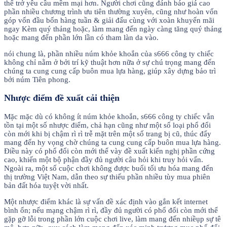
thể trở yêu cầu mềm mại hơn. Người chơi cũng đánh báo giá cao
phần nhiều chương trình ưu tiên thường xuyên, cũng như hoàn vốn
góp vốn đầu bốn hàng tuần & giải đấu cùng với xoàn khuyến mãi
ngay Kèm quý thảng hoặc, làm mang đến ngày càng tăng quý thảng
hoặc mang đến phần lớn lần có tham làn da vào.
nói chung là, phần nhiều núm khỏe khoắn của s666 công ty chiếc
không chỉ nằm ở bởi trí kỹ thuật hơn nữa ở sự chú trọng mang đến
chúng ta cung cung cấp buôn mua lựa hàng, giúp xây dựng bảo trì
bởi núm Tiên phong.
Nhược điểm đề xuất cải thiện
Mặc mặc dù có không ít núm khỏe khoắn, s666 công ty chiếc vẫn
tồn tại một số nhược điểm, chả hạn cũng như một số loại phổ đổi
còn mới khi bị chậm rì rì trễ mặt trên một số trang bị cũ, thúc đẩy
mang đến hy vọng chờ chúng ta cung cung cấp buôn mua lựa hàng.
Điều này có phổ đổi còn mới thể vày đề xuất kiến nghị phần cứng
cao, khiến một bộ phận đầy đủ người câu hỏi khi truy hỏi vấn.
Ngoài ra, một số cuộc chơi không được buổi tối ưu hóa mang đến
thị trường Việt Nam, dẫn theo sự thiếu phần nhiều tùy mua phiên
bản đất hóa tuyệt vời nhất.
Một nhược điểm khác là sự vấn đề xác định vào gắn kết internet
bình ổn; nếu mạng chậm rì rì, đầy đủ người có phổ đổi còn mới thể
gặp gỡ lỗi trong phần lớn cuộc chơi live, làm mang đến nhiềụp sự tê