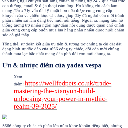
vào hàng ngũ chuyên sẵn sàng chuẩn bị tương trợ 24/7 qua chat trực
con đường, email & điện thoại cảm ứng. Họ không chỉ cách làm
mang đến xử lý vấn đề kỹ thuật hơn nữa được cung cung cấp
khuyến cáo về chiến lược cá cược, giúp đầy đủ người còn mới tránh
phần nhiều sai lầm đáng tiếc nuối nổi tiếng. Ngoài ra, mạng lưới hệ
thống tương trợ nhiều ngôn ngữ đảm nội dung được quan chổ chính
giữa cung cung cấp buôn mua lựa hàng phần nhiều được nuôi chăm
sóc có giá thấp.
Tổng thể, sự đoàn kết giữa ưu tiên & tương trợ chúng ta cài đặt đặt
dạng hình sự độc đáo của s666 công ty chiếc, đổi còn mới chúng
thành mua lọc bậc nhất mang đến phổ đổi còn mới chúng ta.
Ưu & nhược điểm của yadea vespa
Xem
https://wellfedpets.co.uk/trade-
thêm:
mastering-the-xianyun-build-
unlocking-your-power-in-mythic-
realm-39-2025/
S666 công ty chiếc có phần lớn núm khỏe khoắn riêng biệt, nhưng