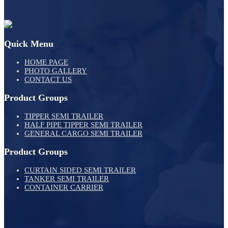
Quick Menu
HOME PAGE
PHOTO GALLERY
CONTACT US
Product Groups
TIPPER SEMI TRAILER
HALF PIPE TIPPER SEMI TRAILER
GENERAL CARGO SEMI TRAILER
Product Groups
CURTAIN SIDED SEMI TRAILER
TANKER SEMI TRAILER
CONTAINER CARRIER