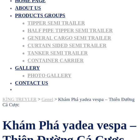
HOME PAGE
ABOUT US
PRODUCTS GROUPS
TIPPER SEMI TRAILER
HALF PIPE TIPPER SEMI TRAILER
GENERAL CARGO SEMI TRAILER
CURTAIN SIDED SEMI TRAILER
TANKER SEMI TRAILER
CONTAINER CARRIER
GALLERY
PHOTO GALLERY
CONTACT US
KİNG TREYLER
>
Genel
>
Khám Phá yadea vespa – Thiên Đường
Cá Cược
Khám Phá yadea vespa –
Thiên Đường Cá Cược