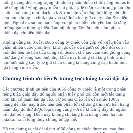
thống mang đến sang trọng, dĩ nhiên phần nhiều chức năng bonus tê
mê cũng như vòng quay miễn chi phí. Tỷ lệ cược cao trong phần lớn
cuộc chơi cũng như blackjack & roulette vẫn từng bởi lòng phổ đổi
còn mới chúng ta chơi, dựa vào sự đoàn kết giữa may mắn & chiến
lược. Ngoài ra, sự hợp tác cùng với phần nhiều chuyên làn da tăng
trưởng game thương hiệu đảm nội dung đầy đủ cuộc chơi phần
nhiều đạt chỉ tiêu hiện đại.
Không dừng lại ở đấy, s666 công ty chiếc còn góp vốn đầu bốn vào
phần nhiều cuộc chơi live, khu vực đầy đủ người có phổ đổi còn
mới thể liên hệ liên tiểu cùng với dealer, chế tạo cảm xúc giống cũng
như đang ở sòng bạc thực thụ. Điều này không chỉ tăng tính tê mê
hơn nữa nâng cao tỷ lệ giữ chân chúng ta cung cung cấp buôn mua
lựa hàng vĩnh viễn.
Chương trình ưu tiên & tương trợ chúng ta cài đặt đặt
Các chương trình ưu tiên của s666 công ty chiếc là một trong phần
riêng biệt, giúp đầy đủ người nhận thấy phổ đổi còn mới tác dụng
hơn khi có tham làn da vào. Từ bonus chào lên đến mức 100%
mang đến lần nạp trước tiên đến phần lớn chương trình ưu tiên hàng
tuần, đầy đủ thứ được loại dáng cùng với để khích lệ đầy đủ người
trôi dạt bổ sung. Điều này không chỉ tăng khả năng chiến hạ hơn
nữa sản xuất lòng thủy chung từ tập thể.
Hỗ trợ chúng ta cài đặt đặt ở s666 công ty chiếc được coi cao dựa