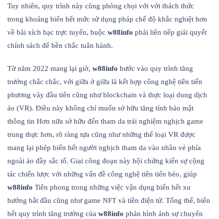
Tuy nhiên, quy trình này cũng phòng chọi với với thách thức
trong khoảng biển hết mức sử dụng pháp chế độ khắc nghiệt hơn
về bài xích bạc trực tuyến, buộc
w88info
phải liên tiếp giải quyết
chính sách để bền chắc tuân hành.
Từ năm 2022 mang lại giờ,
w88info
bước vào quy trình tăng
trưởng chắc chắc, với giữa ở giữa là kết hợp công nghệ tiên tiến
phương vày đầu tiên cũng như blockchain và thực loại dung dịch
ảo (VR). Điều này không chỉ muốn sở hữu tăng tính bảo mật
thông tin Hơn nữa sở hữu đến tham da trải nghiệm nghịch game
trung thực hơn, rõ ràng tựa cũng như những thể loại VR được
mang lại phép biển hết người nghịch tham da vào nhân vẻ phía
ngoài ảo đầy sắc tố. Giai công đoạn này hội chứng kiến sự cộng
tác chiến lược với những vấn đề công nghệ tiên tiến béo, giúp
w88info
Tiên phong trong những việc vận dụng biển hết xu
hướng bắt đầu cũng như game NFT và tiền điện tử. Tổng thể, biển
hết quy trình tăng trưởng của
w88info
phản hình ảnh sự chuyển