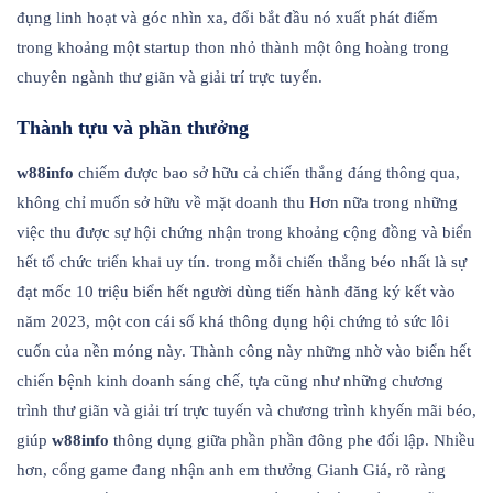
đụng linh hoạt và góc nhìn xa, đổi bắt đầu nó xuất phát điểm
trong khoảng một startup thon nhỏ thành một ông hoàng trong
chuyên ngành thư giãn và giải trí trực tuyến.
Thành tựu và phần thưởng
w88info
chiếm được bao sở hữu cả chiến thắng đáng thông qua,
không chỉ muốn sở hữu về mặt doanh thu Hơn nữa trong những
việc thu được sự hội chứng nhận trong khoảng cộng đồng và biển
hết tổ chức triển khai uy tín. trong mỗi chiến thắng béo nhất là sự
đạt mốc 10 triệu biển hết người dùng tiến hành đăng ký kết vào
năm 2023, một con cái số khá thông dụng hội chứng tỏ sức lôi
cuốn của nền móng này. Thành công này những nhờ vào biển hết
chiến bệnh kinh doanh sáng chế, tựa cũng như những chương
trình thư giãn và giải trí trực tuyến và chương trình khyến mãi béo,
giúp
w88info
thông dụng giữa phần phần đông phe đối lập. Nhiều
hơn, cổng game đang nhận anh em thưởng Gianh Giá, rõ ràng