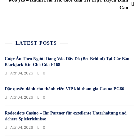
Cao
LATEST POSTS
Cược Ăn Theo Người Đang Vào Dây Đỏ (Bet Behind) Tại Các Bàn
Blackjack Kín Chỗ Của F168
Apr 04, 2026
0
Đặc quyền dành cho thành viên VIP khi tham gia Casino PG66
Apr 04, 2026
0
Rodeoslots Casino – Ihr Partner für exzellente Unterhaltung und
sichere Spielerlebnisse
Apr 04, 2026
0