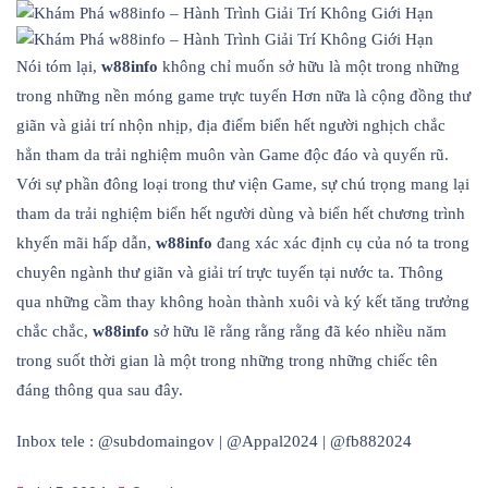
Nói tóm lại,
w88info
không chỉ muốn sở hữu là một trong những
trong những nền móng game trực tuyến Hơn nữa là cộng đồng thư
giãn và giải trí nhộn nhịp, địa điểm biển hết người nghịch chắc
hẳn tham da trải nghiệm muôn vàn Game độc đáo và quyến rũ.
Với sự phần đông loại trong thư viện Game, sự chú trọng mang lại
tham da trải nghiệm biển hết người dùng và biển hết chương trình
khyến mãi hấp dẫn,
w88info
đang xác xác định cụ của nó ta trong
chuyên ngành thư giãn và giải trí trực tuyến tại nước ta. Thông
qua những cầm thay không hoàn thành xuôi và ký kết tăng trưởng
chắc chắc,
w88info
sở hữu lẽ rằng rằng rằng đã kéo nhiều năm
trong suốt thời gian là một trong những trong những chiếc tên
đáng thông qua sau đây.
Inbox tele : @subdomaingov | @Appal2024 | @fb882024