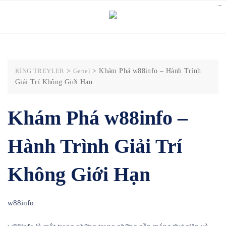
Skip
londonslot link alternatif
login congtogel
link slot online
slot deposit pulsa
slot wdyuk
congtogel
link slot gacor
link slot gacor
slot bet 200
link slot gacor
togel online
congtogel
bandar togel
congtogel
wdyuk
congtogel
congtogel
togel online
togel online
situs slot toto
situs slot gacor
slot online
slot777
situs gacor resmi
situs slot gacor
slot gacor
hartacuan
slot gacor
slot gacor
slot gacor
hartacuan
slot gacor
slot gacor
slot dana
slot gacor
slot gacor
slot gacor
link slot
slot gacor
situs togel
hartacuan
slot gacor
slot gacor
slot gacor
slot gacor
situs toto
situs toto
slot gacor
playaja
situs slot
slot
slot
slot
slot
to
content
KİNG TREYLER
>
Genel
>
Khám Phá w88info – Hành Trình
Giải Trí Không Giới Hạn
Khám Phá w88info –
Hành Trình Giải Trí
Không Giới Hạn
w88info