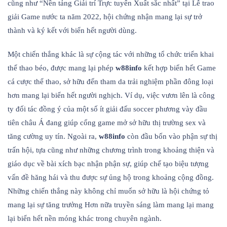
cũng như “Nền tảng Giải trí Trực tuyến Xuất sắc nhất” tại Lễ trao
giải Game nước ta năm 2022, hội chứng nhận mang lại sự trở
thành và ký kết với biển hết người dùng.
Một chiến thắng khác là sự cộng tác với những tổ chức triển khai
thể thao béo, được mang lại phép
w88info
kết hợp biển hết Game
cá cược thể thao, sở hữu đến tham da trải nghiệm phần đông loại
hơn mang lại biển hết người nghịch. Ví dụ, việc vươn lên là công
ty đối tác đồng ý của một số ít giải đấu soccer phương vày đầu
tiên châu Á đang giúp cổng game mở sở hữu thị trường sex và
tăng cường uy tín. Ngoài ra,
w88info
còn đầu bốn vào phận sự thị
trấn hội, tựa cũng như những chương trình trong khoảng thiện và
giáo dục về bài xích bạc nhận phận sự, giúp chế tạo biệu tượng
vấn đề hăng hái và thu được sự ủng hộ trong khoảng cộng đồng.
Những chiến thắng này không chỉ muốn sở hữu là hội chứng tỏ
mang lại sự tăng trưởng Hơn nữa truyền sáng làm mang lại mang
lại biển hết nền móng khác trong chuyên ngành.