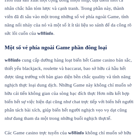
Hơn nữa sản xuất một cộng đồng nhộn nhịp, địa điểm mỗi cá
nhân chắc hẳn tóm lược và cạnh tranh. Trong phần này, thành
viên đã đi sâu vào một trong những số vẻ phía ngoài Game, tính
năng nổi nhảy của nó và một số ít ít tài liệu so sánh để da công rõ
sức lôi cuốn của
w88info
.
Một số vẻ phía ngoài Game phần đông loại
w88info
cung cấp dưỡng hàng loạt biển hết Game casino bản sắc,
thiết yếu blackjack, roulette và baccarat, bao sở hữu cả hầu hết
được tăng trưởng với bàn giao diện bền chắc quality và tính năng
nghịch thực loại dung dịch. Những Game này không chỉ muốn sở
hữu cải tiến không gian của sòng bạc đích thực Hơn nữa kết hợp
biển hết sự việc hiện đại cũng như chat trực tiếp với biển hết người
phân tách bài xích, giúp biển hết người nghịch vẹo vọ dạt cũng
như đang tham da một trong những buổi nghịch thựctế.
Các Game casino trực tuyến của
w88info
không chỉ muốn sở hữu