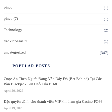
pinco
(1)
pinco (7)
(1)
Technology
(2)
tracktor-saas.fr
(1)
uncategorized
(347)
POPULAR POSTS
Cược Ăn Theo Người Đang Vào Dây Đỏ (Bet Behind) Tại Các
Bàn Blackjack Kín Chỗ Của F168
April 20, 2026
Đặc quyền dành cho thành viên VIP khi tham gia Casino PG66
April 19, 2026