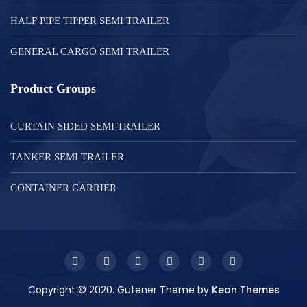
HALF PIPE TIPPER SEMI TRAILER
GENERAL CARGO SEMI TRAILER
Product Groups
CURTAIN SIDED SEMI TRAILER
TANKER SEMI TRAILER
CONTAINER CARRIER
Copyright © 2020. Gutener Theme by
Keon Themes