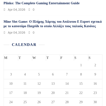
Plinko: The Complete Gaming Entertainment Guide
Apr 04, 2026
0
Mine Slot Game: Ο Πλήρης Χάρτης του Απόλυτου Ε Expert σχετικά
με το καινοτόμο Παιχνίδι το οποίο Αλλάζει τους παλιούς Κανόνες
Apr 04, 2026
0
CALENDAR
M
T
W
T
F
S
S
1
2
3
4
5
6
7
8
9
10
11
12
13
14
15
16
17
18
19
20
21
22
23
24
25
26
27
28
29
30