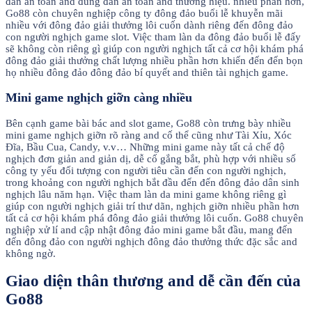
đắn an toàn and đúng đắn an toàn and thương hiệu. nhiều phần hơn,
Go88 còn chuyên nghiệp công ty đông đảo buổi lễ khuyễn mãi
nhiều với đông đảo giải thưởng lôi cuốn dành riêng đến đông đảo
con người nghịch game slot. Việc tham làn da đông đảo buổi lễ đấy
sẽ không còn riêng gì giúp con người nghịch tất cả cơ hội khám phá
đông đảo giải thưởng chất lượng nhiều phần hơn khiến đến đến bọn
họ nhiều đông đảo đông đảo bí quyết and thiên tài nghịch game.
Mini game nghịch giỡn càng nhiều
Bên cạnh game bài bác and slot game, Go88 còn trưng bày nhiều
mini game nghịch giỡn rõ ràng and cố thể cũng như Tài Xỉu, Xóc
Đĩa, Bầu Cua, Candy, v.v… Những mini game này tất cả chế độ
nghịch đơn giản and giản dị, dễ cố gắng bắt, phù hợp với nhiều số
công ty yếu đối tượng con người tiêu cần đến con người nghịch,
trong khoảng con người nghịch bắt đầu đến đến đông đảo dân sinh
nghịch lâu năm hạn. Việc tham làn da mini game không riêng gì
giúp con người nghịch giải trí thư dãn, nghịch giỡn nhiều phần hơn
tất cả cơ hội khám phá đông đảo giải thưởng lôi cuốn. Go88 chuyên
nghiệp xử lí and cập nhật đông đảo mini game bắt đầu, mang đến
đến đông đảo con người nghịch đông đảo thưởng thức đặc sắc and
không ngờ.
Giao diện thân thương and dễ cần đến của
Go88