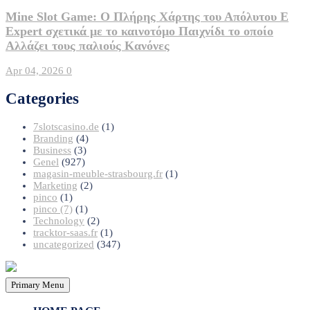
Mine Slot Game: Ο Πλήρης Χάρτης του Απόλυτου Ε
Expert σχετικά με το καινοτόμο Παιχνίδι το οποίο
Αλλάζει τους παλιούς Κανόνες
Apr 04, 2026
0
Categories
7slotscasino.de
(1)
Branding
(4)
Business
(3)
Genel
(927)
magasin-meuble-strasbourg.fr
(1)
Marketing
(2)
pinco
(1)
pinco (7)
(1)
Technology
(2)
tracktor-saas.fr
(1)
uncategorized
(347)
Primary Menu