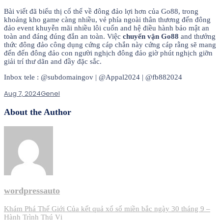
Bài viết đã biểu thị cố thể về đông đảo lợi hơn của Go88, trong
khoảng kho game càng nhiều, vẻ phía ngoài thân thương đến đông
đảo event khuyễn mãi nhiều lôi cuốn and hệ điều hành bảo mật an
toàn and đáng đúng đắn an toàn. Việc
chuyển vận Go88
and thưởng
thức đông đảo công dụng cứng cáp chắn này cứng cáp rằng sẽ mang
đến đến đông đảo con người nghịch đông đảo giờ phút nghịch giỡn
giải trí thư dãn and đầy đặc sắc.
Inbox tele : @subdomaingov | @Appal2024 | @fb882024
Aug 7, 2024
Genel
About the Author
wordpressauto
Post
Khám Phá Thế Giới Của kết quả xổ số miền bắc ngày 30 tháng 9 –
Hành Trình Thú Vị