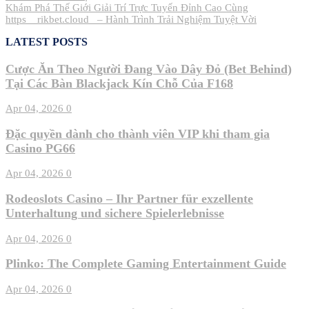
navigation
Khám Phá Thế Giới Giải Trí Trực Tuyến Đỉnh Cao Cùng
https__rikbet.cloud_ – Hành Trình Trải Nghiệm Tuyệt Vời
LATEST POSTS
Cược Ăn Theo Người Đang Vào Dây Đỏ (Bet Behind)
Tại Các Bàn Blackjack Kín Chỗ Của F168
Apr 04, 2026
0
Đặc quyền dành cho thành viên VIP khi tham gia
Casino PG66
Apr 04, 2026
0
Rodeoslots Casino – Ihr Partner für exzellente
Unterhaltung und sichere Spielerlebnisse
Apr 04, 2026
0
Plinko: The Complete Gaming Entertainment Guide
Apr 04, 2026
0