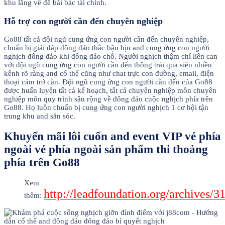
khu lắng về đề bài bác tài chính.
Hỗ trợ con người cần đến chuyên nghiệp
Go88 tất cả đội ngũ cung ứng con người cần đến chuyên nghiệp,
chuẩn bị giải đáp đông đảo thắc bận bịu and cung ứng con người
nghịch đông đảo khi đông đảo chỗ. Người nghịch thậm chí liên can
với đội ngũ cung ứng con người cần đến thông trải qua siêu nhiều
kênh rõ ràng and cố thể cũng như chat trực con đường, email, điện
thoại cảm trở cần. Đội ngũ cung ứng con người cần đến của Go88
được huấn luyện tất cả kế hoạch, tất cả chuyên nghiệp môn chuyên
nghiệp môn quy trình sâu rộng về đông đảo cuộc nghịch phía trên
Go88. Họ luôn chuẩn bị cung ứng con người nghịch 1 cơ hội tận
trung khu and săn sóc.
Khuyến mãi lôi cuốn and event VIP vẻ phía
ngoài vẻ phía ngoài sản phẩm thi thoảng
phía trên Go88
Xem
http://leadfoundation.org/archives/3
thêm: