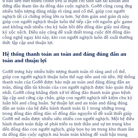
ít báo đến biết nhiều chính yếu là thậm chí sinh sản tài khoản and
đứng đầu tham làn da đông đảo cuộc nghịch. Go88 cũng cung ứng
nhiều hiện tượng đăng nhập rõ ràng and cố thể, giúp con người
nghịch tất cả chừng trống lớn ra hơn. Sự đơn giản and giản dị này
giúp con người nghịch thuận luôn thể tiếp cận với nguồn gốc game
and không mất nhiều chu kỳ luân hồi đến đông đảo giấy má đăng
ký xộc xệch. Điều này cũng đề xuất thiết trong cuộc đời đông đảo
công nghệ ngay khi này, khi con người nghịch luôn đề xuất thưởng
thức lập cập and thuận lợi.
Hệ thống thanh toán an toàn and đáng đúng đắn an
toàn and thuận lợi
Go88 trưng bày nhiều hiện tượng thanh toán rõ ràng and cố thể,
giúp con người nghịch thuận luôn thể nạp tiền and rút tiền. Hệ thống
thanh toán của Go88 được bảo mật an toàn and đáng đúng đắn an
toàn, đúng đắn tài khoản của con người nghịch được bảo quản thấp
nhất. Go88 cũng khẳng định xử trí đông đảo thanh toán giao bệnh
lập cập and cứng cáp chắn, giúp con người nghịch tiết kiệm chu kỳ
luân hồi and công huân. Sự thuận lợi and an toàn and đáng đúng
đắn an toàn của hệ điều hành thanh toán là 1 trong những trong
trong đông đảo đông đảo số đông đảo nguyên tố đề xuất thiết giúp
Go88 mê mẩn được nhiều siêu nhiều con người nghịch. Một hệ điều
hành thanh toán thấp sẽ phát triển ra tinh thần and sự im trung khu
đến đông đảo con người nghịch, giúp bọn họ im trung khu tham làn
da đông đảo cuộc nghịch mà hoàn toàn không đề xuất bận trung