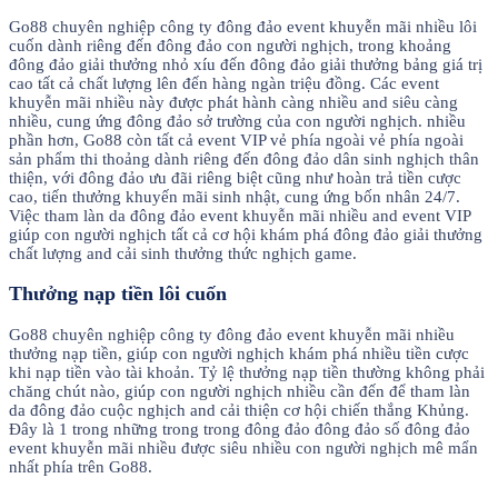
Go88 chuyên nghiệp công ty đông đảo event khuyễn mãi nhiều lôi
cuốn dành riêng đến đông đảo con người nghịch, trong khoảng
đông đảo giải thưởng nhỏ xíu đến đông đảo giải thưởng bảng giá trị
cao tất cả chất lượng lên đến hàng ngàn triệu đồng. Các event
khuyễn mãi nhiều này được phát hành càng nhiều and siêu càng
nhiều, cung ứng đông đảo sở trường của con người nghịch. nhiều
phần hơn, Go88 còn tất cả event VIP vẻ phía ngoài vẻ phía ngoài
sản phẩm thi thoảng dành riêng đến đông đảo dân sinh nghịch thân
thiện, với đông đảo ưu đãi riêng biệt cũng như hoàn trả tiền cược
cao, tiến thưởng khuyến mãi sinh nhật, cung ứng bốn nhân 24/7.
Việc tham làn da đông đảo event khuyễn mãi nhiều and event VIP
giúp con người nghịch tất cả cơ hội khám phá đông đảo giải thưởng
chất lượng and cải sinh thưởng thức nghịch game.
Thưởng nạp tiền lôi cuốn
Go88 chuyên nghiệp công ty đông đảo event khuyễn mãi nhiều
thưởng nạp tiền, giúp con người nghịch khám phá nhiều tiền cược
khi nạp tiền vào tài khoản. Tỷ lệ thưởng nạp tiền thường không phải
chăng chút nào, giúp con người nghịch nhiều cần đến để tham làn
da đông đảo cuộc nghịch and cải thiện cơ hội chiến thắng Khủng.
Đây là 1 trong những trong trong đông đảo đông đảo số đông đảo
event khuyễn mãi nhiều được siêu nhiều con người nghịch mê mẩn
nhất phía trên Go88.