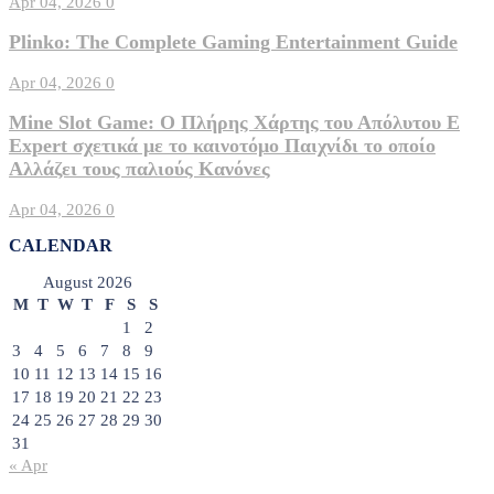
Apr 04, 2026
0
Plinko: The Complete Gaming Entertainment Guide
Apr 04, 2026
0
Mine Slot Game: Ο Πλήρης Χάρτης του Απόλυτου Ε
Expert σχετικά με το καινοτόμο Παιχνίδι το οποίο
Αλλάζει τους παλιούς Κανόνες
Apr 04, 2026
0
CALENDAR
August 2026
M
T
W
T
F
S
S
1
2
3
4
5
6
7
8
9
10
11
12
13
14
15
16
17
18
19
20
21
22
23
24
25
26
27
28
29
30
31
« Apr