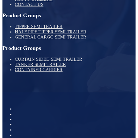
CONTACT US
Product Groups
TIPPER SEMI TRAILER
HALF PIPE TIPPER SEMI TRAILER
GENERAL CARGO SEMI TRAILER
Product Groups
CURTAIN SIDED SEMI TRAILER
TANKER SEMI TRAILER
CONTAINER CARRIER