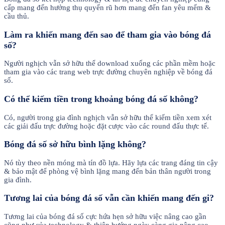
cấp mang đến hưởng thụ quyến rũ hơn mang đến fan yêu mếm &
cầu thủ.
Làm ra khiến mang đến sao để tham gia vào bóng đá
số?
Người nghịch vẫn sở hữu thể download xuống các phần mềm hoặc
tham gia vào các trang web trực đường chuyên nghiệp về bóng đá
số.
Có thể kiếm tiền trong khoảng bóng đá số không?
Có, người trong gia đình nghịch vẫn sở hữu thể kiếm tiền xem xét
các giải đấu trực đường hoặc đặt cược vào các round đấu thực tế.
Bóng đá số sở hữu bình lặng không?
Nó tùy theo nền móng mà tín đồ lựa. Hãy lựa các trang đáng tin cậy
& bảo mật để phòng vệ bình lặng mang đến bản thân người trong
gia đình.
Tương lai của bóng đá số vẫn cần khiến mang đến gi?
Tương lai của bóng đá số cực hứa hẹn sở hữu việc nâng cao gần
cũng như của technology & thiên hướng ngày càng gia nâng cao