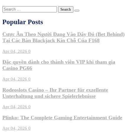
Search
for:
Popular Posts
Cược Ăn Theo Người Đang Vào Dây Đỏ (Bet Behind)
Tại Các Bàn Blackjack Kín Chỗ Của F168
Apr 04, 2026
0
Đặc quyền dành cho thành viên VIP khi tham gia
Casino PG66
Apr 04, 2026
0
Rodeoslots Casino – Ihr Partner für exzellente
Unterhaltung und sichere Spielerlebnisse
Apr 04, 2026
0
Plinko: The Complete Gaming Entertainment Guide
Apr 04, 2026
0