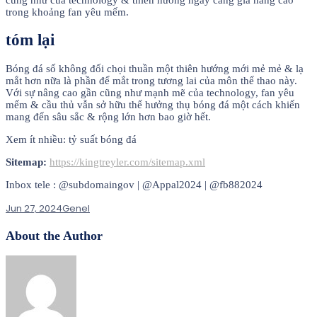
trong khoảng fan yêu mếm.
tóm lại
Bóng đá số không đối chọi thuần một thiên hướng mới mẻ mẻ & lạ
mắt hơn nữa là phần để mắt trong tương lai của môn thể thao này.
Với sự nâng cao gần cũng như mạnh mẽ của technology, fan yêu
mếm & cầu thủ vẫn sở hữu thể hưởng thụ bóng đá một cách khiến
mang đến sâu sắc & rộng lớn hơn bao giờ hết.
Xem ít nhiều:
tỷ suất bóng đá
Sitemap:
https://kingtreyler.com/sitemap.xml
Inbox tele : @subdomaingov | @Appal2024 | @fb882024
Jun 27, 2024
Genel
About the Author