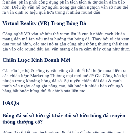
ít nhiều, phân phối công dụng phân tách tách & dự đoán đảm bảo
hơn. Điều ấy vẫn hỗ trợ người trong gia đình nghịch vẫn sở hữu thể
ra vẫn định rõ hiệu quả hơn trong ít nhiều round đấu.
Virtual Reality (VR) Trong Bóng Đá
Công nghệ VR vẫn sở hữu thể vươn lên là cực ít nhiều cách khiến
mang đến mà fan yêu mếm hưởng thụ bóng đá. Thay bởi vì chỉ xem
qua round hình, các mọi nó ta gần cũng như thông thường thể tham
gia vào các round đấu ảo, vẫn mang đến ra cảm thấy cũng như thực.
Chiến Lược Kinh Doanh Mới
Các câu lạc bộ & công ty vẫn cũng cần thiết bắt buộc mua kiếm ra
các chiến lược Marketing Thương mại mới mẻ để Gia Công hóa lợi
nhuận trong khoảng bóng đá số. Sự tuyên chiến đối đầu & cạnh
tranh vẫn ngày càng gia nâng cao, bắt buộc ít nhiều bên cửa ngõ
hàng bắt buộc hứng thú & chỉnh sửa liên tục.
FAQs
Bóng đá số sở hữu gì khác đối sở hữu bóng đá truyền
thống thượng cổ?
Bóng đá số kết hợp technology & tài liệu để chuyên nghiệp cung