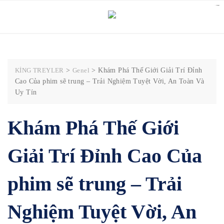
Skip
londonslot link alternatif
login congtogel
link slot online
slot deposit pulsa
slot wdyuk
congtogel
link slot gacor
link slot gacor
slot bet 200
link slot gacor
togel online
congtogel
bandar togel
congtogel
wdyuk
congtogel
congtogel
togel online
togel online
situs slot toto
situs slot gacor
slot online
slot777
situs gacor resmi
situs slot gacor
slot gacor
hartacuan
slot gacor
slot gacor
slot gacor
hartacuan
slot gacor
slot gacor
slot dana
slot gacor
slot gacor
slot gacor
link slot
slot gacor
situs togel
hartacuan
slot gacor
slot gacor
slot gacor
slot gacor
situs toto
situs toto
slot gacor
playaja
situs slot
slot
slot
slot
slot
to
content
KİNG TREYLER
>
Genel
>
Khám Phá Thế Giới Giải Trí Đỉnh
Cao Của phim sẽ trung – Trải Nghiệm Tuyệt Vời, An Toàn Và
Uy Tín
Khám Phá Thế Giới
Giải Trí Đỉnh Cao Của
phim sẽ trung – Trải
Nghiệm Tuyệt Vời, An