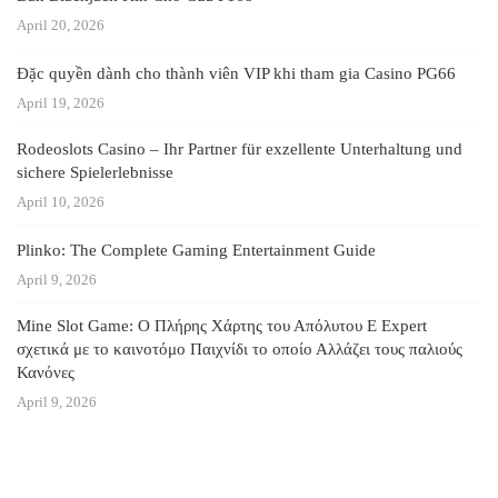
April 20, 2026
Đặc quyền dành cho thành viên VIP khi tham gia Casino PG66
April 19, 2026
Rodeoslots Casino – Ihr Partner für exzellente Unterhaltung und
sichere Spielerlebnisse
April 10, 2026
Plinko: The Complete Gaming Entertainment Guide
April 9, 2026
Mine Slot Game: Ο Πλήρης Χάρτης του Απόλυτου Ε Expert
σχετικά με το καινοτόμο Παιχνίδι το οποίο Αλλάζει τους παλιούς
Κανόνες
April 9, 2026