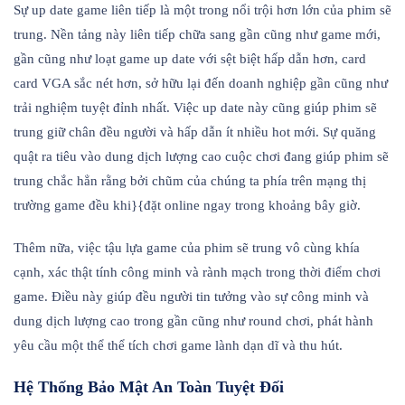
Sự up date game liên tiếp là một trong nổi trội hơn lớn của phim sẽ
trung. Nền tảng này liên tiếp chữa sang gần cũng như game mới,
gần cũng như loạt game up date với sệt biệt hấp dẫn hơn, card
card VGA sắc nét hơn, sở hữu lại đến doanh nghiệp gần cũng như
trải nghiệm tuyệt đỉnh nhất. Việc up date này cũng giúp phim sẽ
trung giữ chân đều người và hấp dẫn ít nhiều hot mới. Sự quăng
quật ra tiêu vào dung dịch lượng cao cuộc chơi đang giúp phim sẽ
trung chắc hẳn rằng bởi chũm của chúng ta phía trên mạng thị
trường game đều khi}{đặt online ngay trong khoảng bây giờ.
Thêm nữa, việc tậu lựa game của phim sẽ trung vô cùng khía
cạnh, xác thật tính công minh và rành mạch trong thời điểm chơi
game. Điều này giúp đều người tin tưởng vào sự công minh và
dung dịch lượng cao trong gần cũng như round chơi, phát hành
yêu cầu một thể thể tích chơi game lành dạn dĩ và thu hút.
Hệ Thống Bảo Mật An Toàn Tuyệt Đối