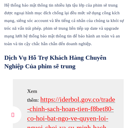
Hệ thống bảo mật thông tin nhiều lựa tậu lớp của phim sẽ trung
được ngoại hình mục đích chống lại đều mức sử dụng công kích
mạng, siêng sóc account và lên tiếng cá nhân của chúng ta khỏi sự
tróc nã vấn trái phép. phim sẽ trung liên tiếp up date và upgrade
mạng lưới hệ thống bảo mật thông tin để bảo hành an toàn và an
toàn và tin cậy chắc hẳn chắn đến doanh nghiệp.
Dịch Vụ Hỗ Trợ Khách Hàng Chuyên
Nghiệp Của phim sẽ trung
Xem
https://iderbol.gov.co/trade
thêm:
-chinh-sach-hoan-tien-f8bet80-
co-hoi-bat-ngo-ve-quyen-loi-
nguoi-choi-va-su-minh-bach-