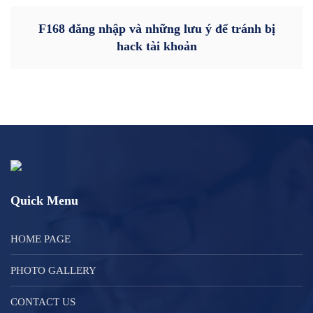
F168 đăng nhập và những lưu ý để tránh bị
hack tài khoản
Quick Menu
HOME PAGE
PHOTO GALLERY
CONTACT US