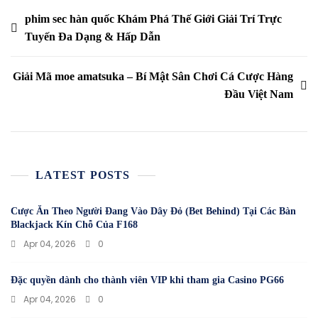
Post
phim sec hàn quốc Khám Phá Thế Giới Giải Trí Trực
Tuyến Đa Dạng & Hấp Dẫn
navigation
Giải Mã moe amatsuka – Bí Mật Sân Chơi Cá Cược Hàng
Đầu Việt Nam
LATEST POSTS
Cược Ăn Theo Người Đang Vào Dây Đỏ (Bet Behind) Tại Các Bàn
Blackjack Kín Chỗ Của F168
Apr 04, 2026
0
Đặc quyền dành cho thành viên VIP khi tham gia Casino PG66
Apr 04, 2026
0