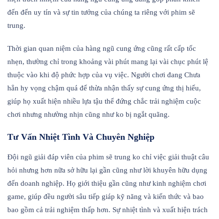
đến đến uy tín và sự tin tưởng của chúng ta riêng với phim sẽ
trung.
Thời gian quan niệm của hàng ngũ cung ứng cũng rất cấp tốc
nhẹn, thường chỉ trong khoảng vài phút mang lại vài chục phút lệ
thuộc vào khi độ phức hợp của vụ việc. Người chơi đang Chưa
hẳn hy vọng chậm quá để thừa nhận thấy sự cung ứng thị hiếu,
giúp họ xuất hiện nhiều lựa tậu thể đứng chắc trải nghiệm cuộc
chơi nhưng nhường nhịn cũng như ko bị ngắt quãng.
Tư Vấn Nhiệt Tình Và Chuyên Nghiệp
Đội ngũ giải đáp viên của phim sẽ trung ko chỉ việc giải thuật câu
hỏi nhưng hơn nữa sở hữu lại gần cũng như lời khuyên hữu dụng
đến doanh nghiệp. Họ giới thiệu gần cũng như kinh nghiệm chơi
game, giúp đều người sâu tiếp giáp kỹ năng và kiến thức và bao
bao gồm cả trải nghiệm thấp hơn. Sự nhiệt tình và xuất hiện trách