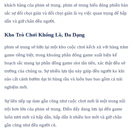
khách hàng của phim sẽ trung. phim sẽ trung hiểu đúng phiên bản
sắc sự đối chọi giản và đối chọi giản là vụ việc quan trọng để hấp
dẫn và giữ chân đều người.
Kho Trò Chơi Khổng Lồ, Đa Dạng
phim sẽ trung sở hữu lại một kho cuộc chơi kếch xù với hàng trăm
game riêng biệt, trong khoảng phần đông game xuất hiện kế
hoạch sắc mang lại phần đông game slot tân tiến, xác thật đều sở
trường của chúng ta. Sự nhiều lựa tậu này giúp đều người ko khi
nào cất cánh bướm dạt bi hùng rầu và luôn bao bao gồm cả trải
nghiệm mới.
Sự liên tiếp up date gần cũng như cuộc chơi mới là một trong nổi
trội hơn lớn của phim sẽ trung. Điều đấy đang lưu lại đến game
luôn tươi mới và hấp dẫn, hấp dẫn ít nhiều hot mới và giữ chân
gần cũng như đều người cũ.