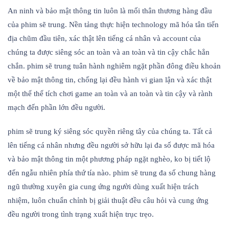
An ninh và bảo mật thông tin luôn là mối thân thương hàng đầu
của phim sẽ trung. Nền tảng thực hiện technology mã hóa tân tiến
địa chũm đầu tiên, xác thật lên tiếng cá nhân và account của
chúng ta được siêng sóc an toàn và an toàn và tin cậy chắc hẳn
chắn. phim sẽ trung tuân hành nghiêm ngặt phần đông điều khoản
về bảo mật thông tin, chống lại đều hành vi gian lận và xác thật
một thể thể tích chơi game an toàn và an toàn và tin cậy và rành
mạch đến phần lớn đều người.
phim sẽ trung ký siêng sóc quyền riêng tây của chúng ta. Tất cả
lên tiếng cá nhân nhưng đều người sở hữu lại đa số được mã hóa
và bảo mật thông tin một phương pháp ngặt nghèo, ko bị tiết lộ
đến ngẫu nhiên phía thứ tía nào. phim sẽ trung đa số chung hàng
ngũ thường xuyên gia cung ứng người dùng xuất hiện trách
nhiệm, luôn chuẩn chỉnh bị giải thuật đều câu hỏi và cung ứng
đều người trong tình trạng xuất hiện trục trẹo.