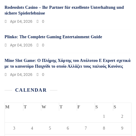
Rodeoslots Casino – Ihr Partner für exzellente Unterhaltung und
sichere Spielerlebnisse
Apr 04, 2026
0
Plinko: The Complete Gaming Entertainment Guide
Apr 04, 2026
0
Mine Slot Game: Ο Πλήρης Χάρτης του Απόλυτου Ε Expert σχετικά
με το καινοτόμο Παιχνίδι το οποίο Αλλάζει τους παλιούς Κανόνες
Apr 04, 2026
0
CALENDAR
M
T
W
T
F
S
S
1
2
3
4
5
6
7
8
9