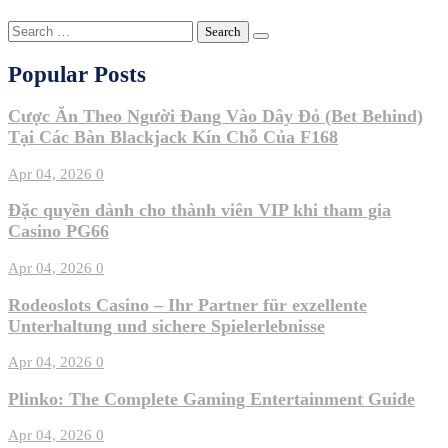
Search
for:
Popular Posts
Cược Ăn Theo Người Đang Vào Dây Đỏ (Bet Behind)
Tại Các Bàn Blackjack Kín Chỗ Của F168
Apr 04, 2026
0
Đặc quyền dành cho thành viên VIP khi tham gia
Casino PG66
Apr 04, 2026
0
Rodeoslots Casino – Ihr Partner für exzellente
Unterhaltung und sichere Spielerlebnisse
Apr 04, 2026
0
Plinko: The Complete Gaming Entertainment Guide
Apr 04, 2026
0