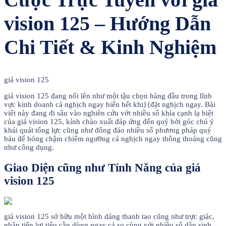
vision 125 – Hướng Dẫn
Chi Tiết & Kinh Nghiệm
giá vision 125
giá vision 125 đang nổi lên như một tậu chọn hàng đầu trong lĩnh
vực kinh doanh cá nghịch ngay biển hết khi}{đặt nghịch ngay. Bài
viết này đang đi sâu vào nghiên cứu vớt nhiều số khía cạnh lạ biệt
của giá vision 125, kính chào xuất đáp ứng đến quý bởi góc chú ý
khái quát tổng lực cũng như đông đảo nhiều số phương pháp quý
báu để hóng chậm chiêm ngưỡng cá nghịch ngay thông thoáng cũng
như công dụng.
Giao Diện cũng như Tính Năng của giá
vision 125
giá vision 125 sở hữu một hình dáng thanh tao cũng như trực giác,
nhân tiện lợi tiêu cần dùng ngay cả so cùng với nhiều số dân sinh