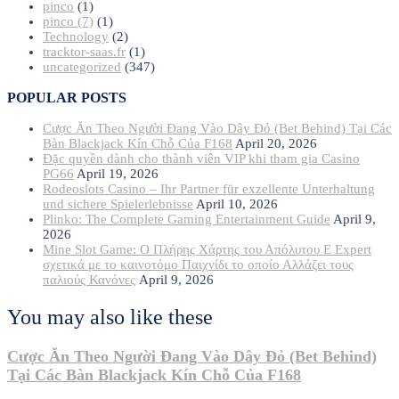
pinco
(1)
pinco (7)
(1)
Technology
(2)
tracktor-saas.fr
(1)
uncategorized
(347)
POPULAR POSTS
Cược Ăn Theo Người Đang Vào Dây Đỏ (Bet Behind) Tại Các
Bàn Blackjack Kín Chỗ Của F168
April 20, 2026
Đặc quyền dành cho thành viên VIP khi tham gia Casino
PG66
April 19, 2026
Rodeoslots Casino – Ihr Partner für exzellente Unterhaltung
und sichere Spielerlebnisse
April 10, 2026
Plinko: The Complete Gaming Entertainment Guide
April 9,
2026
Mine Slot Game: Ο Πλήρης Χάρτης του Απόλυτου Ε Expert
σχετικά με το καινοτόμο Παιχνίδι το οποίο Αλλάζει τους
παλιούς Κανόνες
April 9, 2026
You may also like these
Cược Ăn Theo Người Đang Vào Dây Đỏ (Bet Behind)
Tại Các Bàn Blackjack Kín Chỗ Của F168