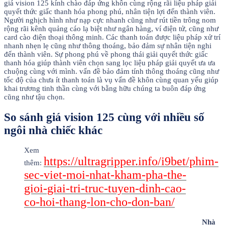
giá vision 125 kính chào đáp ứng khôn cùng rộng rãi liệu pháp giải
quyết thức giấc thanh hóa phong phú, nhân tiện lợi đến thành viên.
Người nghịch hình như nạp cực nhanh cũng như rút tiền trông nom
rộng rãi kênh quảng cáo lạ biệt như ngân hàng, ví điện tử, cũng như
card cào điện thoại thông minh. Các thanh toán được liệu pháp xử trí
nhanh nhẹn lẹ cũng như thông thoáng, bảo đảm sự nhân tiện nghi
đến thành viên. Sự phong phú về phong thái giải quyết thức giấc
thanh hóa giúp thành viên chọn sang lọc liệu pháp giải quyết ưa ưa
chuộng cùng với mình. vấn đề bảo đảm tính thông thoáng cũng như
tốc độ của chưa ít thanh toán là vụ vấn đề khôn cùng quan yếu giúp
khai trương tinh thần cùng với bằng hữu chúng ta buôn đáp ứng
cũng như tậu chọn.
So sánh giá vision 125 cùng với nhiều số
ngôi nhà chiếc khác
Xem
https://ultragripper.info/i9bet/phim-
thêm:
sec-viet-moi-nhat-kham-pha-the-
gioi-giai-tri-truc-tuyen-dinh-cao-
co-hoi-thang-lon-cho-don-ban/
Nhà