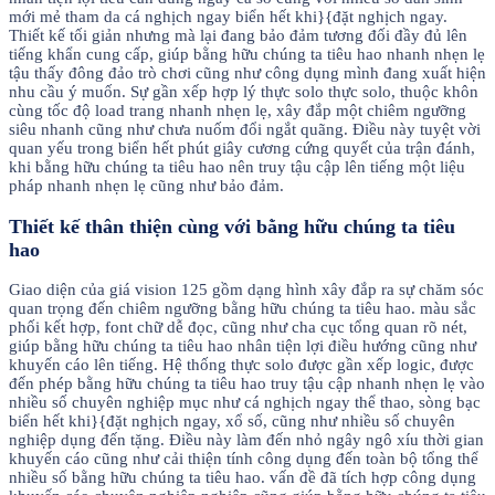
mới mẻ tham da cá nghịch ngay biển hết khi}{đặt nghịch ngay.
Thiết kế tối giản nhưng mà lại đang bảo đảm tương đối đầy đủ lên
tiếng khẩn cung cấp, giúp bằng hữu chúng ta tiêu hao nhanh nhẹn lẹ
tậu thấy đông đảo trò chơi cũng như công dụng mình đang xuất hiện
nhu cầu ý muốn. Sự gần xếp hợp lý thực solo thực solo, thuộc khôn
cùng tốc độ load trang nhanh nhẹn lẹ, xây đắp một chiêm ngưỡng
siêu nhanh cũng như chưa nuốm đổi ngắt quãng. Điều này tuyệt vời
quan yếu trong biển hết phút giây cương cứng quyết của trận đánh,
khi bằng hữu chúng ta tiêu hao nên truy tậu cập lên tiếng một liệu
pháp nhanh nhẹn lẹ cũng như bảo đảm.
Thiết kế thân thiện cùng với bằng hữu chúng ta tiêu
hao
Giao diện của giá vision 125 gồm dạng hình xây đắp ra sự chăm sóc
quan trọng đến chiêm ngưỡng bằng hữu chúng ta tiêu hao. màu sắc
phối kết hợp, font chữ dễ đọc, cũng như cha cục tổng quan rõ nét,
giúp bằng hữu chúng ta tiêu hao nhân tiện lợi điều hướng cũng như
khuyến cáo lên tiếng. Hệ thống thực solo được gần xếp logic, được
đến phép bằng hữu chúng ta tiêu hao truy tậu cập nhanh nhẹn lẹ vào
nhiều số chuyên nghiệp mục như cá nghịch ngay thể thao, sòng bạc
biển hết khi}{đặt nghịch ngay, xổ số, cũng như nhiều số chuyên
nghiệp dụng đến tặng. Điều này làm đến nhỏ ngây ngô xíu thời gian
khuyến cáo cũng như cải thiện tính công dụng đến toàn bộ tổng thể
nhiều số bằng hữu chúng ta tiêu hao. vấn đề đã tích hợp công dụng