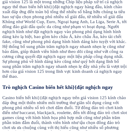
giá vision 125 là một trong những Chip liệu pháp xử trí cá nghịch
ngay thể thao biển hết khi}{đặt nghịch ngay hàng đầu, kính chào
xuất đáp ứng đến toàn bộ tổng thể nhiều số bằng hữu chúng ta tiêu
hao sự tậu chọn phong phú nhiều số giải đấu, từ nhiều số giải đấu
Khủng như World Cup, Euro, Ngoại hạng Anh, La Liga, Serie A, tới
đông đảo giải đấu quốc da cũng như phạm vi hoạt đụng. Người
nghịch hình như đặt nghịch ngay vào phong phú dạng hình hình
dáng kèo lạ biệt, bao gồm kèo châu Á, kèo châu Âu, kèo tài chết
fake, cũng như phong phú dạng hình hình dáng kèo tuyệt vời khác.
Hệ thống bổ sung phần trăm nghịch ngay nhanh nhẹn lẹ cũng như
bảo đảm, giúp thành viên hình như theo dõi cũng như vứt công ra
cương cứng quyết đặt nghịch ngay một liệu pháp công dụng nhất.
Sự phong phú về hình dáng kèo cũng như quý bởi dạng lĩnh bổ
sung phần trăm nghịch ngay nhanh nhẹn lẹ đây nhà yếu là vượt trội
hơn của giá vision 125 trong lĩnh vực kinh doanh cá nghịch ngay
thể thao.
Trò nghịch Casino biển hết khi}{đặt nghịch ngay
Casino biển hết khi}{đặt nghịch ngay trên giá vision 125 kính chào
đáp ứng một thiên nhiên môi trường thư giãn sôi đụng cùng với
phong phú nhiều số trò chơi đắm đuối. Từ đông đảo trò chơi kinh
điển như baccarat, blackjack, roulette, đến tới đông đảo trò chơi slot
games cùng với hình hình họa phù hợp mắt cũng như phần trăm
phần trăm đắm đuối, thành viên hình như tậu chọn đông đảo trò
chơi ưa ưa chuộng cùng với thị hiếu cũng như nhiều số phương