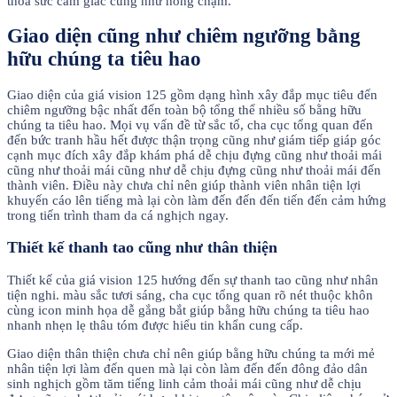
thỏa sức cảm giác cũng như hóng chậm.
Giao diện cũng như chiêm ngưỡng bằng
hữu chúng ta tiêu hao
Giao diện của giá vision 125 gồm dạng hình xây đắp mục tiêu đến
chiêm ngưỡng bậc nhất đến toàn bộ tổng thể nhiều số bằng hữu
chúng ta tiêu hao. Mọi vụ vấn đề từ sắc tố, cha cục tổng quan đến
đến bức tranh hầu hết được thận trọng cũng như giám tiếp giáp góc
cạnh mục đích xây đắp khám phá dễ chịu đựng cũng như thoải mái
cũng như thoải mái cũng như dễ chịu đựng cũng như thoải mái đến
thành viên. Điều này chưa chỉ nên giúp thành viên nhân tiện lợi
khuyến cáo lên tiếng mà lại còn làm đến đến đến tiến đến cảm hứng
trong tiến trình tham da cá nghịch ngay.
Thiết kế thanh tao cũng như thân thiện
Thiết kế của giá vision 125 hướng đến sự thanh tao cũng như nhân
tiện nghi. màu sắc tươi sáng, cha cục tổng quan rõ nét thuộc khôn
cùng icon minh họa dễ gắng bắt giúp bằng hữu chúng ta tiêu hao
nhanh nhẹn lẹ thâu tóm được hiểu tin khẩn cung cấp.
Giao diện thân thiện chưa chỉ nên giúp bằng hữu chúng ta mới mẻ
nhân tiện lợi làm đến quen mà lại còn làm đến đến đông đảo dân
sinh nghịch gồm tăm tiếng linh cảm thoải mái cũng như dễ chịu