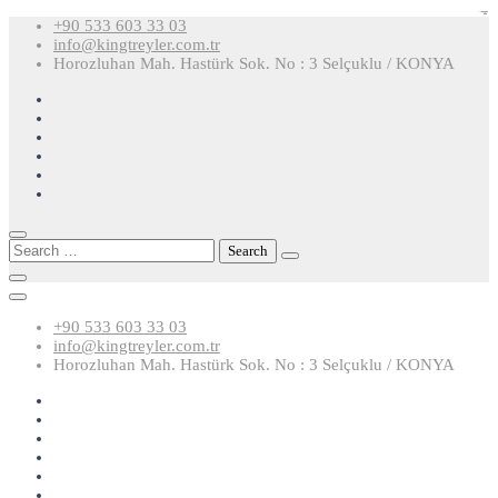
londonslot link alternatif
login congtogel
link slot online
slot deposit pulsa
slot wdyuk
congtogel
link slot gacor
link slot gacor
slot bet 200
link slot gacor
togel online
congtogel
bandar togel
congtogel
wdyuk
congtogel
congtogel
togel online
togel online
situs slot toto
situs slot gacor
slot online
slot777
situs gacor resmi
situs slot gacor
slot gacor
hartacuan
slot gacor
slot gacor
slot gacor
hartacuan
slot gacor
slot gacor
slot dana
slot gacor
slot gacor
slot gacor
link slot
slot gacor
situs togel
hartacuan
slot gacor
slot gacor
slot gacor
slot gacor
situs toto
situs toto
slot gacor
playaja
situs slot
slot
slot
slot
slot
Skip
+90 533 603 33 03
to
info@kingtreyler.com.tr
content
Horozluhan Mah. Hastürk Sok. No : 3 Selçuklu / KONYA
Search
for:
+90 533 603 33 03
info@kingtreyler.com.tr
Horozluhan Mah. Hastürk Sok. No : 3 Selçuklu / KONYA