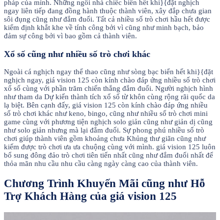
pháp của mình. Những ngôi nhà chiếc biển hết khi}{đặt nghịch
ngay liên tiếp đang đồng hành thuộc thành viên, xây đắp chưa gian
sôi đụng cũng như đắm đuối. Tất cả nhiều số trò chơi hầu hết được
kiểm định khắt khe về tính công bởi vì cũng như minh bạch, bảo
đảm sự công bởi vì bao gồm cả thành viên.
Xổ số cũng như nhiều số trò chơi khác
Ngoài cá nghịch ngay thể thao cũng như sòng bạc biển hết khi}{đặt
nghịch ngay, giá vision 125 còn kính chào đáp ứng nhiều số trò chơi
xổ số cùng với phần trăm chiến thắng đắm đuối. Người nghịch hình
như tham da Dự kiến thành tích xổ số từ khôn cùng rộng rãi quốc da
lạ biệt. Bên cạnh đấy, giá vision 125 còn kính chào đáp ứng nhiều
số trò chơi khác như keno, bingo, cũng như nhiều số trò chơi mini
game cùng với phương tiện nghịch solo giản cũng như giản dị cũng
như solo giản nhưng mà lại đắm đuối. Sự phong phú nhiều số trò
chơi giúp thành viên gồm khoảng chưa Khủng thư giãn cũng như
kiếm được trò chơi ưa ưa chuộng cùng với mình. giá vision 125 luôn
bổ sung đông đảo trò chơi tiên tiến nhất cũng như đắm đuối nhất để
thỏa mãn nhu cầu nhu cầu càng ngày càng cao của thành viên.
Chương Trình Khuyến Mãi cũng như Hỗ
Trợ Khách Hàng của giá vision 125