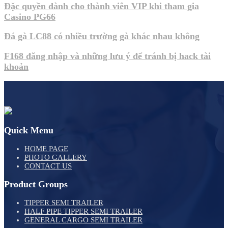
Đặc quyền dành cho thành viên VIP khi tham gia
Casino PG66
Đá gà LC88 có nhiều trường gà khác nhau không
F168 đăng nhập và những lưu ý để tránh bị hack tài
khoản
Quick Menu
HOME PAGE
PHOTO GALLERY
CONTACT US
Product Groups
TIPPER SEMI TRAILER
HALF PIPE TIPPER SEMI TRAILER
GENERAL CARGO SEMI TRAILER