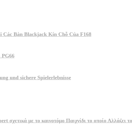
i Các Bàn Blackjack Kín Chỗ Của F168
o PG66
ung und sichere Spielerlebnisse
t σχετικά με το καινοτόμο Παιχνίδι το οποίο Αλλάζει τ