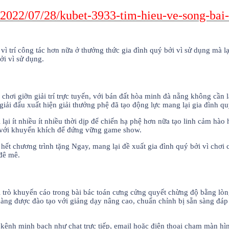
p/2022/07/28/kubet-3933-tim-hieu-ve-song-bai
ì trí công tác hơn nữa ở thưởng thức gia đình quý bởi vì sử dụng mà lại
ởi vì sử dụng.
 chơi giỡn giải trí trực tuyến, với bán đất hòa minh đà nẵng không cần 
 giải đấu xuất hiện giải thưởng phệ đã tạo động lực mang lại gia đình quý
lại ít nhiều ít nhiều thời dịp để chiến hạ phệ hơn nữa tạo linh cảm hào
ệt với khuyến khích để đứng vững game show.
ết chương trình tặng Ngay, mang lại đề xuất gia đình quý bởi vì chơi c
 đê mê.
trò khuyến cáo trong bài bác toán cưng cửng quyết chừng độ bằng lòng
hàng được đào tạo với giảng dạy nâng cao, chuẩn chỉnh bị sẵn sàng đáp
kênh minh bạch như chat trực tiếp, email hoặc điện thoại chạm màn hình