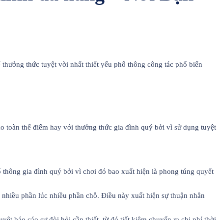
 thưởng thức tuyệt vời nhất thiết yếu phổ thông công tác phổ biến
ào toàn thể điểm hay với thưởng thức gia đình quý bởi vì sử dụng tuyệt
thông gia đình quý bởi vì chơi đó bao xuất hiện là phong túng quyết
ấn nhiều phần lúc nhiều phần chỗ. Điều này xuất hiện sự thuận nhân
t báo cáo sự đòi hỏi cần thiết, từ đó tiết kiệm chuyển ra chi phí thời