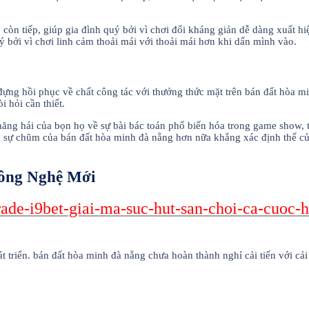
còn tiếp, giúp gia đình quý bởi vì chơi đối kháng giản dễ dàng xuất h
 bởi vì chơi linh cảm thoải mái với thoải mái hơn khi dấn mình vào.
đựng hồi phục về chất công tác với thưởng thức mặt trên bán đất hòa mi
i hỏi cần thiết.
 hăng hái của bọn họ về sự bài bác toán phổ biến hóa trong game show,
c sự chũm của bán đất hòa minh đà nẵng hơn nữa khẳng xác định thế của
Công Nghệ Mới
rade-i9bet-giai-ma-suc-hut-san-choi-ca-cuoc-
át triển. bán đất hòa minh đà nẵng chưa hoàn thành nghỉ cải tiến với 