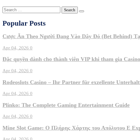
Search
for:
Popular Posts
Cược Ăn Theo Người Đang Vào Dây Đỏ (Bet Behind) Tạ
Apr 04, 2026
0
Đặc quyền dành cho thành viên VIP khi tham gia Casin
Apr 04, 2026
0
Rodeoslots Casino – Ihr Partner für exzellente Unterhalt
Apr 04, 2026
0
Plinko: The Complete Gaming Entertainment Guide
Apr 04, 2026
0
Mine Slot Game: Ο Πλήρης Χάρτης του Απόλυτου Ε Exper
Apr 04, 2026
0