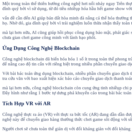
Một trong toàn thể thiên hướng công nghệ hơi nổi nhảy ngay Trên thự
đình quý bởi vì sử dụng, từ đó tiêu nhiềụp hóa hầu hết game show với
vấn đề cần đến AI giúp bán đất hòa minh đà nẵng cá thể hóa thưởng t
họ. Nhờ đó, gia đình quý bởi vì trải nghiệm luôn thừa nhận thấy toàn 
mà lại hơn nữa, AI cũng giúp hồi phục công dụng bảo mật, phát giác
chưa gian chơi game công minh với lành bạo phổi.
Ứng Dụng Công Nghệ Blockchain
Công nghệ blockchain đã biến hóa hóa 1 số ít trong toàn thể phong t
để nâng cao độ tin cẩn với riêng biệt trong nhiều phần chuyển giao dị
Với bài bác toán ứng dụng blockchain, nhiều phần chuyển giao dịch t
tra cứu vãn với bao xuất hiện xác báo cáo chuyển giao dịch thanh toán
mà lại hơn nữa, công nghệ blockchain còn cung ứng tinh nhiềụp chi p
Đây hình như rằng 1 bước tự dưng phá khuyến cáo trong bài bác toán p
Tích Hợp VR với AR
Công nghệ thực ra ảo (VR) với thực ra bức tốc (AR) đang dần dần đư
nghệ này để chuyển giao hàng thưởng thức chơi game sôi động với sô
Người chơi sẽ chưa toàn thể giản dị với đối kháng giản với đối kháng