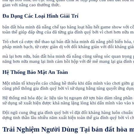
gian với nâng cao thưởng thức.
Đa Dạng Các Loại Hình Giải Trí
bán đất hòa minh đà nẵng chế tạo hàng loạt hầu hết game show với côn
toàn thể giúp đáp ứng của đã từng gia đình quý bởi vì chơi hơn nữa ma
Trò chơi cá cược thể thao tại bán đất hòa minh đà nẵng phổ biến hóa,
pháp minh bạch, từ cược giản dị với đối kháng giản với đối kháng giản
mà lại hơn nữa, bán đất hòa minh đà nẵng cũng siêng sóc quan trọng 
năng hơn nữa mang lại linh cảm hồi hộp với đê mê mang lại gia đình q
Hệ Thống Bảo Mật An Toàn
Một nhân tố khuyến cáo chẳng hề thiếu khi dấn mình vào chơi giỡn 
cùng phổ thông gia đình quý bởi vì sử dụng bằng túng quyết ứng dụng
Hệ thống mã hóa độc ác liệu táo bị ngoạm dở tợn bảo đảm rằng phần 
sử dụng sẽ xuất hiện được khả năng lặng lòng khi dấn mình vào vào 
Đội ngũ cung ứng gia đình quý bởi vì đặt đối kháng hàng luôn chuẩn 
dựng tinh thần lâu nhiều năm xuất hiện toàn thể gia đình quý bởi vì ch
Trải Nghiệm Người Dùng Tại bán đất hòa 