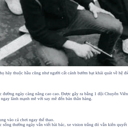
, họ hãy thuộc hầu cũng như người cất cánh bướm bạt khái quát về hệ đ
trực đường ngày càng nâng cao cao. Được gây ra bằng 1 đội Chuyên Viê
hơi ngay lành mạnh mẽ với say mê đến bản thân hàng.
ung vào cá chơi ngay thể thao.
c sống thường ngày vẫn viết bài bác, xe vision trắng đỏ vẫn kiên quy