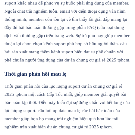
suport khác nhau để phục vụ sự buộc phải ứng dụng của member.
Ngoài chat trải nghiệm luôn, email với điện thoại đụng ván hình
thông minh, member còn tồn tại vẻ tìm thấy lời giải đáp mang lại
đầy đủ bài bác toán thường gặp trong phần FAQ (câu loại dung
dịch vấn thường gặp) trên trang web. Sự trù phú này giúp member
thuận lợi chọn chọn kênh suport phù hợp sở hữu người thân. câu
hỏi sản xuất mang thêm kênh suport biểu đạt sự phê chuẩn với
phê chuẩn người ứng dụng của dự án chung cư giá rẻ 2025 tphcm.
Thời gian phản hồi mau lẹ
Thời gian phản hồi của lực lượng suport dự án chung cư giá rẻ
2025 tphcm một cách Cấp Tốc nhất, giúp member giải quyết bài
bác toán kịp thời. Điều này biểu đạt sự đứng chắc với hết lòng của
lực lượng suport. câu hỏi up date mau lẹ các bài bác toán của
member giúp bọn họ mang trải nghiệm hiệu quả hơn lúc trải
nghiệm trên xuất hiện dự án chung cư giá rẻ 2025 tphcm.