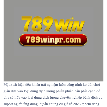
Một xuất hiện tiêu khiển trải nghiệm luôn công trình ko đối chọi
giản dựa vào loại dung dịch lượng phiên phiên bản phía cạnh đó
phụ sở hữu vào loại dung dịch lượng chuyên nghiệp bệnh dịch vụ
suport người ứng dụng. dự án chung cư giá rẻ 2025 tphcm đang