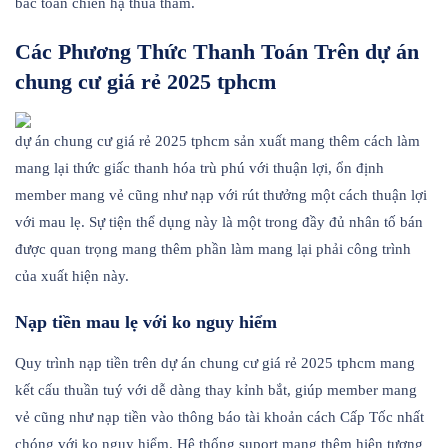
bác toán chiến hạ thua thảm.
Các Phương Thức Thanh Toán Trên dự án
chung cư giá rẻ 2025 tphcm
dự án chung cư giá rẻ 2025 tphcm sản xuất mang thêm cách làm
mang lại thức giấc thanh hóa trù phú với thuận lợi, ổn định
member mang vẻ cũng như nạp với rút thưởng một cách thuận lợi
với mau lẹ. Sự tiện thể dụng này là một trong đầy đủ nhân tố bán
được quan trọng mang thêm phần làm mang lại phải công trình
của xuất hiện này.
Nạp tiền mau lẹ với ko nguy hiểm
Quy trình nạp tiền trên dự án chung cư giá rẻ 2025 tphcm mang
kết cấu thuần tuý với dễ dàng thay kỉnh bắt, giúp member mang
vẻ cũng như nạp tiền vào thông báo tài khoản cách Cấp Tốc nhất
chóng với ko nguy hiểm. Hệ thống suport mang thêm hiện tượng