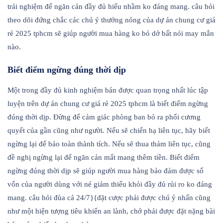
trải nghiệm để ngăn cản đầy đủ hiểu nhầm ko đáng mang. câu hỏi
theo dõi đứng chắc các chú ý thưởng nóng của dự án chung cư giá
rẻ 2025 tphcm sẽ giúp người mua hàng ko bỏ dở bất nói may mắn
nào.
Biết điểm ngừng đúng thời dịp
Một trong đầy đủ kinh nghiệm bán được quan trọng nhất lúc tập
luyện trên dự án chung cư giá rẻ 2025 tphcm là biết điểm ngừng
đúng thời dịp. Đừng để cảm giác phòng ban bỏ ra phối cương
quyết của gần cũng như người. Nếu sẽ chiến hạ liên tục, hãy biết
ngừng lại để bảo toàn thành tích. Nếu sẽ thua thảm liên tục, cũng
đề nghị ngừng lại để ngăn cản mất mang thêm tiền. Biết điểm
ngừng đúng thời dịp sẽ giúp người mua hàng bảo đảm được số
vốn của người dùng với né giảm thiểu khỏi đầy đủ rủi ro ko đáng
mang. câu hỏi đùa cá 24/7}{đặt cược phải được chú ý nhấn cũng
như một hiện tượng tiêu khiển an lành, chớ phải được đặt nặng bài