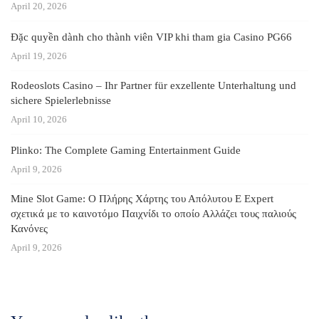
April 20, 2026
Đặc quyền dành cho thành viên VIP khi tham gia Casino PG66
April 19, 2026
Rodeoslots Casino – Ihr Partner für exzellente Unterhaltung und
sichere Spielerlebnisse
April 10, 2026
Plinko: The Complete Gaming Entertainment Guide
April 9, 2026
Mine Slot Game: Ο Πλήρης Χάρτης του Απόλυτου Ε Expert
σχετικά με το καινοτόμο Παιχνίδι το οποίο Αλλάζει τους παλιούς
Κανόνες
April 9, 2026