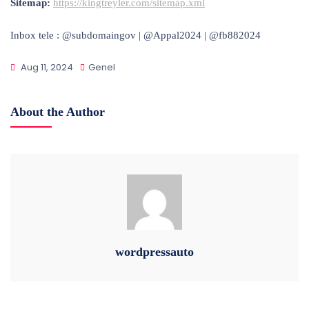
Sitemap:
https://kingtreyler.com/sitemap.xml
Inbox tele : @subdomaingov | @Appal2024 | @fb882024
Aug 11, 2024
Genel
About the Author
wordpressauto