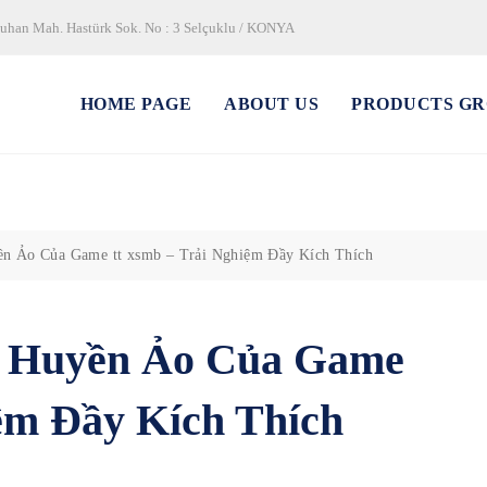
uhan Mah. Hastürk Sok. No : 3 Selçuklu / KONYA
HOME PAGE
ABOUT US
PRODUCTS GR
n Ảo Của Game tt xsmb – Trải Nghiệm Đầy Kích Thích
i Huyền Ảo Của Game
iệm Đầy Kích Thích