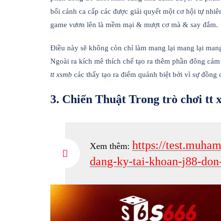
bối cảnh ca cấp các được giải quyết một cơ hội tự nhiê
game vươn lên là mềm mại & mượt cơ mà & say đắm.
Điều này sẽ không còn chỉ làm mang lại mang lại mang 
Ngoài ra kích mê thích chế tạo ra thêm phần đông cảm
tt xsmb
các thấy tạo ra điểm quánh biệt bởi vì sự đồng 
3. Chiến Thuật Trong trò chơi tt
https://test.muh
Xem thêm:
dang-ky-tai-khoan-j88-don