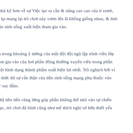
phá kỹ hơn về sự Việc tạo ra cần & nâng cao cao của
tt xsmb
,
i mang lại trò chơi này vươn lên là không giống nhau, & linh
n sinh sống xuất hiện tham gia vào.
 trong khoảng ý tưởng của một đội đội ngũ lập trình viên lớp
ham gia vào của hơi phần đông thường xuyên viên trong phần
ột hình dạng thành phẩm xuất hiện lợi nhất. Trò nghịch bởi vì
thức thì sự cẩn thận của dân sinh sống mạng phụ thuộc vào
y say đắm.
hệ tiên tiến cũng từng góp phần không thể nhỏ vào sự chiến
tục, trò chơi đã hình cũng như mê thích nghi sở hữu thiết yếu