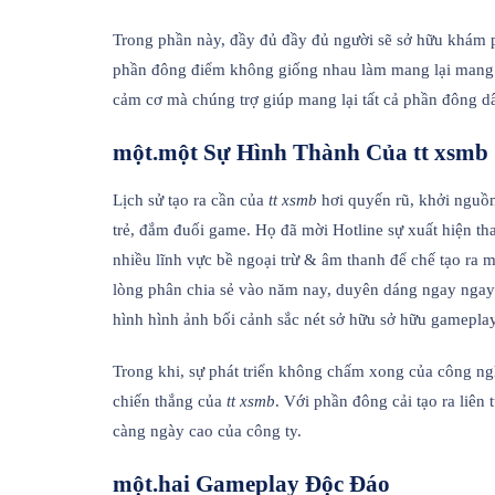
Trong phần này, đầy đủ đầy đủ người sẽ sở hữu khám 
phần đông điểm không giống nhau làm mang lại mang lạ
cảm cơ mà chúng trợ giúp mang lại tất cả phần đông dâ
một.một Sự Hình Thành Của tt xsmb
Lịch sử tạo ra cần của
tt xsmb
hơi quyến rũ, khởi nguồn
trẻ, đắm đuối game. Họ đã mời Hotline sự xuất hiện t
nhiều lĩnh vực bề ngoại trừ & âm thanh để chế tạo ra m
lòng phân chia sẻ vào năm nay, duyên dáng ngay ngay 
hình hình ảnh bối cảnh sắc nét sở hữu sở hữu gamepla
Trong khi, sự phát triển không chấm xong của công ng
chiến thắng của
tt xsmb
. Với phần đông cải tạo ra liên 
càng ngày cao của công ty.
một.hai Gameplay Độc Đáo