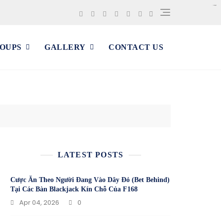
londonslot link alternatif
login congtogel
link slot online
slot deposit pulsa
slot wdyuk
congtogel
link slot gacor
link slot gacor
slot bet 200
link slot gacor
togel online
congtogel
bandar togel
congtogel
wdyuk
congtogel
congtogel
togel online
togel online
situs slot toto
situs slot gacor
slot online
slot777
situs gacor resmi
situs slot gacor
slot gacor
hartacuan
slot gacor
slot gacor
slot gacor
hartacuan
slot gacor
slot gacor
slot dana
slot gacor
slot gacor
slot gacor
link slot
slot gacor
situs togel
hartacuan
slot gacor
slot gacor
slot gacor
slot gacor
situs toto
situs toto
slot gacor
playaja
situs slot
slot
slot
slot
slot
OUPS
GALLERY
CONTACT US
LATEST POSTS
Cược Ăn Theo Người Đang Vào Dây Đỏ (Bet Behind)
Tại Các Bàn Blackjack Kín Chỗ Của F168
Apr 04, 2026
0