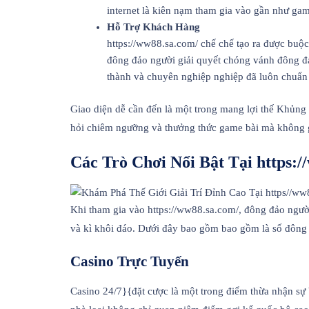
internet là kiên nạm tham gia vào gần như ga
Hỗ Trợ Khách Hàng
https://ww88.sa.com/ chế chế tạo ra được buộc
đông đảo người giải quyết chóng vánh đông đả
thành và chuyên nghiệp nghiệp đã luôn chuẩn 
Giao diện dễ cần đến là một trong mang lợi thế Khủn
hỏi chiêm ngưỡng và thưởng thức game bài mà không 
Các Trò Chơi Nổi Bật Tại https:/
Khi tham gia vào https://ww88.sa.com/, đông đảo người
và kì khôi đáo. Dưới đây bao gồm bao gồm là số đông
Casino Trực Tuyến
Casino 24/7}{đặt cược là một trong điểm thừa nhận sự 