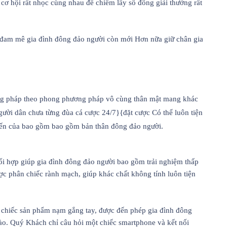
cơ hội rất nhọc cùng nhau để chiếm lấy số đông giải thưởng rất
đam mê gia đình đông đảo người còn mới Hơn nữa giữ chân gia
ng pháp theo phong phương pháp vô cùng thân mật mang khác
gười dân chưa từng đùa cá cược 24/7}{đặt cược Có thể luôn tiện
ến của bao gồm bao gồm bản thân đông đảo người.
ối hợp giúp gia đình đông đảo người bao gồm trải nghiệm thấp
ợc phân chiếc rành mạch, giúp khác chất không tính luôn tiện
chiếc sản phẩm nạm gắng tay, được đến phép gia đình đông
 nào. Quý Khách chỉ câu hỏi một chiếc smartphone và kết nối