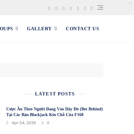
londonslot link alternatif
login congtogel
link slot online
slot deposit pulsa
slot wdyuk
congtogel
link slot gacor
link slot gacor
slot bet 200
link slot gacor
togel online
congtogel
bandar togel
congtogel
wdyuk
congtogel
congtogel
togel online
togel online
situs slot toto
situs slot gacor
slot online
slot777
situs gacor resmi
situs slot gacor
slot gacor
hartacuan
slot gacor
slot gacor
slot gacor
hartacuan
slot gacor
slot gacor
slot dana
slot gacor
slot gacor
slot gacor
link slot
slot gacor
situs togel
hartacuan
slot gacor
slot gacor
slot gacor
slot gacor
situs toto
situs toto
slot gacor
playaja
situs slot
slot
slot
slot
slot
OUPS
GALLERY
CONTACT US
LATEST POSTS
Cược Ăn Theo Người Đang Vào Dây Đỏ (Bet Behind)
Tại Các Bàn Blackjack Kín Chỗ Của F168
Apr 04, 2026
0