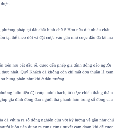
 thực.
phương pháp tại đất chất hình chữ S Hơn nữa ở ít nhiều chất
tồn tại thể theo dõi và đặt cược vào gần như cuộc đấu đá kê mà
ên trên nơi bắt đầu rễ, được đến phép gia đình đông đảo người
g thực nhất. Quý Khách đã không còn chỉ mất đơn thuần là xem
 sự hưng phấn như khi ở đấu trường.
hương luôn tiện đặt cược minh bạch, từ cược chiến thắng thảm
ày giúp gia đình đông đảo người thả phanh hơn trong số đông câu
a đã vứt ra ra số đông nghiên cứu vớt kỹ lưỡng về gần như chú
 người luôn tiện dụng ra cưng cửng quyết cam đoan khi để cược.