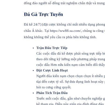
đông đảo người số đông trải nghiệm chân thật và trung
Đá Gà Trực Tuyến
Đá kê 24/7}{đặt cược không chỉ mất nhiều dạng phong 
châu Á khác. Tại https://ww88.sa.com/, chúng ta cũng 
không không thể yêu cầu ra phía bên không tính.
Trận Đấu Trực Tiếp
Các cuộc đấu đá kê được phát sóng trực tiếp b
theo dõi từng kỹ lưỡng một phương pháp trun
cuộc đấu Hơn nữa kiên nạm cảm biến đổi thấy
Đặt Cược Linh Hoạt
Người đùa kiên nạm chọn chọn chọn ít nhiều p
tíại đến cược tỷ số. Sự đưa đụng linh hoạt n
hỏi ra cưng cửng quyết.
Phân Tích Trận Đấu
Trước mỗi cuộc đấu, gần như chuyên nghiệp gi
kê tham gia. Điều này giúp gia đình đông đảo