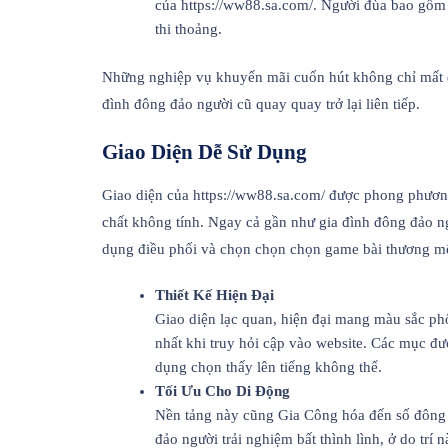
của https://ww88.sa.com/. Người đùa bao gồm 
thi thoảng.
Những nghiệp vụ khuyến mãi cuốn hút không chỉ mất 
đình đông đảo người cũ quay quay trở lại liên tiếp.
Giao Diện Dễ Sử Dụng
Giao diện của https://ww88.sa.com/ được phong phươ
chất không tính. Ngay cả gần như gia đình đông đảo n
dụng điều phối và chọn chọn chọn game bài thương m
Thiết Kế Hiện Đại
Giao diện lạc quan, hiện đại mang màu sắc ph
nhất khi truy hỏi cập vào website. Các mục đư
dụng chọn thấy lên tiếng không thể.
Tối Ưu Cho Di Động
Nền tảng này cũng Gia Công hóa đến số đông 
đảo người trải nghiệm bất thình lình, ở do trí