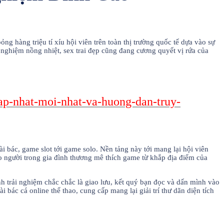
ng hàng triệu tí xíu hội viên trên toàn thị trường quốc tế dựa vào sự
nghiệm nồng nhiệt, sex trai đẹp cũng đang cương quyết vị rứa của
ap-nhat-moi-nhat-va-huong-dan-truy-
i bác, game slot tới game solo. Nền tảng này tới mang lại hội viên
ảo người trong gia đình thương mê thích game từ khắp địa điểm của
 trải nghiệm chắc chắc là giao lưu, kết quý bạn đọc và dấn mình vào
bác cá online thể thao, cung cấp mang lại giải trí thư dãn diện tích