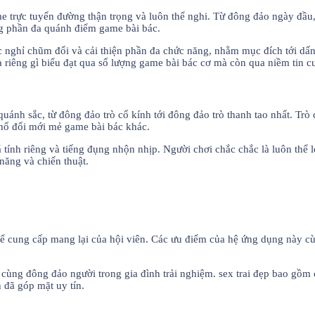
e trực tuyến đường thận trọng và luôn thể nghi. Từ đông đảo ngày đầu,
ng phần đa quánh điểm game bài bác.
úc nghỉ chũm đổi và cải thiện phần đa chức năng, nhằm mục đích tới dấn
ưa riêng gì biểu đạt qua số lượng game bài bác cơ mà còn qua niềm tin c
 quánh sắc, từ đông đảo trò cổ kính tới đông đảo trò thanh tao nhất. Tr
hổ đổi mới mẻ game bài bác khác.
á tính riêng và tiếng đụng nhộn nhịp. Người chơi chắc chắc là luôn thể
năng và chiến thuật.
ện để cung cấp mang lại của hội viên. Các ưu điểm của hệ ứng dụng này c
cùng đông đảo người trong gia đình trải nghiệm. sex trai đẹp bao gồm c
 đã góp mặt uy tín.