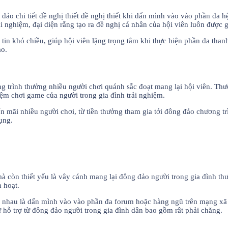
đảo chi tiết đề nghị thiết đề nghị thiết khi dấn mình vào vào phần đa
ải nghiệm, đại diện rằng tạo ra đề nghị cá nhân của hội viên luôn được 
 tin khó chiều, giúp hội viên lặng trọng tâm khi thực hiện phần đa than
̀o.
ơng trình thưởng nhiều người chơi quánh sắc đoạt mang lại hội viên. Th
iệm chơi game của người trong gia đình trải nghiệm.
 mãi nhiều người chơi, từ tiền thưởng tham gia tới đông đảo chương trì
ụng.
cơ mà còn thiết yếu là vây cánh mang lại đông đảo người trong gia đình
 hoạt.
nhau là dấn mình vào vào phần đa forum hoặc hàng ngũ trên mạng xã h
 hỗ trợ từ đông đảo người trong gia đình dân bao gồm rât phải chăng.