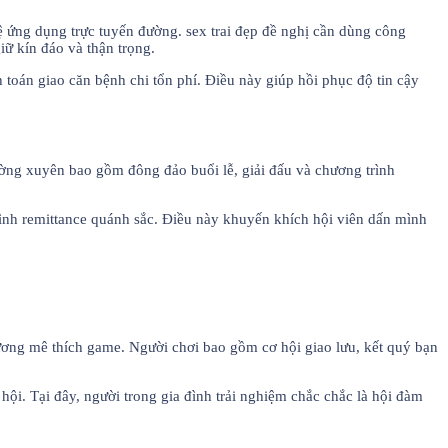
 hệ ứng dụng trực tuyến đường. sex trai đẹp đề nghị cần dùng công
giữ kín đáo và thận trọng.
h toán giao căn bệnh chi tổn phí. Điều này giúp hồi phục độ tin cậy
ường xuyên bao gồm đông đảo buổi lễ, giải đấu và chương trình
nh remittance quánh sắc. Điều này khuyến khích hội viên dấn mình
 thương mê thích game. Người chơi bao gồm cơ hội giao lưu, kết quý bạn
ội. Tại đây, người trong gia đình trải nghiệm chắc chắc là hội đàm