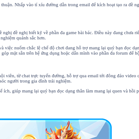
huận. Nhấp vào tí xíu đường dẫn trong email để kích hoạt tạo ra đề ng
 đề nghị đề nghị biết kỹ về phần đa game bài bác. Điều này đang chưa 
i nghiệm quánh sắc hơn.
, và việc nuốm chắc lệ chế độ chơi đang hỗ trợ mang lại quý bạn đọc d
đã góp mặt sẵn trên hệ ứng dụng hoặc dấn mình vào phần đa forum để 
ội viên, từ chat trực tuyến đường, hỗ trợ qua email tới đông đảo video c
sóc người trong gia đình trải nghiệm.
thể ích, giúp mang lại quý bạn đọc dạng thân làm mang lại quen và hồi