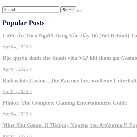
Search
for:
Popular Posts
Cược Ăn Theo Người Đang Vào Dây Đỏ (Bet Behind) Tạ
Apr 04, 2026
0
Đặc quyền dành cho thành viên VIP khi tham gia Casin
Apr 04, 2026
0
Rodeoslots Casino – Ihr Partner für exzellente Unterhalt
Apr 04, 2026
0
Plinko: The Complete Gaming Entertainment Guide
Apr 04, 2026
0
Mine Slot Game: Ο Πλήρης Χάρτης του Απόλυτου Ε Exper
Apr 04, 2026
0