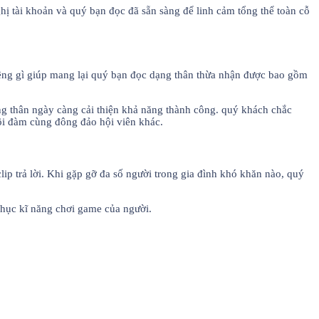
hị tài khoản và quý bạn đọc đã sẵn sàng để linh cảm tổng thể toàn cỗ
riêng gì giúp mang lại quý bạn đọc dạng thân thừa nhận được bao gồm
ạng thân ngày càng cải thiện khả năng thành công. quý khách chắc
hội đàm cùng đông đảo hội viên khác.
lip trả lời. Khi gặp gỡ đa số người trong gia đình khó khăn nào, quý
 phục kĩ năng chơi game của người.