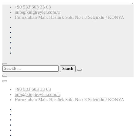
londonslot link alternatif
login congtogel
link slot online
slot deposit pulsa
slot wdyuk
congtogel
link slot gacor
link slot gacor
slot bet 200
link slot gacor
togel online
congtogel
bandar togel
congtogel
wdyuk
congtogel
congtogel
togel online
togel online
situs slot toto
situs slot gacor
slot online
slot777
situs gacor resmi
situs slot gacor
slot gacor
hartacuan
slot gacor
slot gacor
slot gacor
hartacuan
slot gacor
slot gacor
slot dana
slot gacor
slot gacor
slot gacor
link slot
slot gacor
situs togel
hartacuan
slot gacor
slot gacor
slot gacor
slot gacor
situs toto
situs toto
slot gacor
playaja
situs slot
slot
slot
slot
slot
Skip
+90 533 603 33 03
to
info@kingtreyler.com.tr
content
Horozluhan Mah. Hastürk Sok. No : 3 Selçuklu / KONYA
Search
for:
+90 533 603 33 03
info@kingtreyler.com.tr
Horozluhan Mah. Hastürk Sok. No : 3 Selçuklu / KONYA