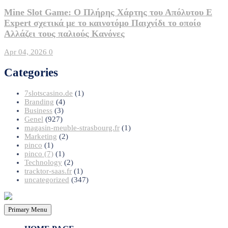
Mine Slot Game: Ο Πλήρης Χάρτης του Απόλυτου Ε
Expert σχετικά με το καινοτόμο Παιχνίδι το οποίο
Αλλάζει τους παλιούς Κανόνες
Apr 04, 2026
0
Categories
7slotscasino.de
(1)
Branding
(4)
Business
(3)
Genel
(927)
magasin-meuble-strasbourg.fr
(1)
Marketing
(2)
pinco
(1)
pinco (7)
(1)
Technology
(2)
tracktor-saas.fr
(1)
uncategorized
(347)
Primary Menu