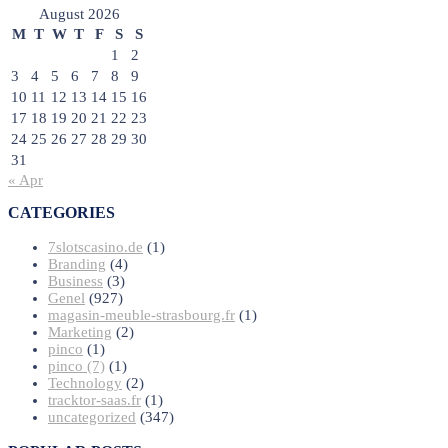
August 2026
M
T
W
T
F
S
S
1
2
3
4
5
6
7
8
9
10
11
12
13
14
15
16
17
18
19
20
21
22
23
24
25
26
27
28
29
30
31
« Apr
CATEGORIES
7slotscasino.de
(1)
Branding
(4)
Business
(3)
Genel
(927)
magasin-meuble-strasbourg.fr
(1)
Marketing
(2)
pinco
(1)
pinco (7)
(1)
Technology
(2)
tracktor-saas.fr
(1)
uncategorized
(347)