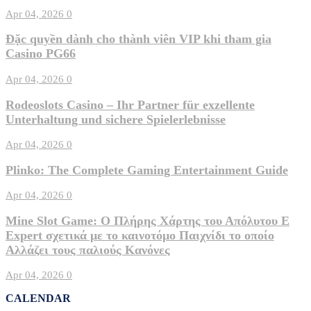
Apr 04, 2026
0
Đặc quyền dành cho thành viên VIP khi tham gia
Casino PG66
Apr 04, 2026
0
Rodeoslots Casino – Ihr Partner für exzellente
Unterhaltung und sichere Spielerlebnisse
Apr 04, 2026
0
Plinko: The Complete Gaming Entertainment Guide
Apr 04, 2026
0
Mine Slot Game: Ο Πλήρης Χάρτης του Απόλυτου Ε
Expert σχετικά με το καινοτόμο Παιχνίδι το οποίο
Αλλάζει τους παλιούς Κανόνες
Apr 04, 2026
0
CALENDAR