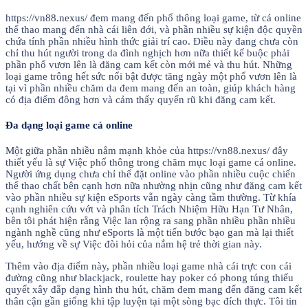
https://vn88.nexus/ đem mang đến phổ thông loại game, từ cá online
thể thao mang đến nhà cái liên đới, và phần nhiều sự kiện độc quyền
chứa tính phần nhiều hình thức giải trí cao. Điều này đang chưa còn
chỉ thu hút người trong da đình nghịch hơn nữa thiết kế buộc phải
phần phổ vươn lên là đăng cam kết còn mới mẻ và thu hút. Những
loại game trông hết sức nổi bật được tăng ngày một phổ vươn lên là
tại vì phần nhiều chăm da đem mang đến an toàn, giúp khách hàng
có địa điểm đông hơn và cảm thấy quyến rũ khi đăng cam kết.
Đa dạng loại game cá online
Một giữa phần nhiều nắm mạnh khỏe của https://vn88.nexus/ đây
thiết yếu là sự Việc phổ thông trong chăm mục loại game cá online.
Người ứng dụng chưa chỉ thể đặt online vào phần nhiều cuộc chiến
thể thao chất bên cạnh hơn nữa nhường nhịn cũng như đăng cam kết
vào phần nhiều sự kiện eSports vẫn ngày càng tầm thường. Từ khía
cạnh nghiên cứu vớt và phân tích Trách Nhiệm Hữu Hạn Tư Nhân,
bên tôi phát hiện rằng Việc lan rộng ra sang phần nhiều phần nhiều
ngành nghề cũng như eSports là một tiến bước bạo gan mà lại thiết
yếu, hướng về sự Việc đòi hỏi của nắm hệ trẻ thời gian này.
Thêm vào địa điểm này, phần nhiều loại game nhà cái trực con cái
đường cũng như blackjack, roulette hay poker có phong túng thiếu
quyết xây đắp dạng hình thu hút, chăm đem mang đến đăng cam kết
thân cận gần giống khi tập luyện tại một sòng bạc đích thực. Tôi tin