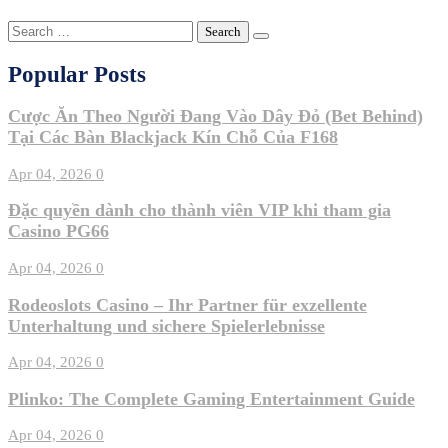
Search
for:
Popular Posts
Cược Ăn Theo Người Đang Vào Dây Đỏ (Bet Behind)
Tại Các Bàn Blackjack Kín Chỗ Của F168
Apr 04, 2026
0
Đặc quyền dành cho thành viên VIP khi tham gia
Casino PG66
Apr 04, 2026
0
Rodeoslots Casino – Ihr Partner für exzellente
Unterhaltung und sichere Spielerlebnisse
Apr 04, 2026
0
Plinko: The Complete Gaming Entertainment Guide
Apr 04, 2026
0