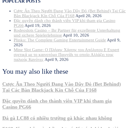
POPULAR POSTS
Cược Ăn Theo Người Đang Vào Dây Đỏ (Bet Behind) Tại Các
Bàn Blackjack Kín Chỗ Của F168
April 20, 2026
Đặc quyền dành cho thành viên VIP khi tham gia Casino
PG66
April 19, 2026
Rodeoslots Casino – Ihr Partner für exzellente Unterhaltung
und sichere Spielerlebnisse
April 10, 2026
Plinko: The Complete Gaming Entertainment Guide
April 9,
2026
Mine Slot Game: Ο Πλήρης Χάρτης του Απόλυτου Ε Expert
σχετικά με το καινοτόμο Παιχνίδι το οποίο Αλλάζει τους
παλιούς Κανόνες
April 9, 2026
You may also like these
Cược Ăn Theo Người Đang Vào Dây Đỏ (Bet Behind)
Tại Các Bàn Blackjack Kín Chỗ Của F168
Đặc quyền dành cho thành viên VIP khi tham gia
Casino PG66
Đá gà LC88 có nhiều trường gà khác nhau không