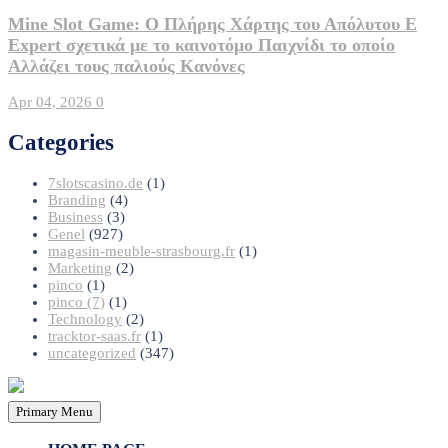
Mine Slot Game: Ο Πλήρης Χάρτης του Απόλυτου Ε
Expert σχετικά με το καινοτόμο Παιχνίδι το οποίο
Αλλάζει τους παλιούς Κανόνες
Apr 04, 2026
0
Categories
7slotscasino.de
(1)
Branding
(4)
Business
(3)
Genel
(927)
magasin-meuble-strasbourg.fr
(1)
Marketing
(2)
pinco
(1)
pinco (7)
(1)
Technology
(2)
tracktor-saas.fr
(1)
uncategorized
(347)
Primary Menu