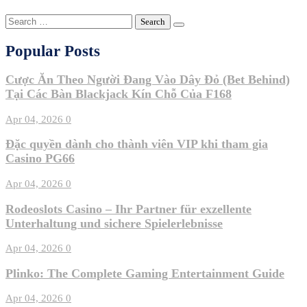
Search
for:
Popular Posts
Cược Ăn Theo Người Đang Vào Dây Đỏ (Bet Behind)
Tại Các Bàn Blackjack Kín Chỗ Của F168
Apr 04, 2026
0
Đặc quyền dành cho thành viên VIP khi tham gia
Casino PG66
Apr 04, 2026
0
Rodeoslots Casino – Ihr Partner für exzellente
Unterhaltung und sichere Spielerlebnisse
Apr 04, 2026
0
Plinko: The Complete Gaming Entertainment Guide
Apr 04, 2026
0