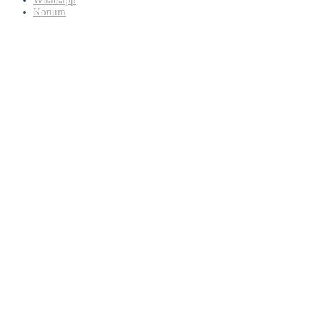
Whatsapp
Konum