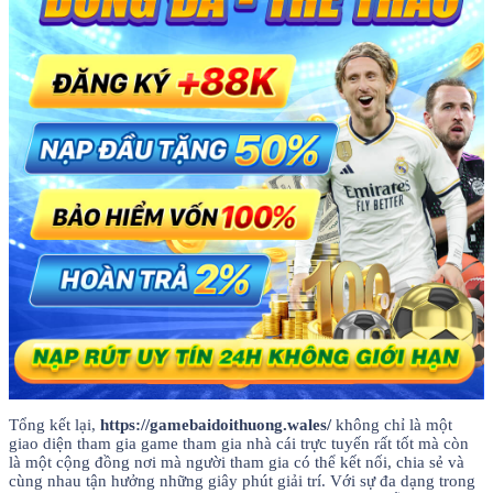
Tổng kết lại,
https://gamebaidoithuong.wales/
không chỉ là một
giao diện tham gia game tham gia nhà cái trực tuyến rất tốt mà còn
là một cộng đồng nơi mà người tham gia có thể kết nối, chia sẻ và
cùng nhau tận hưởng những giây phút giải trí. Với sự đa dạng trong