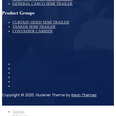
GENERAL CARGO SEMI TRAILER
Product Groups
CURTAIN SIDED SEMI TRAILER
TANKER SEMI TRAILER
CONTAINER CARRIER
Copyright © 2020. Gutener Theme by
Keon Themes
Telefon