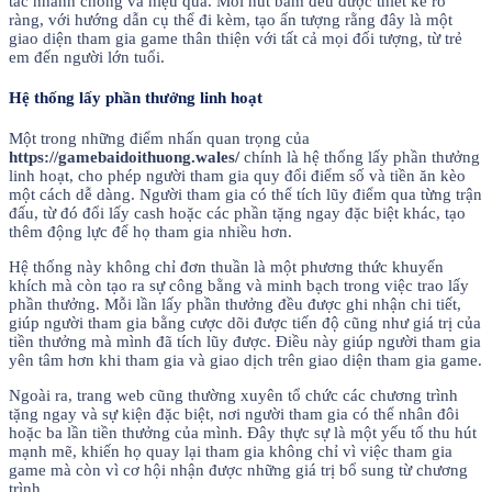
tác nhanh chóng và hiệu quả. Mỗi nút bấm đều được thiết kế rõ
ràng, với hướng dẫn cụ thể đi kèm, tạo ấn tượng rằng đây là một
giao diện tham gia game thân thiện với tất cả mọi đối tượng, từ trẻ
em đến người lớn tuổi.
Hệ thống lấy phần thưởng linh hoạt
Một trong những điểm nhấn quan trọng của
https://gamebaidoithuong.wales/
chính là hệ thống lấy phần thưởng
linh hoạt, cho phép người tham gia quy đổi điểm số và tiền ăn kèo
một cách dễ dàng. Người tham gia có thể tích lũy điểm qua từng trận
đấu, từ đó đổi lấy cash hoặc các phần tặng ngay đặc biệt khác, tạo
thêm động lực để họ tham gia nhiều hơn.
Hệ thống này không chỉ đơn thuần là một phương thức khuyến
khích mà còn tạo ra sự công bằng và minh bạch trong việc trao lấy
phần thưởng. Mỗi lần lấy phần thưởng đều được ghi nhận chi tiết,
giúp người tham gia bằng cược dõi được tiến độ cũng như giá trị của
tiền thưởng mà mình đã tích lũy được. Điều này giúp người tham gia
yên tâm hơn khi tham gia và giao dịch trên giao diện tham gia game.
Ngoài ra, trang web cũng thường xuyên tổ chức các chương trình
tặng ngay và sự kiện đặc biệt, nơi người tham gia có thể nhân đôi
hoặc ba lần tiền thưởng của mình. Đây thực sự là một yếu tố thu hút
mạnh mẽ, khiến họ quay lại tham gia không chỉ vì việc tham gia
game mà còn vì cơ hội nhận được những giá trị bổ sung từ chương
trình.