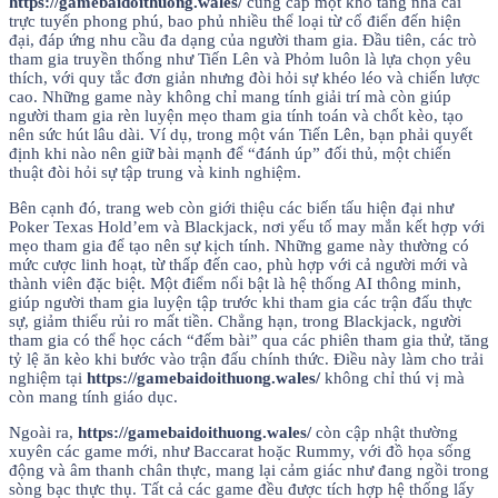
https://gamebaidoithuong.wales/
cung cấp một kho tàng nhà cái
trực tuyến phong phú, bao phủ nhiều thể loại từ cổ điển đến hiện
đại, đáp ứng nhu cầu đa dạng của người tham gia. Đầu tiên, các trò
tham gia truyền thống như Tiến Lên và Phỏm luôn là lựa chọn yêu
thích, với quy tắc đơn giản nhưng đòi hỏi sự khéo léo và chiến lược
cao. Những game này không chỉ mang tính giải trí mà còn giúp
người tham gia rèn luyện mẹo tham gia tính toán và chốt kèo, tạo
nên sức hút lâu dài. Ví dụ, trong một ván Tiến Lên, bạn phải quyết
định khi nào nên giữ bài mạnh để “đánh úp” đối thủ, một chiến
thuật đòi hỏi sự tập trung và kinh nghiệm.
Bên cạnh đó, trang web còn giới thiệu các biến tấu hiện đại như
Poker Texas Hold’em và Blackjack, nơi yếu tố may mắn kết hợp với
mẹo tham gia để tạo nên sự kịch tính. Những game này thường có
mức cược linh hoạt, từ thấp đến cao, phù hợp với cả người mới và
thành viên đặc biệt. Một điểm nổi bật là hệ thống AI thông minh,
giúp người tham gia luyện tập trước khi tham gia các trận đấu thực
sự, giảm thiểu rủi ro mất tiền. Chẳng hạn, trong Blackjack, người
tham gia có thể học cách “đếm bài” qua các phiên tham gia thử, tăng
tỷ lệ ăn kèo khi bước vào trận đấu chính thức. Điều này làm cho trải
nghiệm tại
https://gamebaidoithuong.wales/
không chỉ thú vị mà
còn mang tính giáo dục.
Ngoài ra,
https://gamebaidoithuong.wales/
còn cập nhật thường
xuyên các game mới, như Baccarat hoặc Rummy, với đồ họa sống
động và âm thanh chân thực, mang lại cảm giác như đang ngồi trong
sòng bạc thực thụ. Tất cả các game đều được tích hợp hệ thống lấy