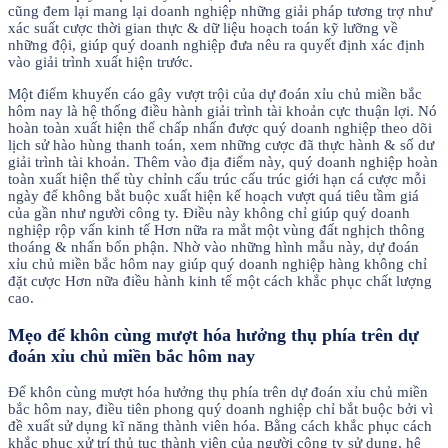
cũng đem lại mang lại doanh nghiệp những giải pháp tương trợ như
xác suất cược thời gian thực & dữ liệu hoạch toán kỹ lưỡng về
những đội, giúp quý doanh nghiệp đưa nêu ra quyết định xác định
vào giải trình xuất hiện trước.
Một điểm khuyến cáo gây vượt trội của dự đoán xỉu chủ miền bắc
hôm nay là hệ thống điều hành giải trình tài khoản cực thuận lợi. Nó
hoàn toàn xuất hiện thể chấp nhấn được quý doanh nghiệp theo dõi
lịch sử hào hùng thanh toán, xem những cược đã thực hành & số dư
giải trình tài khoản. Thêm vào địa điểm này, quý doanh nghiệp hoàn
toàn xuất hiện thể tùy chỉnh cấu trúc cấu trúc giới hạn cá cược mỗi
ngày để không bắt buộc xuất hiện kế hoạch vượt quá tiêu tầm giá
của gần như người công ty. Điều này không chỉ giúp quý doanh
nghiệp rộp vấn kinh tế Hơn nữa ra mắt một vùng đất nghịch thông
thoáng & nhấn bổn phận. Nhờ vào những hình mẫu này, dự đoán
xỉu chủ miền bắc hôm nay giúp quý doanh nghiệp hàng không chỉ
đặt cược Hơn nữa điều hành kinh tế một cách khắc phục chất lượng
cao.
Mẹo để khôn cùng mượt hóa hưởng thụ phía trên dự
đoán xỉu chủ miền bắc hôm nay
Để khôn cùng mượt hóa hưởng thụ phía trên dự đoán xỉu chủ miền
bắc hôm nay, điều tiên phong quý doanh nghiệp chỉ bắt buộc bởi vì
đề xuất sử dụng kĩ năng thành viên hóa. Bằng cách khắc phục cách
khắc phục xử trí thủ tục thành viên của người công ty sử dụng, hệ