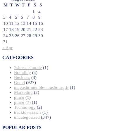
M
T
W
T
F
S
S
1
2
3
4
5
6
7
8
9
10
11
12
13
14
15
16
17
18
19
20
21
22
23
24
25
26
27
28
29
30
31
« Apr
CATEGORIES
7slotscasino.de
(1)
Branding
(4)
Business
(3)
Genel
(927)
magasin-meuble-strasbourg.fr
(1)
Marketing
(2)
pinco
(1)
pinco (7)
(1)
Technology
(2)
tracktor-saas.fr
(1)
uncategorized
(347)
POPULAR POSTS