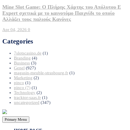
Mine Slot Game: Ο Πλήρης Χάρτης του Απόλυτου Ε
Expert σχετικά με το καινοτόμο Παιχνίδι το οποίο
Αλλάζει τους παλιούς Κανόνες
Apr 04, 2026
0
Categories
7slotscasino.de
(1)
Branding
(4)
Business
(3)
Genel
(927)
magasin-meuble-strasbourg.fr
(1)
Marketing
(2)
pinco
(1)
pinco (7)
(1)
Technology
(2)
tracktor-saas.fr
(1)
uncategorized
(347)
Primary Menu