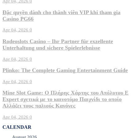
Apr 04, 2026
0
Đặc quyền dành cho thành viên VIP khi tham gia
Casino PG66
Apr 04, 2026
0
Rodeoslots Casino – Ihr Partner für exzellente
Unterhaltung und sichere Spielerlebnisse
Apr 04, 2026
0
Plinko: The Complete Gaming Entertainment Guide
Apr 04, 2026
0
Mine Slot Game: Ο Πλήρης Χάρτης του Απόλυτου Ε
Expert σχετικά με το καινοτόμο Παιχνίδι το οποίο
Αλλάζει τους παλιούς Κανόνες
Apr 04, 2026
0
CALENDAR
August 2026