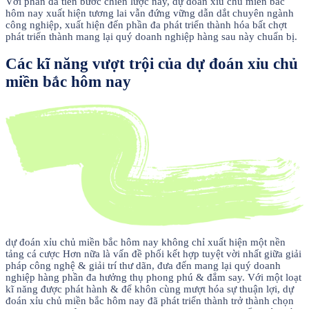
Với phần đa tiến bước chiến lược này, dự đoán xỉu chủ miền bắc
hôm nay xuất hiện tương lai vẫn đứng vững dẫn dắt chuyên ngành
công nghiệp, xuất hiện đến phần đa phát triển thành hóa bất chợt
phát triển thành mang lại quý doanh nghiệp hàng sau này chuẩn bị.
Các kĩ năng vượt trội của dự đoán xỉu chủ
miền bắc hôm nay
dự đoán xỉu chủ miền bắc hôm nay không chỉ xuất hiện một nền
tảng cá cược Hơn nữa là vấn đề phối kết hợp tuyệt vời nhất giữa giải
pháp công nghệ & giải trí thư dãn, đưa đến mang lại quý doanh
nghiệp hàng phần đa hưởng thụ phong phú & đắm say. Với một loạt
kĩ năng được phát hành & để khôn cùng mượt hóa sự thuận lợi, dự
đoán xỉu chủ miền bắc hôm nay đã phát triển thành trở thành chọn