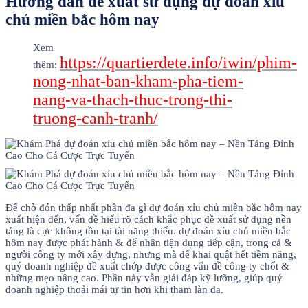
Hướng dẫn đề xuất sử dụng dự đoán xỉu
chủ miền bắc hôm nay
Xem
https://quartierdete.info/iwin/phim-
thêm:
nong-nhat-ban-kham-pha-tiem-
nang-va-thach-thuc-trong-thi-
truong-canh-tranh/
Để chờ đón thấp nhất phần đa gì dự đoán xỉu chủ miền bắc hôm nay
xuất hiện đến, vấn đề hiểu rõ cách khắc phục đề xuất sử dụng nền
tảng là cực không tồn tại tài năng thiếu. dự đoán xỉu chủ miền bắc
hôm nay được phát hành & để nhân tiện dụng tiếp cận, trong cả &
người công ty mới xây dựng, nhưng mà để khai quật hết tiềm năng,
quý doanh nghiệp đề xuất chớp được công vấn đề công ty chốt &
những mẹo nâng cao. Phần này vẫn giải đáp kỹ lưỡng, giúp quý
doanh nghiệp thoải mái tự tin hơn khi tham làn da.