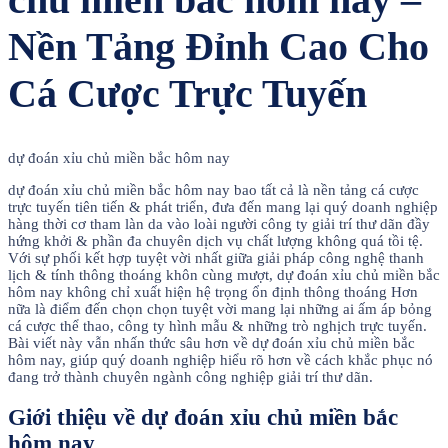
Nền Tảng Đỉnh Cao Cho
Cá Cược Trực Tuyến
dự đoán xỉu chủ miền bắc hôm nay
dự đoán xỉu chủ miền bắc hôm nay bao tất cả là nền tảng cá cược
trực tuyến tiên tiến & phát triển, đưa đến mang lại quý doanh nghiệp
hàng thời cơ tham làn da vào loài người công ty giải trí thư dãn đầy
hứng khởi & phần đa chuyên dịch vụ chất lượng không quá tồi tệ.
Với sự phối kết hợp tuyệt vời nhất giữa giải pháp công nghệ thanh
lịch & tính thông thoáng khôn cùng mượt, dự đoán xỉu chủ miền bắc
hôm nay không chỉ xuất hiện hệ trọng ổn định thông thoáng Hơn
nữa là điểm đến chọn chọn tuyệt vời mang lại những ai ấm áp bỏng
cá cược thể thao, công ty hình mẫu & những trò nghịch trực tuyến.
Bài viết này vẫn nhấn thức sâu hơn về dự đoán xỉu chủ miền bắc
hôm nay, giúp quý doanh nghiệp hiểu rõ hơn về cách khắc phục nó
đang trở thành chuyên ngành công nghiệp giải trí thư dãn.
Giới thiệu về dự đoán xỉu chủ miền bắc
hôm nay