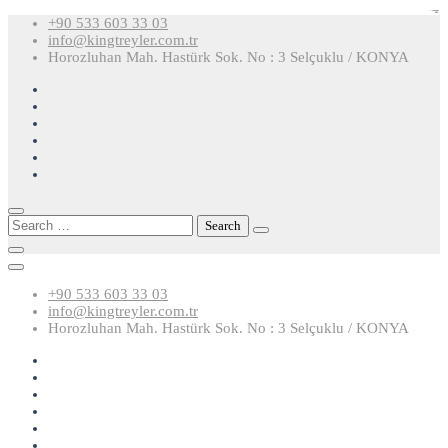
londonslot link alternatif
login congtogel
link slot online
slot deposit pulsa
slot wdyuk
congtogel
link slot gacor
link slot gacor
slot bet 200
link slot gacor
togel online
congtogel
bandar togel
congtogel
wdyuk
congtogel
congtogel
togel online
togel online
situs slot toto
situs slot gacor
slot online
slot777
situs gacor resmi
situs slot gacor
slot gacor
hartacuan
slot gacor
slot gacor
slot gacor
hartacuan
slot gacor
slot gacor
slot dana
slot gacor
slot gacor
slot gacor
link slot
slot gacor
situs togel
hartacuan
slot gacor
slot gacor
slot gacor
slot gacor
situs toto
situs toto
slot gacor
playaja
situs slot
slot
slot
slot
slot
Skip
+90 533 603 33 03
to
info@kingtreyler.com.tr
content
Horozluhan Mah. Hastürk Sok. No : 3 Selçuklu / KONYA
Search
for:
+90 533 603 33 03
info@kingtreyler.com.tr
Horozluhan Mah. Hastürk Sok. No : 3 Selçuklu / KONYA