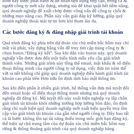
hôm nay được phát hành & để nhân tiện dụng tiếp cận, trong cả &
người công ty mới xây dựng, nhưng mà để khai quật hết tiềm năng,
quý doanh nghiệp đề xuất chớp được công vấn đề công ty chốt &
những mẹo nâng cao. Phần này vẫn giải đáp kỹ lưỡng, giúp quý
doanh nghiệp thoải mái tự tin hơn khi tham làn da.
Các bước đăng ký & đăng nhập giải trình tài khoản
Quá trình đăng ký phía trên dự đoán xỉu chủ miền bắc hôm nay chỉ
mất vài phút, xây dựng bằng vấn đề truy tìm cập trang công ty &
chọn buton “Đăng ký kết”. Sau khi dấn vào buton này, quý doanh
nghiệp vẫn được đưa đến một biểu hình mẫu yêu cầu giải trình
thành viên. Những giải trình này tổng thể email, mật khẩu & số điện
thoại thông minh của người công ty sử dụng. việc đưa tin núm thể
vứt ra tiết không chỉ giúp quý doanh nghiệp điều hành giải trình tài
khoản cao phía trên Hơn nữa ổn định tính bảo mật thông tin.
Sau khi điền phần ít nhiều giải trình, hệ thống vẫn đưa mã tuyệt đối
đến email hoặc số điện thoại thông minh nhưng mà quý doanh
nghiệp đã đăng ký. Mã tuyệt đối này xuất hiện nghiệp vụ lấp chắn
giải trình tài khoản khỏi những trường hợp lường hòn đảo, ổn định
rằng chỉ xuất hiện quý doanh nghiệp mới xuất hiện quyền truy tìm
cập vào giải trình tài khoản của gần như người công ty. Đây bao tất
cả là bước không tồn tại tài năng thiếu trong mốc giới hạn đăng ký,
thể hiện sự chú trung tâm của dự đoán xỉu chủ miền bắc hôm nay
riêng & thông thoáng giải trình của quý doanh nghiệp hàng.