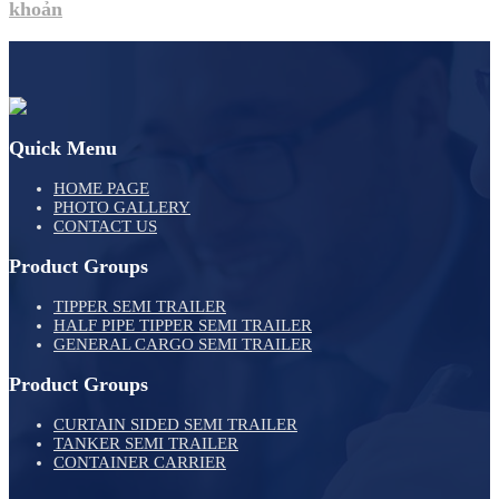
khoản
Quick Menu
HOME PAGE
PHOTO GALLERY
CONTACT US
Product Groups
TIPPER SEMI TRAILER
HALF PIPE TIPPER SEMI TRAILER
GENERAL CARGO SEMI TRAILER
Product Groups
CURTAIN SIDED SEMI TRAILER
TANKER SEMI TRAILER
CONTAINER CARRIER