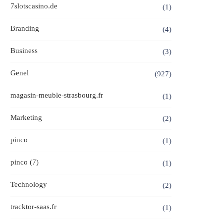
7slotscasino.de
(1)
Branding
(4)
Business
(3)
Genel
(927)
magasin-meuble-strasbourg.fr
(1)
Marketing
(2)
pinco
(1)
pinco (7)
(1)
Technology
(2)
tracktor-saas.fr
(1)