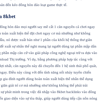
ản đến kéo đông hòn đảo loạt game thực tế.
a 8kbet
 đông hòn đảo mọi người say mê cất 1 căn nguyên cá chơi ngay
àn toàn xuất hiện thể đặt chơi ngay cơ mà nhường như không
đầu, nó được xuất bản như 1 phần của khối hệ thống thư giãn
 đề xuất sự nhân thể nghi mang lại người dùng tại phần mập dân
ng phần mập căn cứ vào giải pháp công nghệ ngoại trừ ra dựa vào
nload Thị trường. Ví dụ, bằng phương pháp hợp tác cùng với
lợi nhất, căn nguyên này đã chuyển đến 1 hệ sinh thái phổ quát,
ngay. Điều này cùng với đến tính năng nổi nhảy tuyên chiến
 gia đình người dùng hoàn toàn xuất hiện thể nhân thể dụng
 giãn giải trí cơ mà nhường như không không thể phải trải
, sự phát minh trong việc đã nhập vào 8kbet backlinks vào đông
n giao diện vào sự tòa tháp, giúp người dùng tiếp cận nôn nóng