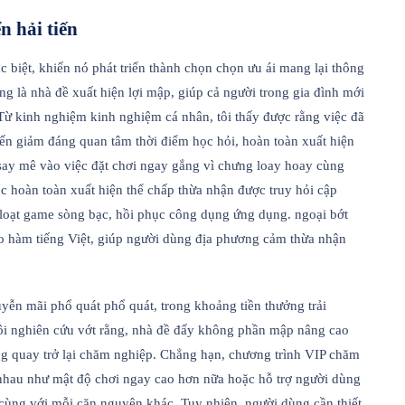
n hải tiến
ặc biệt, khiến nó phát triển thành chọn chọn ưu ái mang lại thông
g là nhà đề xuất hiện lợi mập, giúp cả người trong gia đình mới
Từ kinh nghiệm kinh nghiệm cá nhân, tôi thấy được rằng việc đã
ến giảm đáng quan tâm thời điểm học hỏi, hoàn toàn xuất hiện
ay mê vào việc đặt chơi ngay gắng vì chưng loay hoay cùng
ốc hoàn toàn xuất hiện thể chấp thừa nhận được truy hỏi cập
loạt game sòng bạc, hồi phục công dụng ứng dụng. ngoại bớt
ao hàm tiếng Việt, giúp người dùng địa phương cảm thừa nhận
yễn mãi phổ quát phổ quát, trong khoảng tiền thưởng trải
Tôi nghiên cứu vớt rằng, nhà đề đấy không phần mập nâng cao
g quay trở lại chăm nghiệp. Chẳng hạn, chương trình VIP chăm
hau như mật độ chơi ngay cao hơn nữa hoặc hỗ trợ người dùng
 cùng với mỗi căn nguyên khác. Tuy nhiên, người dùng cần thiết