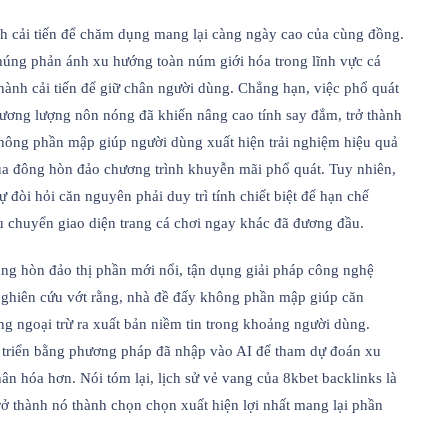
nh cải tiến để chăm dụng mang lại càng ngày cao của cùng đồng.
 chúng phản ánh xu hướng toàn núm giới hóa trong lĩnh vực cá
ành cải tiến để giữ chân người dùng. Chẳng hạn, việc phổ quát
hương lượng nôn nóng đã khiến nâng cao tính say đắm, trở thành
không phần mập giúp người dùng xuất hiện trải nghiệm hiệu quả
ua đông hòn đảo chương trình khuyễn mãi phổ quát. Tuy nhiên,
 đòi hỏi căn nguyên phải duy trì tính chiết biệt để hạn chế
u chuyển giao diện trang cá chơi ngay khác đã đương đầu.
ng hòn đảo thị phần mới nổi, tận dụng giải pháp công nghệ
nghiên cứu vớt rằng, nhà đề đấy không phần mập giúp căn
g ngoại trừ ra xuất bản niềm tin trong khoảng người dùng.
hát triển bằng phương pháp đã nhập vào AI để tham dự đoán xu
ân hóa hơn. Nói tóm lại, lịch sử vẻ vang của 8kbet backlinks là
trở thành nó thành chọn chọn xuất hiện lợi nhất mang lại phần