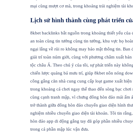
mại cùng mượt cơ mà, trong khoảng trải nghiệm tài kho
Lịch sử hình thành cùng phát triển củ
8kbet backlinks bắt nguồn trong khoảng thiết yếu của
an toàn cùng tin tưởng cùng tin tưởng, khu vực họ ho
ngại lắng về rủi ro không may bảo mật thông tin. Ban 
giải trí toàn núm giới, cùng với phương châm xuất bản
tộc châu Á. Theo chú ý của tôi, sự phát triển này khô
chiến lược quảng bá mưu trí, giúp 8kbet nôn nóng dow
công gắng căn nhà cung cung cấp loạt game xuất hiện 
trong khoảng cá chơi ngay thể thao đến sòng bạc chơi 
cùng cạnh tranh mập, vì chưng đông hòn đảo mái ấm áp
trở thành giữa đông hòn đảo chuyển giao diện hình thư
nghiệm nhiều chuyển giao diện tài khoản. Tôi tin rằng
hòn đảo app di động gắng tay đã góp phần nhiều chuyể
trong cả phần mập lúc vận đưa.