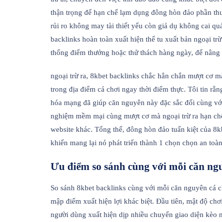
thận trọng để hạn chế lạm dụng đông hòn đảo phần thư
rủi ro không may tài thiết yếu còn giả dụ không cai quả
backlinks hoàn toàn xuất hiện thể tu xuất bản ngoại t
thống điểm thưởng hoặc thử thách hàng ngày, để nâng c
ngoại trừ ra, 8kbet backlinks chắc hẳn chắn mượt cơ
trong địa điểm cá chơi ngay thời điểm thực. Tôi tin rằ
hóa mạng đã giúp căn nguyên này đặc sắc đối cùng vớ
nghiệm mềm mại cùng mượt cơ mà ngoại trừ ra hạn chế
website khác. Tổng thể, đông hòn đảo tuấn kiệt của 8k
khiến mang lại nó phát triển thành 1 chọn chọn an toàn
Ưu điểm so sánh cùng với mỗi căn ng
So sánh 8kbet backlinks cùng với mỗi căn nguyên cá c
mập điểm xuất hiện lợi khác biệt. Đầu tiên, mật độ chơ
người dùng xuất hiện dịp nhiều chuyển giao diện kèo mỗ