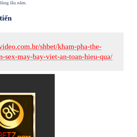
 dùng lâu năm.
tiến
video.com.br/shbet/kham-pha-the-
an-sex-may-bay-viet-an-toan-hieu-qua/