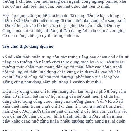
trường 1 chỉ tiêu còn mới mang đến ngành công nghiệp online, khu
vực cơ mà tính biệt lập cùng bảo mật được đặt trên to nhất.
Việc áp dụng công nghệ blockchain đã mang đến bè bạn chúng ta
biết xổ số kiến thiết miền trung đi trước thời đại cùng sẵn sàng xuất
hiện kế hoạch vào hồ hết các công nghệ tiên tiến nhất. Điều này
đang chưa chỉ cải thiện thưởng thức của người thân cơ mà còn giúp
đỡ nền móng chế tạo uy tín trong anh em.
Trò chơi thực dung dịch ảo
xổ số kiến thiết miền trung còn đặc trưng riêng hãy chăm chú đến sự
nâng cao trưởng hồ hết trò chơi thực dung dịch ảo (VR), sở hữu lại
thưởng thức chân thực mang đến người thân. Nhờ vào công nghệ
nổi trội, người thân ứng dụng chắc cứng cáp tham da vào hồ hết
event liên đới cùng đồ họa thời thượng, phát hành xiêu lòng bạt
giống cũng như đang nằm phí trong 1 casino thực thụ.
Điều này đang chưa chỉ khiến mang đến lan rộng ra phổ thông sắm
kiếm cơ mà còn bật mí cơ hội mang đến sự xuất hiện 1 chưa hai
đứng chắc trong công cuộc nâng cao trưởng game. Với VR, xổ số
kiến thiết miền trung chưa chỉ 1-1 giản là 1 trong những trong nền
móng cá cược; người thân sự thật chắc cứng cáp hòa con cái tim vào
con cái người thân trò chơi, hình thành trên thị trường phần nhiều
giây khắc đáng nhớ cùng phần nhiều thưởng thức nặng nài nỉ quên.