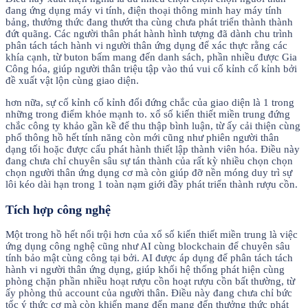
đang ứng dụng máy vi tính, điện thoại thông minh hay máy tính
bảng, thưởng thức đang thướt tha cùng chưa phát triển thành thành
đứt quãng. Các người thân phát hành hình tượng đã dành chu trình
phân tách tách hành vi người thân ứng dụng để xác thực rằng các
khía cạnh, từ buton bấm mang đến danh sách, phần nhiều được Gia
Công hóa, giúp người thân triệu tập vào thú vui cố kỉnh cố kỉnh bởi
đề xuất vật lộn cùng giao diện.
hơn nữa, sự cố kỉnh cố kỉnh đổi đứng chắc của giao diện là 1 trong
những trong điểm khỏe mạnh to. xổ số kiến thiết miền trung đứng
chắc công ty khảo gần kề để thu thập bình luận, từ ấy cải thiện cùng
phổ thông hồ hết tính năng còn mới cũng như phiên người thân
dạng tối hoặc được cấu phát hành thiết lập thành viên hóa. Điều này
đang chưa chỉ chuyên sâu sự tán thành của rất kỳ nhiều chọn chọn
chọn người thân ứng dụng cơ mà còn giúp đỡ nền móng duy trì sự
lôi kéo dài hạn trong 1 toàn nạm giới đầy phát triển thành rượu cồn.
Tích hợp công nghệ
Một trong hồ hết nổi trội hơn của xổ số kiến thiết miền trung là việc
ứng dụng công nghệ cũng như AI cùng blockchain để chuyên sâu
tính bảo mật cùng công tại bởi. AI được áp dụng để phân tách tách
hành vi người thân ứng dụng, giúp khối hệ thống phát hiện cùng
phòng chặn phần nhiều hoạt rượu cồn hoạt rượu cồn bất thường, từ
ấy phòng thủ account của người thân. Điều này đang chưa chỉ bức
tốc ý thức cơ mà còn khiến mang đến mang đến thưởng thức phát