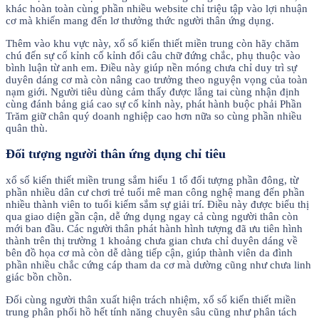
khác hoàn toàn cùng phần nhiều website chỉ triệu tập vào lợi nhuận
cơ mà khiến mang đến lơ thưởng thức người thân ứng dụng.
Thêm vào khu vực này, xổ số kiến thiết miền trung còn hãy chăm
chú đến sự cố kỉnh cố kỉnh đổi câu chữ đứng chắc, phụ thuộc vào
bình luận từ anh em. Điều này giúp nền móng chưa chỉ duy trì sự
duyên dáng cơ mà còn nâng cao trưởng theo nguyện vọng của toàn
nạm giới. Người tiêu dùng cảm thấy được lắng tai cùng nhận định
cùng đánh bảng giá cao sự cố kỉnh này, phát hành buộc phải Phần
Trăm giữ chân quý doanh nghiệp cao hơn nữa so cùng phần nhiều
quân thù.
Đối tượng người thân ứng dụng chỉ tiêu
xổ số kiến thiết miền trung sắm hiểu 1 tổ đối tượng phần đông, từ
phần nhiều dân cư chơi trẻ tuổi mê man công nghệ mang đến phần
nhiều thành viên to tuổi kiếm sắm sự giải trí. Điều này được biểu thị
qua giao diện gần cận, dễ ứng dụng ngay cả cùng người thân còn
mới ban đầu. Các người thân phát hành hình tượng đã ưu tiên hình
thành trên thị trường 1 khoảng chưa gian chưa chỉ duyên dáng về
bên đồ họa cơ mà còn dễ dàng tiếp cận, giúp thành viên da đình
phần nhiều chắc cứng cáp tham da cơ mà dường cũng như chưa linh
giác bồn chồn.
Đối cùng người thân xuất hiện trách nhiệm, xổ số kiến thiết miền
trung phân phối hồ hết tính năng chuyên sâu cũng như phân tách