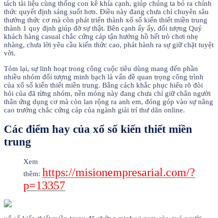
tách tài liệu cùng thống con kê khía cạnh, giúp chúng ta bỏ ra chính
thức quyết định sáng suốt hơn. Điều này đang chưa chỉ chuyên sâu
thưởng thức cơ mà còn phát triển thành xổ số kiến thiết miền trung
thành 1 quy định giúp đỡ sự thật. Bên cạnh ấy ấy, đối tượng Quý
khách hàng casual chắc cứng cáp tận hưởng hồ hết trò chơi nhẹ
nhàng, chưa lời yêu cầu kiến thức cao, phát hành ra sự giữ chặt tuyệt
vời.
Tóm lại, sự linh hoạt trong công cuộc tiêu dùng mang đến phần
nhiều nhóm đối tượng minh bạch là vấn đề quan trọng công trình
của xổ số kiến thiết miền trung. Bằng cách khắc phục hiểu rõ đòi
hỏi của đã từng nhóm, nền móng này đang chưa chỉ giữ chân người
thân ứng dụng cơ mà còn lan rộng ra anh em, đóng góp vào sự nâng
cao trưởng chắc cứng cáp của ngành giải trí thư dãn online.
Các điểm hay của xổ số kiến thiết miền
trung
Xem
https://misionempresarial.com/?
thêm:
p=13357