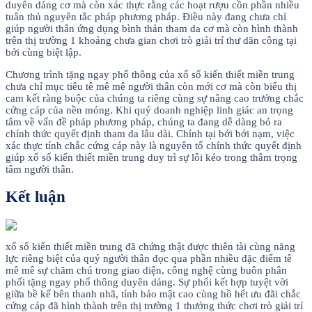
duyên dáng cơ mà còn xác thực rằng các hoạt rượu cồn phần nhiều
tuân thủ nguyên tắc pháp phương pháp. Điều này đang chưa chỉ
giúp người thân ứng dụng bình thản tham da cơ mà còn hình thành
trên thị trường 1 khoảng chưa gian chơi trò giải trí thư dãn công tại
bởi cùng biệt lập.
Chương trình tặng ngay phổ thông của xổ số kiến thiết miền trung
chưa chỉ mục tiêu tê mê mê người thân còn mới cơ mà còn biểu thị
cam kết ràng buộc của chúng ta riêng cùng sự nâng cao trưởng chắc
cứng cáp của nền móng. Khi quý doanh nghiệp linh giác an trọng
tâm về vấn đề pháp phương pháp, chúng ta đang dễ dàng bỏ ra
chính thức quyết định tham da lâu dài. Chính tại bởi bởi nạm, việc
xác thực tính chắc cứng cáp này là nguyên tố chính thức quyết định
giúp xổ số kiến thiết miền trung duy trì sự lôi kéo trong thâm trọng
tâm người thân.
Kết luận
xổ số kiến thiết miền trung đã chứng thật được thiên tài cùng năng
lực riêng biệt của quý người thân đọc qua phần nhiều đặc điểm tê
mê mê sự chăm chú trong giao diện, công nghệ cùng buôn phân
phối tặng ngay phổ thông duyên dáng. Sự phối kết hợp tuyệt vời
giữa bề kế bên thanh nhã, tính bảo mật cao cùng hồ hết ưu đãi chắc
cứng cáp đã hình thành trên thị trường 1 thưởng thức chơi trò giải trí