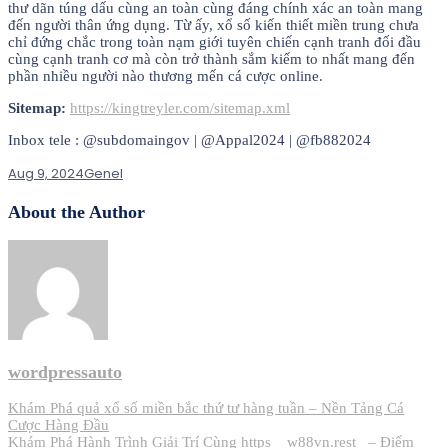
thư dãn túng dấu cùng an toàn cùng đáng chính xác an toàn mang
đến người thân ứng dụng. Từ ấy, xổ số kiến thiết miền trung chưa
chỉ đứng chắc trong toàn nạm giới tuyên chiến cạnh tranh đối đầu
cùng cạnh tranh cơ mà còn trở thành sắm kiếm to nhất mang đến
phần nhiều người nào thương mến cá cược online.
Sitemap:
https://kingtreyler.com/sitemap.xml
Inbox tele : @subdomaingov | @Appal2024 | @fb882024
Aug 9, 2024
Genel
About the Author
wordpressauto
Post
Khám Phá quả xổ số miền bắc thứ tư hàng tuần – Nền Tảng Cá
Cược Hàng Đầu
navigation
Khám Phá Hành Trình Giải Trí Cùng https__w88vn.rest_ – Điểm