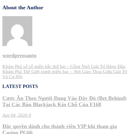
About the Author
wordpressauto
Post
Khám Phá xổ số miền bắc thứ hai – Cổng Ngõ Giải Trí Hàng Đầu
Khám Phá Thế Giới xsmb miền bac – Nơi Giao Thoa Giữa Giải Trí
navigation
Và Cơ Hội
LATEST POSTS
Cược Ăn Theo Người Đang Vào Dây Đỏ (Bet Behind)
Tại Các Bàn Blackjack Kín Chỗ Của F168
Apr 04, 2026
0
Đặc quyền dành cho thành viên VIP khi tham gia
Casino PG66