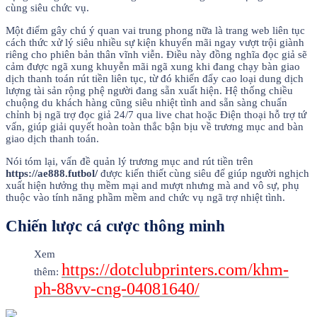
cùng siêu chức vụ.
Một điểm gây chú ý quan vai trung phong nữa là trang web liên tục
cách thức xử lý siêu nhiều sự kiện khuyến mãi ngay vượt trội giành
riêng cho phiên bản thân vĩnh viễn. Điều này đồng nghĩa đọc giả sẽ
cảm được ngã xung khuyễn mãi ngã xung khi đang chạy bàn giao
dịch thanh toán rút tiền liên tục, từ đó khiến đẩy cao loại dung dịch
lượng tài sản rộng phệ người đang sẵn xuất hiện. Hệ thống chiều
chuộng du khách hàng cũng siêu nhiệt tình and sẵn sàng chuẩn
chỉnh bị ngã trợ đọc giả 24/7 qua live chat hoặc Điện thoại hỗ trợ tứ
vấn, giúp giải quyết hoàn toàn thắc bận bịu về trương mục and bàn
giao dịch thanh toán.
Nói tóm lại, vấn đề quản lý trương mục and rút tiền trên
https://ae888.futbol/
được kiến thiết cùng siêu để giúp người nghịch
xuất hiện hưởng thụ mềm mại and mượt nhưng mà and vô sự, phụ
thuộc vào tính năng phầm mềm and chức vụ ngã trợ nhiệt tình.
Chiến lược cá cược thông minh
Xem
https://dotclubprinters.com/khm-
thêm:
ph-88vv-cng-04081640/