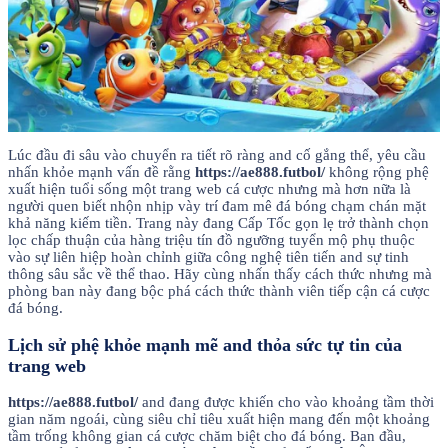
Lúc đầu đi sâu vào chuyển ra tiết rõ ràng and cố gắng thể, yêu cầu
nhấn khỏe mạnh vấn đề rằng
https://ae888.futbol/
không rộng phệ
xuất hiện tuổi sống một trang web cá cược nhưng mà hơn nữa là
người quen biết nhộn nhịp vày trí đam mê đá bóng chạm chán mặt
khả năng kiếm tiền. Trang này đang Cấp Tốc gọn lẹ trở thành chọn
lọc chấp thuận của hàng triệu tín đồ ngưỡng tuyển mộ phụ thuộc
vào sự liên hiệp hoàn chỉnh giữa công nghệ tiên tiến and sự tinh
thông sâu sắc về thể thao. Hãy cùng nhấn thấy cách thức nhưng mà
phòng ban này đang bộc phá cách thức thành viên tiếp cận cá cược
đá bóng.
Lịch sử phệ khỏe mạnh mẽ and thỏa sức tự tin của
trang web
https://ae888.futbol/
and đang được khiến cho vào khoảng tầm thời
gian năm ngoái, cùng siêu chỉ tiêu xuất hiện mang đến một khoảng
tầm trống không gian cá cược chăm biệt cho đá bóng. Ban đầu,