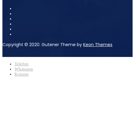
Copyright © 2020. Gutener Theme by
Keon Themes
Telefon
Whatsapp
Konum