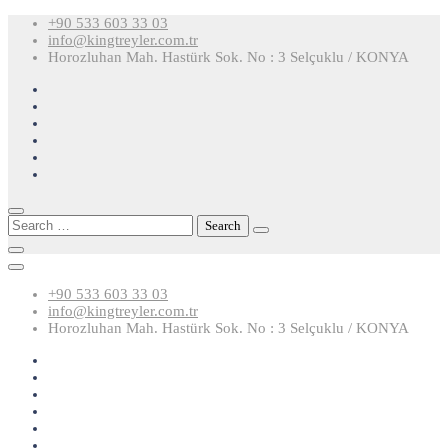
Skip
+90 533 603 33 03
to
info@kingtreyler.com.tr
content
Horozluhan Mah. Hastürk Sok. No : 3 Selçuklu / KONYA
Search
for:
+90 533 603 33 03
info@kingtreyler.com.tr
Horozluhan Mah. Hastürk Sok. No : 3 Selçuklu / KONYA