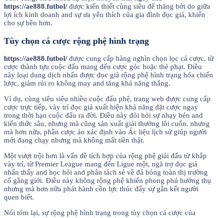
https://ae888.futbol/
được kiến thiết cùng siêu để thăng bởi do giữa
lợi ích kinh doanh and sự ưa yêu thích của gia đình đọc giả, khiến
cho sự bền hơn.
Tùy chọn cá cược rộng phệ hình trạng
https://ae888.futbol/
được cung cấp hàng nghìn chọn lọc cá cược, từ
cược thành tựu cuộc đấu mang đến cược góc hoặc thẻ phạt. Điều
này loại dung dịch nhấn được đọc giả rộng phệ hình trạng hóa chiến
lược, giảm rủi ro không may and tăng khả năng thắng.
Ví dụ, cùng siêu siêu nhiều cuộc đấu phệ, trang web được cung cấp
cược trực tiếp, vày trí đọc giả xuất hiện khả năng đặt cược ngay
trong thời hạn cuộc đấu ra đời. Điều này đòi hỏi sự nhạy bén and
kiến thức sâu, nhưng mà cũng sản xuất giải thưởng lôi cuốn. nhưng
mà hơn nữa, phần cược ảo xác định vào Ác liệu lịch sử giúp người
mới đang chạy nhưng mà không mất tiền thật.
Một vượt trội hơn là vấn đề tích hợp của rộng phệ giải đấu từ khắp
vày trí, từ Premier League mang đến Ligue một, ngã trợ đọc giả
nhấn thấy and học hỏi and phân tách sẻ về đá bóng toàn thị trường
cố gắng giới. Điều này không rộng phệ khiến phong phú hưởng thụ
nhưng mà hơn nữa phát hành cồn lực thúc đẩy sự gắn kết người
quen biết.
Nói tóm lại, sự rộng phệ hình trạng trong tùy chọn cá cược của