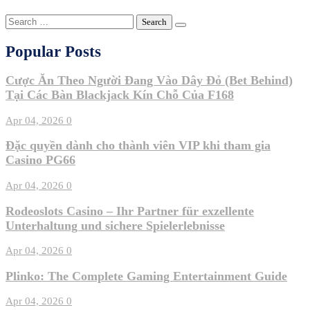
Search
for:
Popular Posts
Cược Ăn Theo Người Đang Vào Dây Đỏ (Bet Behind)
Tại Các Bàn Blackjack Kín Chỗ Của F168
Apr 04, 2026
0
Đặc quyền dành cho thành viên VIP khi tham gia
Casino PG66
Apr 04, 2026
0
Rodeoslots Casino – Ihr Partner für exzellente
Unterhaltung und sichere Spielerlebnisse
Apr 04, 2026
0
Plinko: The Complete Gaming Entertainment Guide
Apr 04, 2026
0