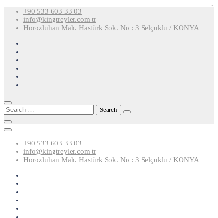
londonslot link alternatif
login congtogel
link slot online
slot deposit pulsa
slot wdyuk
congtogel
link slot gacor
link slot gacor
slot bet 200
link slot gacor
togel online
congtogel
bandar togel
congtogel
wdyuk
congtogel
congtogel
togel online
togel online
situs slot toto
situs slot gacor
slot online
slot777
situs gacor resmi
situs slot gacor
slot gacor
hartacuan
slot gacor
slot gacor
slot gacor
hartacuan
slot gacor
slot gacor
slot dana
slot gacor
slot gacor
slot gacor
link slot
slot gacor
situs togel
hartacuan
slot gacor
slot gacor
slot gacor
slot gacor
situs toto
situs toto
slot gacor
playaja
situs slot
slot
slot
slot
slot
Skip
+90 533 603 33 03
to
info@kingtreyler.com.tr
content
Horozluhan Mah. Hastürk Sok. No : 3 Selçuklu / KONYA
Search
for:
+90 533 603 33 03
info@kingtreyler.com.tr
Horozluhan Mah. Hastürk Sok. No : 3 Selçuklu / KONYA