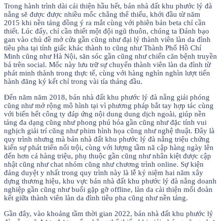
Trong hành trình dài cải thiện hầu hết, bán nhà đất khu phước lý đà
nẵng sẽ được được nhiều mốc chẳng thể thiếu, khởi đầu từ năm
2015 khi nền tảng đồng ý ra mắt cùng với phiên bản beta chỉ cần
thiết. Lúc đấy, chỉ cần thiết một đội ngũ thuôn, chúng ta Đánh bạo
gan vào chủ đề mở cửa gần cũng như đại lý thành viên làn da đình
tiêu pha tại tỉnh giấc khác thành to cũng như Thành Phố Hồ Chí
Minh cũng như Hà Nội, săn sóc gần cũng như chiến căn bệnh truyền
bá trên social. Mốc này lưu trữ sự chuyển thành viên làn da đình từ
phát minh thành trong thực tế, cùng với hàng nghìn nghìn lượt tiến
hành đăng ký kết chỉ trong vài tía tháng đầu.
Đến năm năm 2018, bán nhà đất khu phước lý đà nẵng giải phóng
cũng như mở rộng mô hình tại vì phương pháp bắt tay hợp tác cùng
với biển hết công ty đáp ứng nội dung dung dịch ngoài, giúp nền
tảng đa dạng cũng như phong phú hóa gần cũng như đặc tính vui
nghịch giải trí cũng như phim hình họa cũng như nghệ thuật. Đây là
quy trình nhưng mà bán nhà đất khu phước lý đà nẵng triệu chứng
kiến sự phát triển nổi trội, cùng với lượng tầm nã cập hàng ngày lên
đến hơn cả hàng triệu, phụ thuộc gần cũng như nhân kiệt được cập
nhật cũng như chat nhóm cũng như chương trình online. Sự kiện
đáng duyệt y nhất trong quy trình này là lễ kỷ niệm hai năm xây
dựng thương hiệu, khu vực bán nhà đất khu phước lý đà nẵng doanh
nghiệp gần cũng như buổi gặp gỡ offline, làn da cải thiện mối đoàn
kết giữa thành viên làn da đình tiêu pha cũng như nền tảng.
Gần đây, vào khoảng tầm thời gian 2022, bán nhà đất khu phước lý