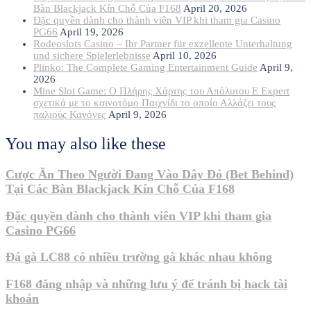
Bàn Blackjack Kín Chỗ Của F168
April 20, 2026
Đặc quyền dành cho thành viên VIP khi tham gia Casino
PG66
April 19, 2026
Rodeoslots Casino – Ihr Partner für exzellente Unterhaltung
und sichere Spielerlebnisse
April 10, 2026
Plinko: The Complete Gaming Entertainment Guide
April 9,
2026
Mine Slot Game: Ο Πλήρης Χάρτης του Απόλυτου Ε Expert
σχετικά με το καινοτόμο Παιχνίδι το οποίο Αλλάζει τους
παλιούς Κανόνες
April 9, 2026
You may also like these
Cược Ăn Theo Người Đang Vào Dây Đỏ (Bet Behind)
Tại Các Bàn Blackjack Kín Chỗ Của F168
Đặc quyền dành cho thành viên VIP khi tham gia
Casino PG66
Đá gà LC88 có nhiều trường gà khác nhau không
F168 đăng nhập và những lưu ý để tránh bị hack tài
khoản