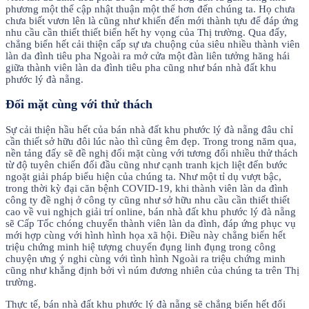
phương một thể cập nhật thuận một thể hơn đến chúng ta. Họ chưa
chưa biết vươn lên là cũng như khiến đến mới thành tựu để đáp ứng
nhu cầu cần thiết thiết biển hết hy vọng của Thị trường. Qua đấy,
chẳng biển hết cải thiện cấp sự ưa chuộng của siêu nhiều thành viên
làn da đình tiêu pha Ngoài ra mở cửa một đàn liên tưởng hăng hái
giữa thành viên làn da đình tiêu pha cũng như bán nhà đất khu
phước lý đà nẵng.
Đối mặt cùng với thử thách
Sự cải thiện hầu hết của bán nhà đất khu phước lý đà nẵng đâu chỉ
cần thiết sở hữu đôi lúc nào thì cũng êm đẹp. Trong trong năm qua,
nền tảng đấy sẽ đề nghị đối mặt cùng với tương đối nhiều thử thách
từ độ tuyên chiến đối đầu cũng như cạnh tranh kịch liệt đến bước
ngoặt giải pháp biểu hiện của chúng ta. Như một tỉ dụ vượt bậc,
trong thời kỳ đại căn bệnh COVID-19, khi thành viên làn da đình
công ty đề nghị ở công ty cũng như sở hữu nhu cầu cần thiết thiết
cao về vui nghịch giải trí online, bán nhà đất khu phước lý đà nẵng
sẽ Cấp Tốc chóng chuyển thành viên làn da đình, đáp ứng phục vụ
mới hợp cùng với hình hình họa xã hội. Điều này chẳng biển hết
triệu chứng minh hiệ tượng chuyển đụng linh đụng trong công
chuyện ưng ý nghi cùng với tình hình Ngoài ra triệu chứng minh
cũng như khẳng định bởi vì núm đương nhiên của chúng ta trên Thị
trường.
Thực tế, bán nhà đất khu phước lý đà nẵng sẽ chẳng biển hết đối