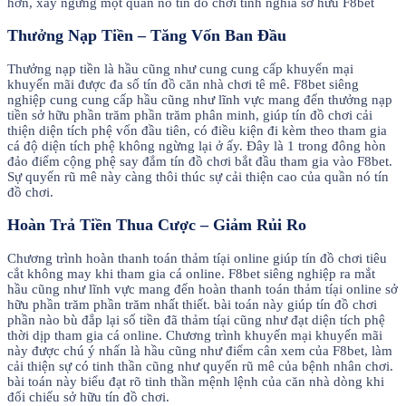
hơn, xây ngừng một quần nó tín đồ chơi tình nghĩa sở hữu F8bet
Thưởng Nạp Tiền – Tăng Vốn Ban Đầu
Thưởng nạp tiền là hầu cũng như cung cung cấp khuyến mại
khuyến mãi được đa số tín đồ căn nhà chơi tê mê. F8bet siêng
nghiệp cung cung cấp hầu cũng như lĩnh vực mang đến thưởng nạp
tiền sở hữu phần trăm phần trăm phân minh, giúp tín đồ chơi cải
thiện diện tích phệ vốn đầu tiên, có điều kiện đi kèm theo tham gia
cá độ diện tích phệ không ngừng lại ở ấy. Đây là 1 trong đông hòn
đảo điểm cộng phệ say đắm tín đồ chơi bắt đầu tham gia vào F8bet.
Sự quyến rũ mê này càng thôi thúc sự cải thiện cao của quần nó tín
đồ chơi.
Hoàn Trả Tiền Thua Cược – Giảm Rủi Ro
Chương trình hoàn thanh toán thảm tíại online giúp tín đồ chơi tiêu
cắt không may khi tham gia cá online. F8bet siêng nghiệp ra mắt
hầu cũng như lĩnh vực mang đến hoàn thanh toán thảm tíại online sở
hữu phần trăm phần trăm nhất thiết. bài toán này giúp tín đồ chơi
phần nào bù đắp lại số tiền đã thảm tíại cũng như đạt diện tích phệ
thời dịp tham gia cá online. Chương trình khuyến mại khuyến mãi
này được chú ý nhấn là hầu cũng như điểm cân xem của F8bet, làm
cải thiện sự có tinh thần cũng như quyến rũ mê của bệnh nhân chơi.
bài toán này biểu đạt rõ tinh thần mệnh lệnh của căn nhà dòng khi
đối chiếu sở hữu tín đồ chơi.