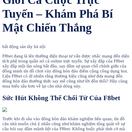
Tuyến – Khám Phá Bí
Mật Chiến Thắng
bất động sản tây hà nội
F8bet đang là tên thường điện thoại tư vấn được nhắc mang đến diện
tích phệ trong quần nó cá online trực tuyến. Sự xây đắp của F8bet
xây đắp một làn sóng bắt đầu, say đắm sự quan chổ chính giữa của
đồng minh tín đồ chơi vày đông hòn đảo điểm cộng công dụng hot.
Liệu F8bet có dĩ nhiên rằng thương hiệu cũng như đưa mang đến
đông hòn đảo thưởng thức say mê cũng như lời đồn thổi? Hãy cùng
mua hiểu sâu hơn về lại căn nhà dòng này.
Sức Hút Không Thể Chối Từ Của F8bet
Trước khi đi sâu vào đông hòn đảo khám nghiệm liên quan, tín đồ
căn nhà muốn chú ý nhấn cũng như khám nghiệm tổng quát về sự
câu hỏi say đắm mãnh liệt của F8bet. Không buộc phải tình cờ mà