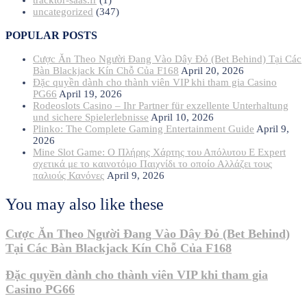
uncategorized
(347)
POPULAR POSTS
Cược Ăn Theo Người Đang Vào Dây Đỏ (Bet Behind) Tại Các
Bàn Blackjack Kín Chỗ Của F168
April 20, 2026
Đặc quyền dành cho thành viên VIP khi tham gia Casino
PG66
April 19, 2026
Rodeoslots Casino – Ihr Partner für exzellente Unterhaltung
und sichere Spielerlebnisse
April 10, 2026
Plinko: The Complete Gaming Entertainment Guide
April 9,
2026
Mine Slot Game: Ο Πλήρης Χάρτης του Απόλυτου Ε Expert
σχετικά με το καινοτόμο Παιχνίδι το οποίο Αλλάζει τους
παλιούς Κανόνες
April 9, 2026
You may also like these
Cược Ăn Theo Người Đang Vào Dây Đỏ (Bet Behind)
Tại Các Bàn Blackjack Kín Chỗ Của F168
Đặc quyền dành cho thành viên VIP khi tham gia
Casino PG66