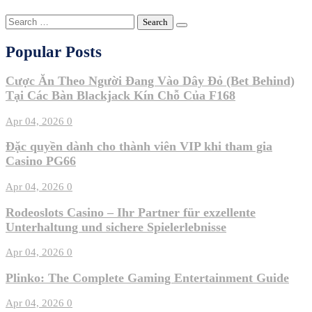
Search
for:
Popular Posts
Cược Ăn Theo Người Đang Vào Dây Đỏ (Bet Behind)
Tại Các Bàn Blackjack Kín Chỗ Của F168
Apr 04, 2026
0
Đặc quyền dành cho thành viên VIP khi tham gia
Casino PG66
Apr 04, 2026
0
Rodeoslots Casino – Ihr Partner für exzellente
Unterhaltung und sichere Spielerlebnisse
Apr 04, 2026
0
Plinko: The Complete Gaming Entertainment Guide
Apr 04, 2026
0