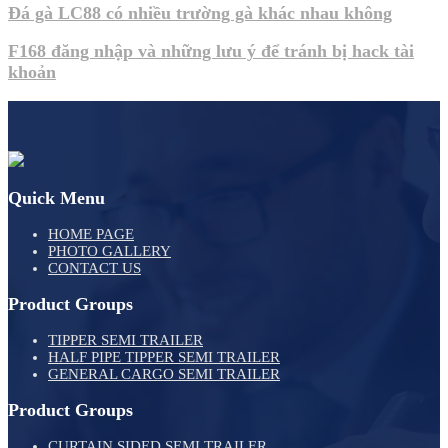
Đá gà LC88 có nhiều trường gà khác nhau không
F168 đăng nhập và những lưu ý để tránh bị hack tài
khoản
Quick Menu
HOME PAGE
PHOTO GALLERY
CONTACT US
Product Groups
TIPPER SEMI TRAILER
HALF PIPE TIPPER SEMI TRAILER
GENERAL CARGO SEMI TRAILER
Product Groups
CURTAIN SIDED SEMI TRAILER