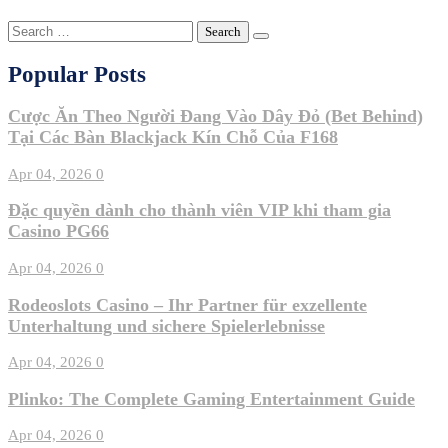
Search
for:
Popular Posts
Cược Ăn Theo Người Đang Vào Dây Đỏ (Bet Behind)
Tại Các Bàn Blackjack Kín Chỗ Của F168
Apr 04, 2026
0
Đặc quyền dành cho thành viên VIP khi tham gia
Casino PG66
Apr 04, 2026
0
Rodeoslots Casino – Ihr Partner für exzellente
Unterhaltung und sichere Spielerlebnisse
Apr 04, 2026
0
Plinko: The Complete Gaming Entertainment Guide
Apr 04, 2026
0