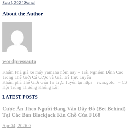
Sep 1, 2024
Genel
About the Author
wordpressauto
Post
Khám Phá giá xe máy yamaha hôm nay – Trải Nghiệm Đỉnh Cao
Trong Thế Giới Cá Cược và Giải Trí Trực Tuyến
navigation
Khám phá Thế Giới Giải Trí Trực Tuyến tại https__iwin.gold_ – Cơ
Hội Trúng Thưởng Khổng Lồ!
LATEST POSTS
Cược Ăn Theo Người Đang Vào Dây Đỏ (Bet Behind)
Tại Các Bàn Blackjack Kín Chỗ Của F168
Apr 04, 2026
0