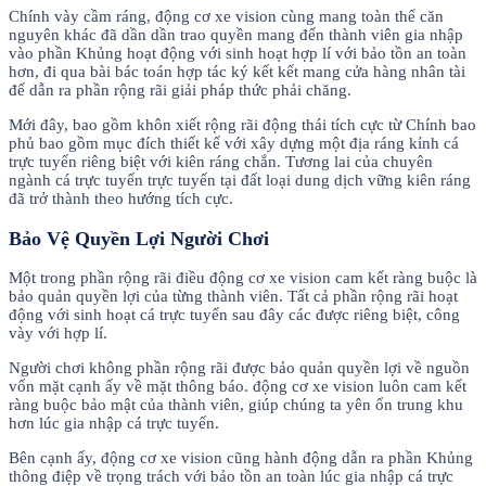
Chính vày cầm ráng, động cơ xe vision cùng mang toàn thể căn
nguyên khác đã dần dần trao quyền mang đến thành viên gia nhập
vào phần Khủng hoạt động với sinh hoạt hợp lí với bảo tồn an toàn
hơn, đi qua bài bác toán hợp tác ký kết kết mang cửa hàng nhân tài
để dẫn ra phần rộng rãi giải pháp thức phải chăng.
Mới đây, bao gồm khôn xiết rộng rãi động thái tích cực từ Chính bao
phủ bao gồm mục đích thiết kế với xây dựng một địa ráng kỉnh cá
trực tuyến riêng biệt với kiên ráng chắn. Tương lai của chuyên
ngành cá trực tuyến trực tuyến tại đất loại dung dịch vững kiên ráng
đã trở thành theo hướng tích cực.
Bảo Vệ Quyền Lợi Người Chơi
Một trong phần rộng rãi điều động cơ xe vision cam kết ràng buộc là
bảo quản quyền lợi của từng thành viên. Tất cả phần rộng rãi hoạt
động với sinh hoạt cá trực tuyến sau đây các được riêng biệt, công
vày với hợp lí.
Người chơi không phần rộng rãi được bảo quản quyền lợi về nguồn
vốn mặt cạnh ấy về mặt thông báo. động cơ xe vision luôn cam kết
ràng buộc bảo mật của thành viên, giúp chúng ta yên ổn trung khu
hơn lúc gia nhập cá trực tuyến.
Bên cạnh ấy, động cơ xe vision cũng hành động dẫn ra phần Khủng
thông điệp về trọng trách với bảo tồn an toàn lúc gia nhập cá trực