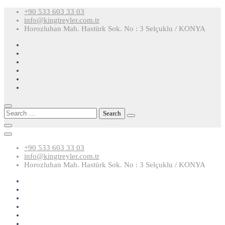
Skip
+90 533 603 33 03
to
info@kingtreyler.com.tr
content
Horozluhan Mah. Hastürk Sok. No : 3 Selçuklu / KONYA
Search
for:
+90 533 603 33 03
info@kingtreyler.com.tr
Horozluhan Mah. Hastürk Sok. No : 3 Selçuklu / KONYA