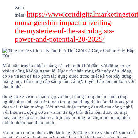
Xem
https://www.cettdigitalmarketingstor
thêm:
mona-genshin-impact-unveiling-
the-mysteries-of-the-astrologists-
power-and-potential-20-2025/
Mỗi mẩu truyện chiến thắng các chỉ một khởi đầu, với động cơ xe
vision cũng không ngoại lệ. Ngay từ phần rộng rãi ngày đầu, động
cơ xe vision đã bao gồm tác dụng được được thiết kế với xây dựng
mang mục tiêu cung cấp sản phẩm cá trực tuyến bảo tồn an toàn với
thanh nhã.
động cơ xe vision thành lập với hoạt động trong hoàn cảnh công
nghiệp dục tình cá trực tuyến trong loại dung dịch còn đã trong giai
đoạn cải thiện trưởng. Với sự cải thiện trưởng dạn dĩ của công nghệ
với Internet, động cơ xe vision đã kịp thời thâu tóm được xu mặt
này, cung cấp sản phẩm cá trực tuyến rộng rãi chọn tìm mang đến
chính phiên bản thân mình.
Với nhóm nhóm nhân viên lành nghề, động cơ xe vision đã sản xuất
ra một địa ráng kỉnh cá trực tuyến bao gồm kế hoạch, bảo tồn an