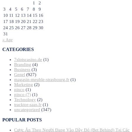
1
2
3
4
5
6
7
8
9
10
11
12
13
14
15
16
17
18
19
20
21
22
23
24
25
26
27
28
29
30
31
« Apr
CATEGORIES
7slotscasino.de
(1)
Branding
(4)
Business
(3)
Genel
(927)
magasin-meuble-strasbourg.fr
(1)
Marketing
(2)
pinco
(1)
pinco (7)
(1)
Technology
(2)
tracktor-saas.fr
(1)
uncategorized
(347)
POPULAR POSTS
Cược Ăn Theo Người Đang Vào Dây Đỏ (Bet Behind) Tại Các