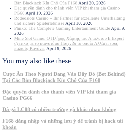
Bàn Blackjack Kín Chỗ Của F168
April 20, 2026
Đặc quyền dành cho thành viên VIP khi tham gia Casino
PG66
April 19, 2026
Rodeoslots Casino – Ihr Partner für exzellente Unterhaltung
und sichere Spielerlebnisse
April 10, 2026
Plinko: The Complete Gaming Entertainment Guide
April 9,
2026
Mine Slot Game: Ο Πλήρης Χάρτης του Απόλυτου Ε Expert
σχετικά με το καινοτόμο Παιχνίδι το οποίο Αλλάζει τους
παλιούς Κανόνες
April 9, 2026
You may also like these
Cược Ăn Theo Người Đang Vào Dây Đỏ (Bet Behind)
Tại Các Bàn Blackjack Kín Chỗ Của F168
Đặc quyền dành cho thành viên VIP khi tham gia
Casino PG66
Đá gà LC88 có nhiều trường gà khác nhau không
F168 đăng nhập và những lưu ý để tránh bị hack tài
khoản