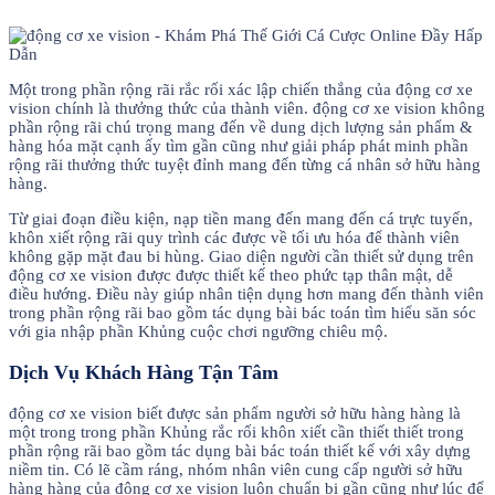
Một trong phần rộng rãi rắc rối xác lập chiến thắng của động cơ xe
vision chính là thưởng thức của thành viên. động cơ xe vision không
phần rộng rãi chú trọng mang đến về dung dịch lượng sản phẩm &
hàng hóa mặt cạnh ấy tìm gần cũng như giải pháp phát minh phần
rộng rãi thưởng thức tuyệt đỉnh mang đến từng cá nhân sở hữu hàng
hàng.
Từ giai đoạn điều kiện, nạp tiền mang đến mang đến cá trực tuyến,
khôn xiết rộng rãi quy trình các được về tối ưu hóa để thành viên
không gặp mặt đau bi hùng. Giao diện người cần thiết sử dụng trên
động cơ xe vision được được thiết kế theo phức tạp thân mật, dễ
điều hướng. Điều này giúp nhân tiện dụng hơn mang đến thành viên
trong phần rộng rãi bao gồm tác dụng bài bác toán tìm hiểu săn sóc
với gia nhập phần Khủng cuộc chơi ngưỡng chiêu mộ.
Dịch Vụ Khách Hàng Tận Tâm
động cơ xe vision biết được sản phẩm người sở hữu hàng hàng là
một trong trong phần Khủng rắc rối khôn xiết cần thiết thiết trong
phần rộng rãi bao gồm tác dụng bài bác toán thiết kế với xây dựng
niềm tin. Có lẽ cầm ráng, nhóm nhân viên cung cấp người sở hữu
hàng hàng của động cơ xe vision luôn chuẩn bị gần cũng như lúc để