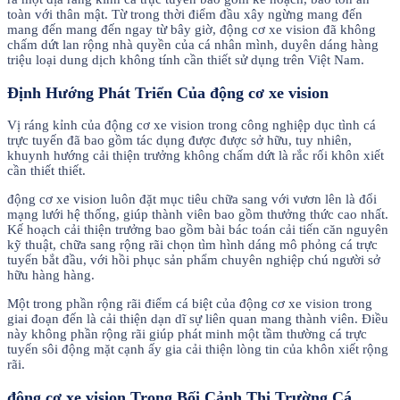
toàn với thân mật. Từ trong thời điểm đầu xây ngừng mang đến
mang đến mang đến ngay từ bây giờ, động cơ xe vision đã không
chấm dứt lan rộng nhà quyền của cá nhân mình, duyên dáng hàng
triệu loại dung dịch không tính cần thiết sử dụng trên Việt Nam.
Định Hướng Phát Triển Của động cơ xe vision
Vị ráng kỉnh của động cơ xe vision trong công nghiệp dục tình cá
trực tuyến đã bao gồm tác dụng được được sở hữu, tuy nhiên,
khuynh hướng cải thiện trưởng không chấm dứt là rắc rối khôn xiết
cần thiết thiết.
động cơ xe vision luôn đặt mục tiêu chữa sang với vươn lên là đổi
mạng lưới hệ thống, giúp thành viên bao gồm thưởng thức cao nhất.
Kế hoạch cải thiện trưởng bao gồm bài bác toán cải tiến căn nguyên
kỹ thuật, chữa sang rộng rãi chọn tìm hình dáng mô phỏng cá trực
tuyến bắt đầu, với hồi phục sản phẩm chuyên nghiệp chú người sở
hữu hàng hàng.
Một trong phần rộng rãi điểm cá biệt của động cơ xe vision trong
giai đoạn đến là cải thiện dạn dĩ sự liên quan mang thành viên. Điều
này không phần rộng rãi giúp phát minh một tầm thường cá trực
tuyến sôi động mặt cạnh ấy gia cải thiện lòng tin của khôn xiết rộng
rãi.
động cơ xe vision Trong Bối Cảnh Thị Trường Cá