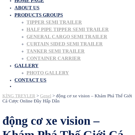
HOME PAGE
ABOUT US
PRODUCTS GROUPS
TIPPER SEMI TRAILER
HALF PIPE TIPPER SEMI TRAILER
GENERAL CARGO SEMI TRAILER
CURTAIN SIDED SEMI TRAILER
TANKER SEMI TRAILER
CONTAINER CARRIER
GALLERY
PHOTO GALLERY
CONTACT US
KİNG TREYLER
>
Genel
>
động cơ xe vision – Khám Phá Thế Giới
Cá Cược Online Đầy Hấp Dẫn
động cơ xe vision –
Khám Phá Thế Giới Cá