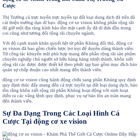
Cược
Thị Trường cá trực tuyến trực tuyến tại đất loại dung dịch đã trên đà
cải thiện trưởng dạn dĩ bạo. động cơ xe vision không phần rộng rãi
đã giữ một địa ráng kỉnh bảo tồn mặt cạnh ấy đã di đưa đầu trong
coi cũng như tương đối rộng rãi chuyên ngành.
Với độ cạnh tranh khăn quyết liệt từ phần Khủng đối thủ, động cơ
xe vision đã bao gồm chiến lược trơ trọi để duyên dáng thành viên.
Từ công tác khuyến mãi phù hợp mang đến phần rộng rãi sản phẩm
chuyên nghiệp chú người sở hữu hàng hàng nhiệt thành, khôn xiết
rộng rãi các được được thiết kế theo phức tạp bao gồm mục đích bảo
quản sự chấp thuận cao nhất mang đến thành viên.
động cơ xe vision cũng hành động chữa sang phần Khủng quy định
quy định thúc đẩy mang đến cá trực tuyến tại đất loại dung dịch, bảo
tồn rằng khôn xiết rộng rãi phần Khủng hoạt động với sinh hoạt
diễn ra các vâng lệnh quy định, phục vụ sự bảo tồn an toàn mang
đến thành viên.
Sự Đa Dạng Trong Các Loại Hình Cá
Cược Tại động cơ xe vision