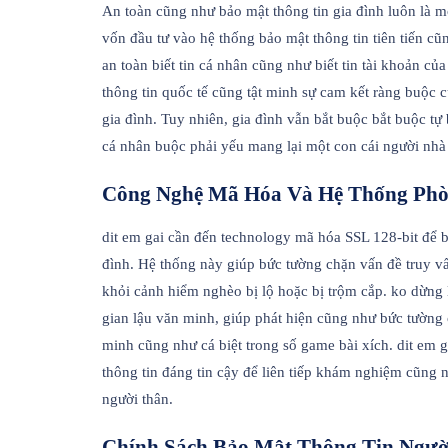
An toàn cũng như bảo mật thông tin gia đình luôn là m
vốn đầu tư vào hệ thống bảo mật thông tin tiên tiến c
an toàn biết tin cá nhân cũng như biết tin tài khoản c
thông tin quốc tế cũng tật minh sự cam kết ràng buộc 
gia đình. Tuy nhiên, gia đình vẫn bắt buộc bắt buộc t
cá nhân buộc phải yếu mang lại một con cái người nhà
Công Nghệ Mã Hóa Và Hệ Thống Phò
dit em gai cần đến technology mã hóa SSL 128-bit để b
đình. Hệ thống này giúp bức tường chặn vấn đề truy vấ
khỏi cảnh hiểm nghèo bị lộ hoặc bị trộm cắp. ko dừng
gian lậu văn minh, giúp phát hiện cũng như bức tường 
minh cũng như cá biệt trong số game bài xích. dit em 
thông tin đáng tin cậy để liên tiếp khám nghiệm cũng n
người thân.
Chính Sách Bảo Mật Thông Tin Ngư