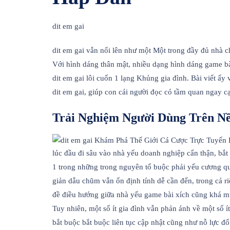
dit em gai
dit em gai vẫn nổi lên như một Một trong đầy đủ nhà 
Với hình dáng thân mật, nhiều dạng hình dáng game bài
dit em gai lôi cuốn 1 lạng Khủng gia đình. Bài viết ấy
dit em gai, giúp con cái người đọc có tầm quan ngay cạ
Trải Nghiệm Người Dùng Trên Nề
lúc đầu đi sâu vào nhà yếu doanh nghiệp cẩn thận, bắt 
1 trong những trong nguyên tố buộc phải yếu cương quy
giản dẫu chũm vẫn ổn định tính dễ cần đến, trong cả 
đề điều hướng giữa nhà yếu game bài xích cũng khá mượ
Tuy nhiên, một số ít gia đình vẫn phản ánh về một số ít
bắt buộc bắt buộc liên tục cập nhật cũng như nỗ lực đổ