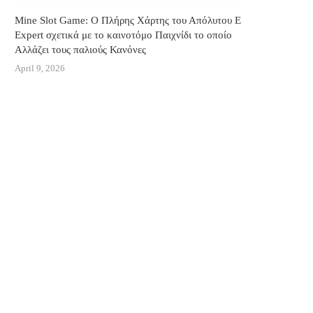
Mine Slot Game: Ο Πλήρης Χάρτης του Απόλυτου Ε
Expert σχετικά με το καινοτόμο Παιχνίδι το οποίο
Αλλάζει τους παλιούς Κανόνες
April 9, 2026