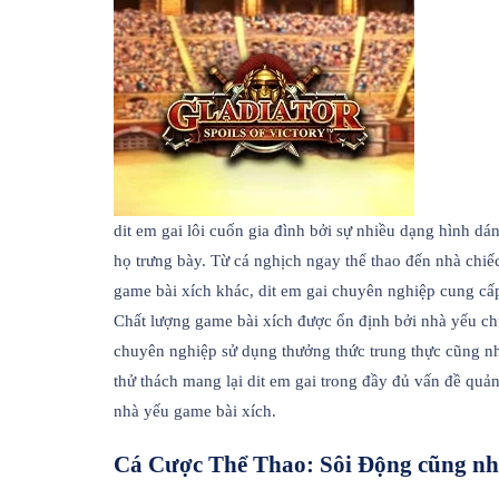
dit em gai lôi cuốn gia đình bởi sự nhiều dạng hình d
họ trưng bày. Từ cá nghịch ngay thể thao đến nhà chiế
game bài xích khác, dit em gai chuyên nghiệp cung cấp 
Chất lượng game bài xích được ổn định bởi nhà yếu chu
chuyên nghiệp sử dụng thưởng thức trung thực cũng nh
thử thách mang lại dit em gai trong đầy đủ vấn đề quản
nhà yếu game bài xích.
Cá Cược Thể Thao: Sôi Động cũng n