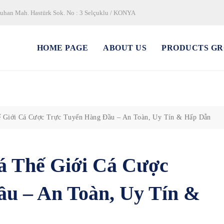
uhan Mah. Hastürk Sok. No : 3 Selçuklu / KONYA
HOME PAGE
ABOUT US
PRODUCTS GR
ế Giới Cá Cược Trực Tuyến Hàng Đầu – An Toàn, Uy Tín & Hấp Dẫn
á Thế Giới Cá Cược
u – An Toàn, Uy Tín &