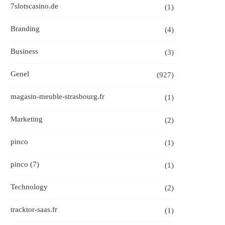
7slotscasino.de
(1)
Branding
(4)
Business
(3)
Genel
(927)
magasin-meuble-strasbourg.fr
(1)
Marketing
(2)
pinco
(1)
pinco (7)
(1)
Technology
(2)
tracktor-saas.fr
(1)