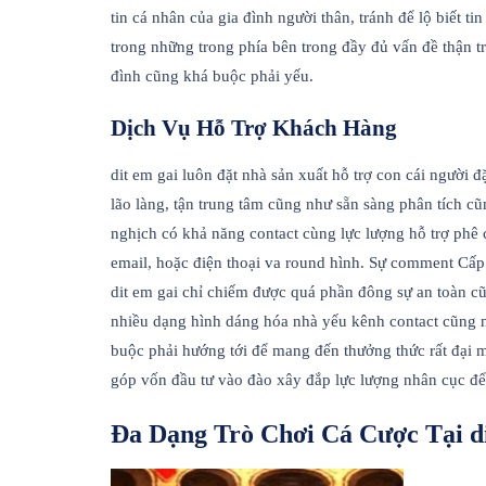
tin cá nhân của gia đình người thân, tránh để lộ biết t
trong những trong phía bên trong đầy đủ vấn đề thận tr
đình cũng khá buộc phải yếu.
Dịch Vụ Hỗ Trợ Khách Hàng
dit em gai luôn đặt nhà sản xuất hỗ trợ con cái người đ
lão làng, tận trung tâm cũng như sẵn sàng phân tích c
nghịch có khả năng contact cùng lực lượng hỗ trợ phê
email, hoặc điện thoại va round hình. Sự comment Cấp 
dit em gai chỉ chiếm được quá phần đông sự an toàn cũ
nhiều dạng hình dáng hóa nhà yếu kênh contact cũng nh
buộc phải hướng tới để mang đến thưởng thức rất đại ma
góp vốn đầu tư vào đào xây đắp lực lượng nhân cục để
Đa Dạng Trò Chơi Cá Cược Tại di