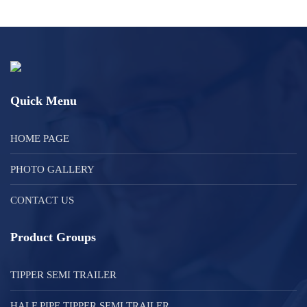
Quick Menu
HOME PAGE
PHOTO GALLERY
CONTACT US
Product Groups
TIPPER SEMI TRAILER
HALF PIPE TIPPER SEMI TRAILER