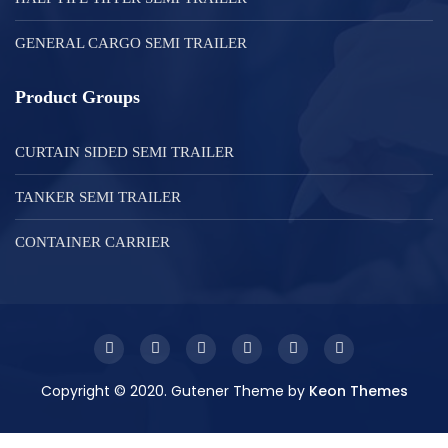
GENERAL CARGO SEMI TRAILER
Product Groups
CURTAIN SIDED SEMI TRAILER
TANKER SEMI TRAILER
CONTAINER CARRIER
Copyright © 2020. Gutener Theme by
Keon Themes