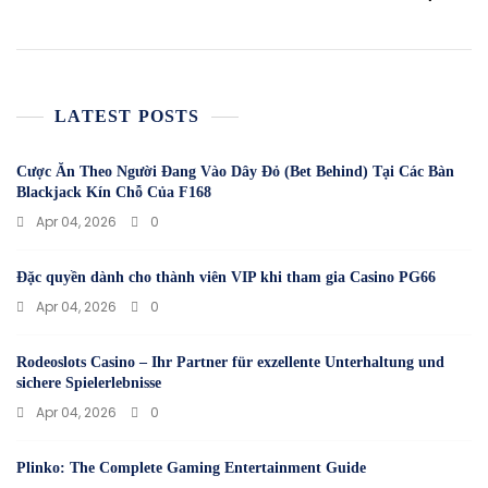
LATEST POSTS
Cược Ăn Theo Người Đang Vào Dây Đỏ (Bet Behind) Tại Các Bàn
Blackjack Kín Chỗ Của F168
Apr 04, 2026
0
Đặc quyền dành cho thành viên VIP khi tham gia Casino PG66
Apr 04, 2026
0
Rodeoslots Casino – Ihr Partner für exzellente Unterhaltung und
sichere Spielerlebnisse
Apr 04, 2026
0
Plinko: The Complete Gaming Entertainment Guide