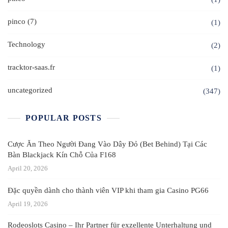
pinco (7)
(1)
Technology
(2)
tracktor-saas.fr
(1)
uncategorized
(347)
POPULAR POSTS
Cược Ăn Theo Người Đang Vào Dây Đỏ (Bet Behind) Tại Các
Bàn Blackjack Kín Chỗ Của F168
April 20, 2026
Đặc quyền dành cho thành viên VIP khi tham gia Casino PG66
April 19, 2026
Rodeoslots Casino – Ihr Partner für exzellente Unterhaltung und