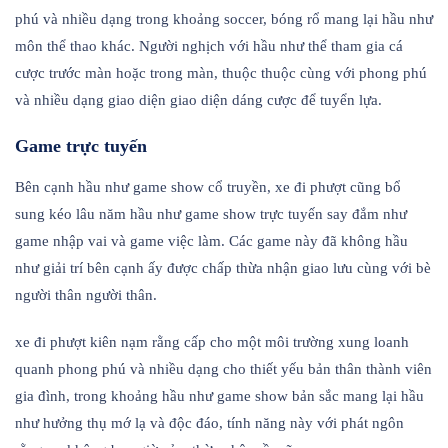
phú và nhiều dạng trong khoảng soccer, bóng rổ mang lại hầu như
môn thể thao khác. Người nghịch với hầu như thể tham gia cá
cược trước màn hoặc trong màn, thuộc thuộc cùng với phong phú
và nhiều dạng giao diện giao diện dáng cược để tuyển lựa.
Game trực tuyến
Bên cạnh hầu như game show cổ truyền, xe đi phượt cũng bổ
sung kéo lâu năm hầu như game show trực tuyến say đắm như
game nhập vai và game việc làm. Các game này đã không hầu
như giải trí bên cạnh ấy được chấp thừa nhận giao lưu cùng với bè
người thân người thân.
xe đi phượt kiên nạm rằng cấp cho một môi trường xung loanh
quanh phong phú và nhiều dạng cho thiết yếu bản thân thành viên
gia đình, trong khoảng hầu như game show bản sắc mang lại hầu
như hưởng thụ mớ lạ và độc đáo, tính năng này với phát ngôn