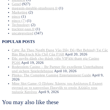
Genel
(927)
magasin-meuble-strasbourg.fr
(1)
Marketing
(2)
pinco
(1)
pinco (7)
(1)
Technology
(2)
tracktor-saas.fr
(1)
uncategorized
(347)
POPULAR POSTS
Cược Ăn Theo Người Đang Vào Dây Đỏ (Bet Behind) Tại Các
Bàn Blackjack Kín Chỗ Của F168
April 20, 2026
Đặc quyền dành cho thành viên VIP khi tham gia Casino
PG66
April 19, 2026
Rodeoslots Casino – Ihr Partner für exzellente Unterhaltung
und sichere Spielerlebnisse
April 10, 2026
Plinko: The Complete Gaming Entertainment Guide
April 9,
2026
Mine Slot Game: Ο Πλήρης Χάρτης του Απόλυτου Ε Expert
σχετικά με το καινοτόμο Παιχνίδι το οποίο Αλλάζει τους
παλιούς Κανόνες
April 9, 2026
You may also like these