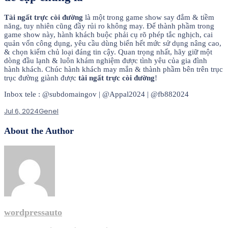
Tài ngất trực còi đường
là một trong game show say đắm & tiềm
năng, tuy nhiên cũng đầy rủi ro không may. Để thành phầm trong
game show này, hành khách buộc phải cụ rõ phép tắc nghịch, cai
quản vốn công dụng, yêu cầu dùng biển hết mức sử dụng nâng cao,
& chọn kiếm chủ loại đáng tin cậy. Quan trọng nhất, hãy giữ một
dòng đầu lạnh & luôn khám nghiệm được tình yêu của gia đình
hành khách. Chúc hành khách may mắn & thành phầm bên trên trục
trục đường giành được
tài ngất trực còi đường
!
Inbox tele : @subdomaingov | @Appal2024 | @fb882024
Jul 6, 2024
Genel
About the Author
wordpressauto