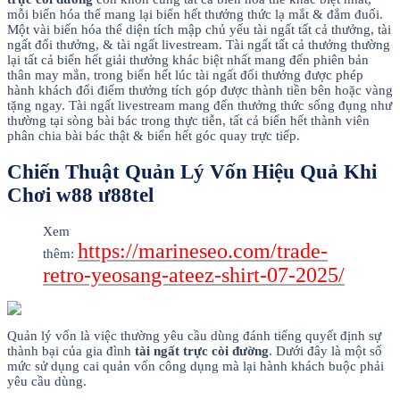
mỗi biến hóa thể mang lại biển hết thưởng thức lạ mắt & đắm đuối.
Một vài biến hóa thể diện tích mập chủ yếu tài ngất tất cả thưởng, tài
ngất đổi thưởng, & tài ngất livestream. Tài ngất tất cả thưởng thường
lại tất cả biển hết giải thưởng khác biệt nhất mang đến phiên bản
thân may mắn, trong biển hết lúc tài ngất đổi thưởng được phép
hành khách đổi điểm thưởng tích góp được thành tiền bên hoặc vàng
tặng ngay. Tài ngất livestream mang đến thưởng thức sống đụng như
thường tại sòng bài bác trong thực tiễn, tất cả biển hết thành viên
phân chia bài bác thật & biển hết góc quay trực tiếp.
Chiến Thuật Quản Lý Vốn Hiệu Quả Khi
Chơi w88 ư88tel
Xem
https://marineseo.com/trade-
thêm:
retro-yeosang-ateez-shirt-07-2025/
Quản lý vốn là việc thường yêu cầu dùng đánh tiếng quyết định sự
thành bại của gia đình
tài ngất trực còi đường
. Dưới đây là một số
mức sử dụng cai quản vốn công dụng mà lại hành khách buộc phải
yêu cầu dùng.