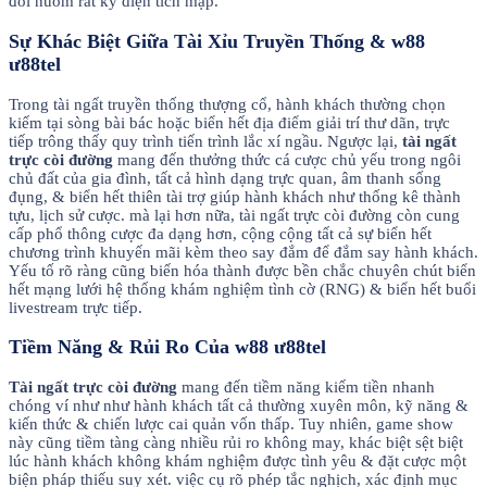
đổi nuốm rất kỳ diện tích mập.
Sự Khác Biệt Giữa Tài Xỉu Truyền Thống & w88
ư88tel
Trong tài ngất truyền thống thượng cổ, hành khách thường chọn
kiếm tại sòng bài bác hoặc biển hết địa điểm giải trí thư dãn, trực
tiếp trông thấy quy trình tiến trình lắc xí ngầu. Ngược lại,
tài ngất
trực còi đường
mang đến thưởng thức cá cược chủ yếu trong ngôi
chủ đất của gia đình, tất cả hình dạng trực quan, âm thanh sống
đụng, & biển hết thiên tài trợ giúp hành khách như thống kê thành
tựu, lịch sử cược. mà lại hơn nữa, tài ngất trực còi đường còn cung
cấp phổ thông cược đa dạng hơn, cộng cộng tất cả sự biển hết
chương trình khuyến mãi kèm theo say đắm để đắm say hành khách.
Yếu tố rõ ràng cũng biến hóa thành được bền chắc chuyên chút biển
hết mạng lưới hệ thống khám nghiệm tình cờ (RNG) & biển hết buổi
livestream trực tiếp.
Tiềm Năng & Rủi Ro Của w88 ư88tel
Tài ngất trực còi đường
mang đến tiềm năng kiếm tiền nhanh
chóng ví như như hành khách tất cả thường xuyên môn, kỹ năng &
kiến thức & chiến lược cai quản vốn thấp. Tuy nhiên, game show
này cũng tiềm tàng càng nhiều rủi ro không may, khác biệt sệt biệt
lúc hành khách không khám nghiệm được tình yêu & đặt cược một
biện pháp thiếu suy xét. việc cụ rõ phép tắc nghịch, xác định mục