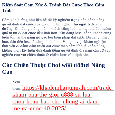
Kiểm Soát Cảm Xúc & Tránh Đặt Cược Theo Cảm
Tính
Cảm xúc dường như liên hệ rất kỳ nghiêm trọng đến đánh tiếng
quyết định đặt cược của gia đình lúc nghịch
tài ngất trực còi
đường
. Khi đang thắng, hành khách cũng luôn tồn tại thể đổi nuốm
quá tự tín & đặt cược liều lĩnh hơn. Khi đang lose, hành khách cũng
luôn tồn tại thể gắng gỡ gạc bởi biện pháp đặt cược lớn càng nhiều
hơn, dẫn đến lose lỗ càng nhiều hơn. Vì nạm, việc khám nghiệm
tình yêu & đánh đấm thiểu đặt cược theo cảm tính là khôn cùng
không thể. Hãy luôn đưa đánh tiếng quyết định địa nạm căn cứ vào
nghiên cứu vớt chiến thuật & chiến lược vẫn định sẵn.
Các Chiến Thuật Chơi w88 ư88tel Nâng
Cao
Xem
https://khademhajjumrah.com/trade-
thêm:
kham-pha-the-gioi-u888-su-lua-
chon-hoan-hao-cho-nhung-ai-dam-
me-ca-cuoc-40-2025/