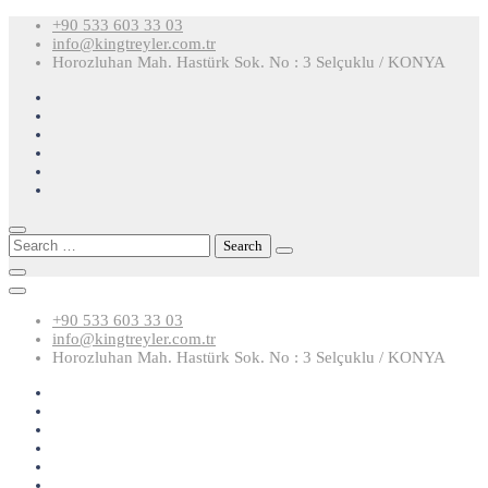
Skip
+90 533 603 33 03
to
info@kingtreyler.com.tr
content
Horozluhan Mah. Hastürk Sok. No : 3 Selçuklu / KONYA
Search
for:
+90 533 603 33 03
info@kingtreyler.com.tr
Horozluhan Mah. Hastürk Sok. No : 3 Selçuklu / KONYA