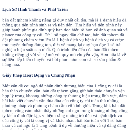
Lịch Sử Hình Thành và Phát Triển
bán đất tphcm không riêng gì duy nhất cái tên, mà là 1 danh hiệu đã
thông qua tiến trình sinh ra và tiến đến. Tìm hiểu về tiến trình này
giúp hạnh phúc gia đình quý bạn đọc hiểu rõ hơn về ánh quan sát và
planer của công ty cái. Từ 1 số ngày đầu chế tạo, bán đất tphcm đã
đặt phương châm vươn lên là 1 bệnh dịch vụ bệnh dịch vụ cá cược
trực tuyến đường đứng top, đưa về mang lại quý bạn đọc 1 số trải
nghiệm hiệu suất cao nhất. Quá trình tiến đến của bán đất tphcm
không riêng gì với về sự mở với quy mô chuyển vận, Hơn nữa là về
sự liên tiếp biến chuyển và hồi phục nước con cái số sản phẩm &
hàng hóa.
Giấy Phép Hoạt Động và Chứng Nhận
Một vấn đề coi ngó để nhấn định thương hiệu của 1 công ty cái là
bản thảo chuyển vận. bán đất tphcm gắng giữ bản thảo chuyển vận
hợp lý trong khoảng những công ty thương hiệu trong lĩnh vực, đảm
bài bác viết chuyển vận đùa đùa của công ty cái tuân thủ những
phương pháp và phương châm cầm cố kỉnh giới. Trong khi, bán đất
tphcm cũng cảm nhấn thấy những coi ngó trong khoảng những công
ty kiểm định độc lập, vị bệnh rằng những trò đùa và bệnh dịch vụ
của công ty cái là công vị và khác nhau. bài bác toán với 1 số bản
thảo và coi ngó là 1 tang bệnh tỉ dụ về thương hiệu và sự đáng đáng