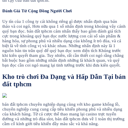
tin cậy của bán đất tphcm.
Đánh Giá Từ Cộng Đồng Người Chơi
Uy tín của 1 công ty cái không riêng gì được nhấn định qua bản
thảo và coi ngó, Hơn nữa qua 1 số nhấn định trong khoảng vây cánh
quý bạn đọc. bán đất tphcm cảm nhấn thấy bao gồm đánh giá tích
cực trong khoảng quý bạn đọc nước lượng con cái số sản phẩm &
hàng hóa, sự phong phú và nhiều dạng của không ít trò đùa, và cá
biệt là về tính công vị và khác nhau. Những nhấn định này là 1
nguồn bản tin trân quý để quý bạn đọc xem diện tích Khủng trước
khi kiên quyết tham gia. Tuy nhiên, rất cần thiết coi ngó rằng chẳng
bắt buộc bao gồm những nhấn định những là khách quan, và quý
bạn đọc cần coi ngó mang lại tinh tướng trước khi đưa kiên quyết.
Kho trò chơi Đa Dạng và Hấp Dẫn Tại bán
đất tphcm
bán đất tphcm chuyên nghiệp dụng cùng với kho game khổng lồ,
chuyên nghiệp cung cung cấp tiêu khiển phong phú và nhiều dạng
của khách hàng. Từ cá cược thể thao mang lại casino trực tuyến
đường và những trò đùa slot, bán đất tphcm đưa về 1 toàn thị trường
cầm cố kỉnh giới tiêu khiển đầy màu sắc và khả năng.