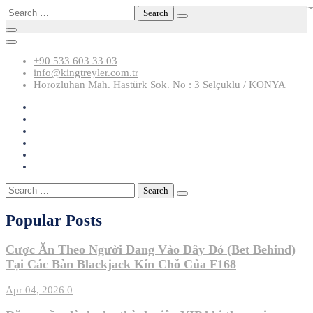
Skip
Search
londonslot link alternatif
login congtogel
link slot online
slot deposit pulsa
slot wdyuk
congtogel
link slot gacor
link slot gacor
slot bet 200
link slot gacor
togel online
congtogel
bandar togel
congtogel
wdyuk
congtogel
congtogel
togel online
togel online
situs slot toto
situs slot gacor
slot online
slot777
situs gacor resmi
situs slot gacor
slot gacor
hartacuan
slot gacor
slot gacor
slot gacor
hartacuan
slot gacor
slot gacor
slot dana
slot gacor
slot gacor
slot gacor
link slot
slot gacor
situs togel
hartacuan
slot gacor
slot gacor
slot gacor
slot gacor
situs toto
situs toto
slot gacor
playaja
situs slot
slot
slot
slot
slot
to
for:
content
+90 533 603 33 03
info@kingtreyler.com.tr
Horozluhan Mah. Hastürk Sok. No : 3 Selçuklu / KONYA
Search
for:
Popular Posts
Cược Ăn Theo Người Đang Vào Dây Đỏ (Bet Behind)
Tại Các Bàn Blackjack Kín Chỗ Của F168
Apr 04, 2026
0