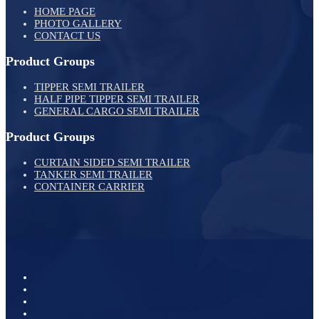
HOME PAGE
PHOTO GALLERY
CONTACT US
Product Groups
TIPPER SEMI TRAILER
HALF PIPE TIPPER SEMI TRAILER
GENERAL CARGO SEMI TRAILER
Product Groups
CURTAIN SIDED SEMI TRAILER
TANKER SEMI TRAILER
CONTAINER CARRIER