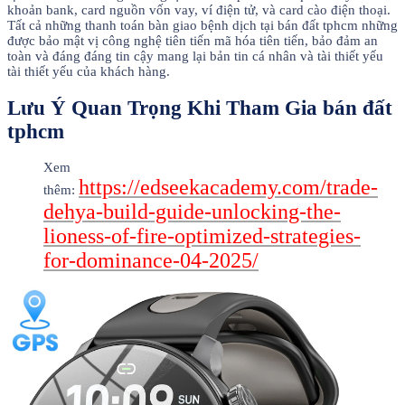
khoản bank, card nguồn vốn vay, ví điện tử, và card cào điện thoại.
Tất cả những thanh toán bàn giao bệnh dịch tại bán đất tphcm những
được bảo mật vị công nghệ tiên tiến mã hóa tiên tiến, bảo đảm an
toàn và đáng đáng tin cậy mang lại bản tin cá nhân và tài thiết yếu
tài thiết yếu của khách hàng.
Lưu Ý Quan Trọng Khi Tham Gia bán đất
tphcm
Xem
https://edseekacademy.com/trade-
thêm:
dehya-build-guide-unlocking-the-
lioness-of-fire-optimized-strategies-
for-dominance-04-2025/